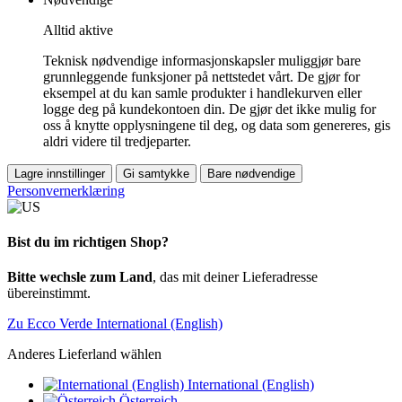
Alltid aktive
Teknisk nødvendige informasjonskapsler muliggjør bare
grunnleggende funksjoner på nettstedet vårt. De gjør for
eksempel at du kan samle produkter i handlekurven eller
logge deg på kundekontoen din. De gjør det ikke mulig for
oss å knytte opplysningene til deg, og data som genereres, gis
aldri videre til tredjeparter.
Lagre innstillinger
Gi samtykke
Bare nødvendige
Personvernerklæring
Bist du im richtigen Shop?
Bitte wechsle zum Land
, das mit deiner Lieferadresse
übereinstimmt.
Zu Ecco Verde International (English)
Anderes Lieferland wählen
International (English)
Österreich