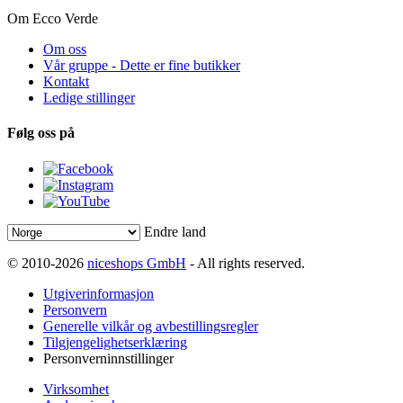
Om Ecco Verde
Om oss
Vår gruppe - Dette er fine butikker
Kontakt
Ledige stillinger
Følg oss på
Endre land
© 2010-2026
niceshops GmbH
- All rights reserved.
Utgiverinformasjon
Personvern
Generelle vilkår og avbestillingsregler
Tilgjengelighetserklæring
Personverninnstillinger
Virksomhet