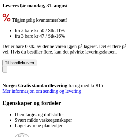
Leveres før mandag, 31. august
Tilgjengelig kvantumsrabatt!
fra 2 bare
kr 50
/ Stk
-11%
fra 3 bare
kr 47
/ Stk
-16%
Det er bare 0 stk. av denne varen igjen på lageret. Det er flere på
vei. Hvis du bestiller flere, kan det påvirke leveringsdatoen.
Til handlekurven
Norge: Gratis standardlevering
fra og med kr 815
Mer informasjon om sending og levering
Egenskaper og fordeler
Uten farge- og duftstoffer
Svært milde vaskeegenskaper
Laget av rene planteoljer