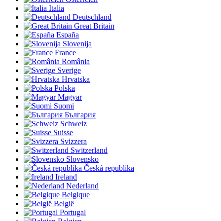
Italia
Deutschland
Great Britain
España
Slovenija
France
România
Sverige
Hrvatska
Polska
Magyar
Suomi
България
Schweiz
Suisse
Svizzera
Switzerland
Slovensko
Česká republika
Ireland
Nederland
Belgique
België
Portugal