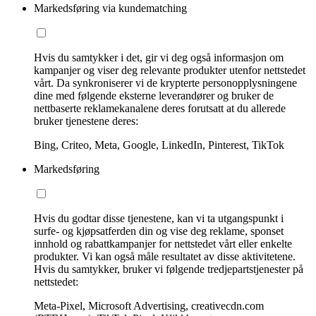
Markedsføring via kundematching
Hvis du samtykker i det, gir vi deg også informasjon om
kampanjer og viser deg relevante produkter utenfor nettstedet
vårt. Da synkroniserer vi de krypterte personopplysningene
dine med følgende eksterne leverandører og bruker de
nettbaserte reklamekanalene deres forutsatt at du allerede
bruker tjenestene deres:
Bing, Criteo, Meta, Google, LinkedIn, Pinterest, TikTok
Markedsføring
Hvis du godtar disse tjenestene, kan vi ta utgangspunkt i
surfe- og kjøpsatferden din og vise deg reklame, sponset
innhold og rabattkampanjer for nettstedet vårt eller enkelte
produkter. Vi kan også måle resultatet av disse aktivitetene.
Hvis du samtykker, bruker vi følgende tredjepartstjenester på
nettstedet:
Meta-Pixel, Microsoft Advertising, creativecdn.com