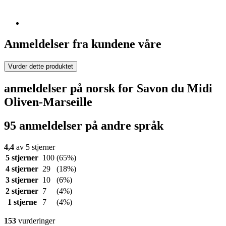
Anmeldelser fra kundene våre
Vurder dette produktet
anmeldelser på norsk for Savon du Midi
Oliven-Marseille
95 anmeldelser på andre språk
4,4
av 5 stjerner
5 stjerner
100
(65%)
4 stjerner
29
(18%)
3 stjerner
10
(6%)
2 stjerner
7
(4%)
1 stjerne
7
(4%)
153
vurderinger