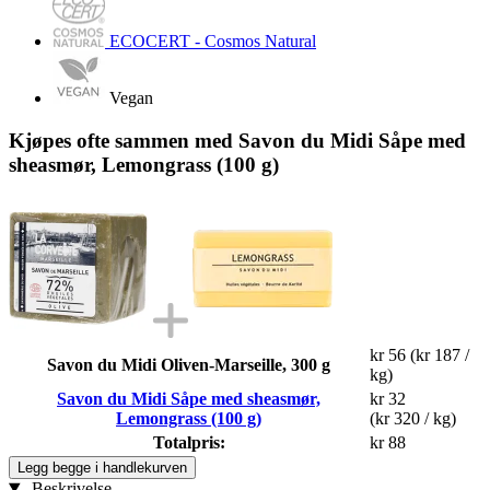
ECOCERT - Cosmos Natural
Vegan
Kjøpes ofte sammen med Savon du Midi Såpe med
sheasmør, Lemongrass (100 g)
kr 56
(kr 187 /
Savon du Midi Oliven-Marseille, 300 g
kg)
Savon du Midi Såpe med sheasmør,
kr 32
Lemongrass (100 g)
(kr 320 / kg)
Totalpris:
kr 88
Legg begge i handlekurven
Beskrivelse