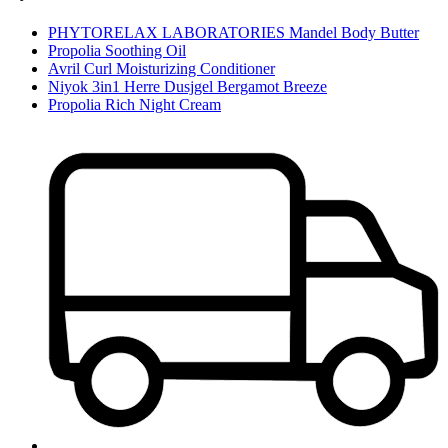
PHYTORELAX LABORATORIES Mandel Body Butter
Propolia Soothing Oil
Avril Curl Moisturizing Conditioner
Niyok 3in1 Herre Dusjgel Bergamot Breeze
Propolia Rich Night Cream