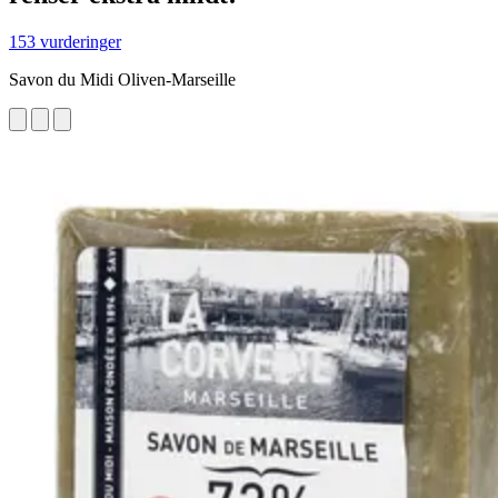
153 vurderinger
Savon du Midi Oliven-Marseille