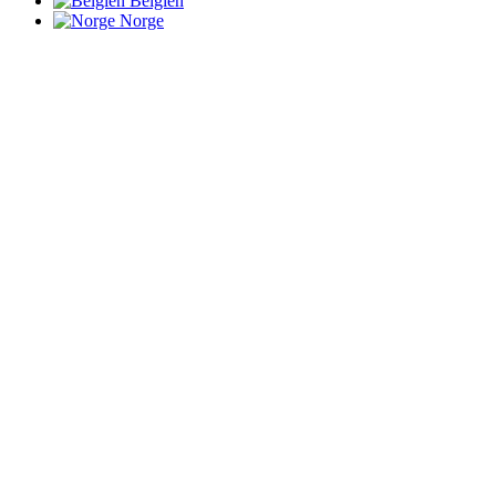
Belgien
Norge