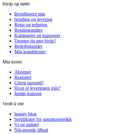
Hjelp og støtte
Bestillingen min
Sending og levering
Retur og refusjon
Betalingsmåter
Kampanjer og kuponger
Trenger du mer hjelp?
Bedriftskunder
Min kundekonto
Min konto
Abonner
Registrer
Glemt passord?
Hvor er leveringen min?
Innløs kupong
Verdt å vite
beauty blog
Sertifikater for naturkosmetikk
Vi og miljøet
Nåværende tilbud