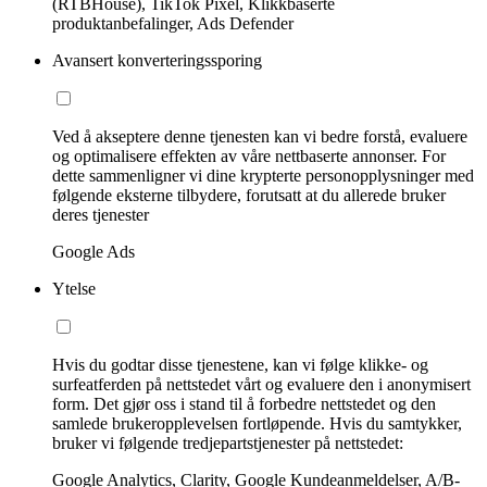
(RTBHouse), TikTok Pixel, Klikkbaserte
produktanbefalinger, Ads Defender
Avansert konverteringssporing
Ved å akseptere denne tjenesten kan vi bedre forstå, evaluere
og optimalisere effekten av våre nettbaserte annonser. For
dette sammenligner vi dine krypterte personopplysninger med
følgende eksterne tilbydere, forutsatt at du allerede bruker
deres tjenester
Google Ads
Ytelse
Hvis du godtar disse tjenestene, kan vi følge klikke- og
surfeatferden på nettstedet vårt og evaluere den i anonymisert
form. Det gjør oss i stand til å forbedre nettstedet og den
samlede brukeropplevelsen fortløpende. Hvis du samtykker,
bruker vi følgende tredjepartstjenester på nettstedet:
Google Analytics, Clarity, Google Kundeanmeldelser, A/B-