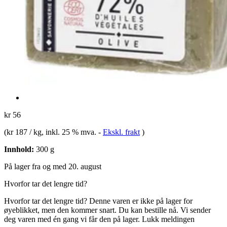
kr 56
(
kr 187 / kg
, inkl. 25 % mva.
-
Ekskl. frakt
)
Innhold:
300 g
På lager fra og med 20. august
Hvorfor tar det lengre tid?
Hvorfor tar det lengre tid?
Denne varen er ikke på lager for
øyeblikket, men den kommer snart. Du kan bestille nå. Vi sender
deg varen med én gang vi får den på lager.
Lukk meldingen