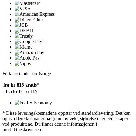
Fraktkostnader for Norge
fra kr 815
gratis*
fra kr 0
kr 115
* Disse leveringskostnadene oppstår ved standardlevering. Det kan
oppstå flere kostnader på grunn av vekt, størrelse eller egenskaper
ved produktene. Du finner denne informasjonen i
produktbeskrivelsen.