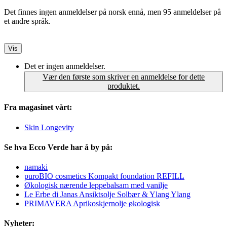
Det finnes ingen anmeldelser på norsk ennå, men 95 anmeldelser på
et andre språk.
Vis
Det er ingen anmeldelser.
Vær den første som skriver en anmeldelse for dette
produktet.
Fra magasinet vårt:
Skin Longevity
Se hva Ecco Verde har å by på:
namaki
puroBIO cosmetics Kompakt foundation REFILL
Økologisk nærende leppebalsam med vanilje
Le Erbe di Janas Ansiktsolje Solbær & Ylang Ylang
PRIMAVERA Aprikoskjernolje økologisk
Nyheter: