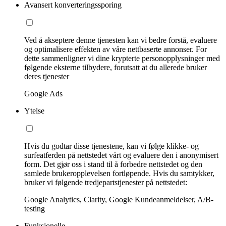
Avansert konverteringssporing
Ved å akseptere denne tjenesten kan vi bedre forstå, evaluere
og optimalisere effekten av våre nettbaserte annonser. For
dette sammenligner vi dine krypterte personopplysninger med
følgende eksterne tilbydere, forutsatt at du allerede bruker
deres tjenester
Google Ads
Ytelse
Hvis du godtar disse tjenestene, kan vi følge klikke- og
surfeatferden på nettstedet vårt og evaluere den i anonymisert
form. Det gjør oss i stand til å forbedre nettstedet og den
samlede brukeropplevelsen fortløpende. Hvis du samtykker,
bruker vi følgende tredjepartstjenester på nettstedet:
Google Analytics, Clarity, Google Kundeanmeldelser, A/B-
testing
Funksjonelle