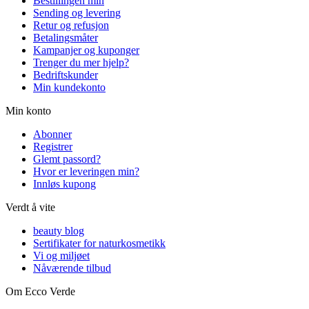
Bestillingen min
Sending og levering
Retur og refusjon
Betalingsmåter
Kampanjer og kuponger
Trenger du mer hjelp?
Bedriftskunder
Min kundekonto
Min konto
Abonner
Registrer
Glemt passord?
Hvor er leveringen min?
Innløs kupong
Verdt å vite
beauty blog
Sertifikater for naturkosmetikk
Vi og miljøet
Nåværende tilbud
Om Ecco Verde