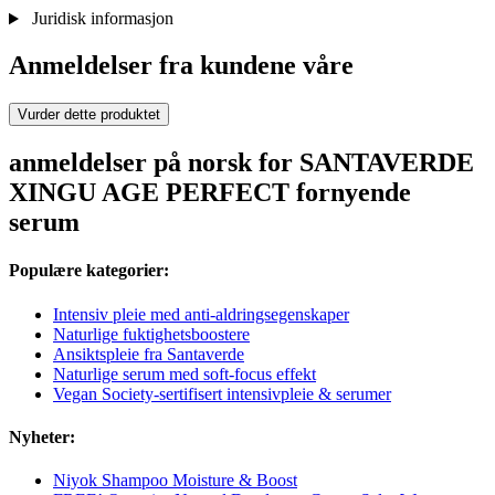
Juridisk informasjon
Anmeldelser fra kundene våre
Vurder dette produktet
anmeldelser på norsk for SANTAVERDE
XINGU AGE PERFECT fornyende
serum
Populære kategorier:
Intensiv pleie med anti-aldringsegenskaper
Naturlige fuktighetsboostere
Ansiktspleie fra Santaverde
Naturlige serum med soft-focus effekt
Vegan Society-sertifisert intensivpleie & serumer
Nyheter:
Niyok Shampoo Moisture & Boost