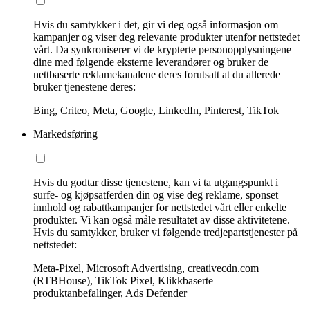
Hvis du samtykker i det, gir vi deg også informasjon om
kampanjer og viser deg relevante produkter utenfor nettstedet
vårt. Da synkroniserer vi de krypterte personopplysningene
dine med følgende eksterne leverandører og bruker de
nettbaserte reklamekanalene deres forutsatt at du allerede
bruker tjenestene deres:
Bing, Criteo, Meta, Google, LinkedIn, Pinterest, TikTok
Markedsføring
Hvis du godtar disse tjenestene, kan vi ta utgangspunkt i
surfe- og kjøpsatferden din og vise deg reklame, sponset
innhold og rabattkampanjer for nettstedet vårt eller enkelte
produkter. Vi kan også måle resultatet av disse aktivitetene.
Hvis du samtykker, bruker vi følgende tredjepartstjenester på
nettstedet:
Meta-Pixel, Microsoft Advertising, creativecdn.com
(RTBHouse), TikTok Pixel, Klikkbaserte
produktanbefalinger, Ads Defender