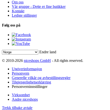
Om oss
Vår gruppe - Dette er fine butikker
Kontakt
Ledige stillinger
Følg oss på
Endre land
© 2010-2026
niceshops GmbH
- All rights reserved.
Utgiverinformasjon
Personvern
Generelle vilkår og avbestillingsregler
Tilgjengelighetserklæring
Personverninnstillinger
Virksomhet
Andre niceshops
Trekk tilbake avtale