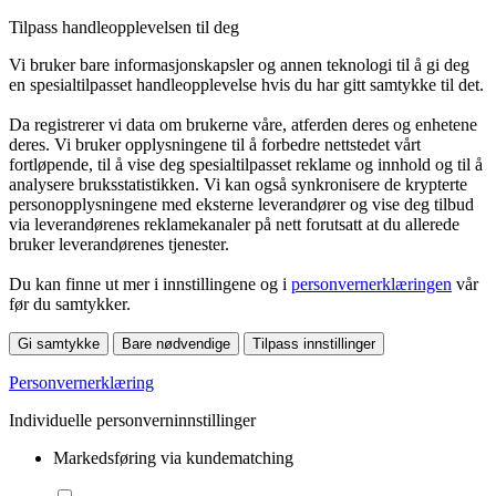
Tilpass handleopplevelsen til deg
Vi bruker bare informasjonskapsler og annen teknologi til å gi deg
en spesialtilpasset handleopplevelse hvis du har gitt samtykke til det.
Da registrerer vi data om brukerne våre, atferden deres og enhetene
deres. Vi bruker opplysningene til å forbedre nettstedet vårt
fortløpende, til å vise deg spesialtilpasset reklame og innhold og til å
analysere bruksstatistikken. Vi kan også synkronisere de krypterte
personopplysningene med eksterne leverandører og vise deg tilbud
via leverandørenes reklamekanaler på nett forutsatt at du allerede
bruker leverandørenes tjenester.
Du kan finne ut mer i innstillingene og i
personvernerklæringen
vår
før du samtykker.
Gi samtykke
Bare nødvendige
Tilpass innstillinger
Personvernerklæring
Individuelle personverninnstillinger
Markedsføring via kundematching