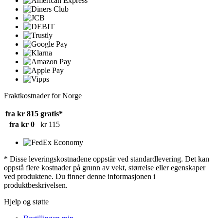
Fraktkostnader for Norge
fra kr 815
gratis*
fra kr 0
kr 115
* Disse leveringskostnadene oppstår ved standardlevering. Det kan
oppstå flere kostnader på grunn av vekt, størrelse eller egenskaper
ved produktene. Du finner denne informasjonen i
produktbeskrivelsen.
Hjelp og støtte