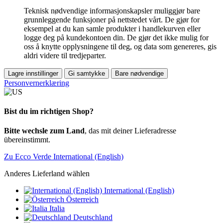
Teknisk nødvendige informasjonskapsler muliggjør bare
grunnleggende funksjoner på nettstedet vårt. De gjør for
eksempel at du kan samle produkter i handlekurven eller
logge deg på kundekontoen din. De gjør det ikke mulig for
oss å knytte opplysningene til deg, og data som genereres, gis
aldri videre til tredjeparter.
Lagre innstillinger
Gi samtykke
Bare nødvendige
Personvernerklæring
Bist du im richtigen Shop?
Bitte wechsle zum Land
, das mit deiner Lieferadresse
übereinstimmt.
Zu Ecco Verde International (English)
Anderes Lieferland wählen
International (English)
Österreich
Italia
Deutschland