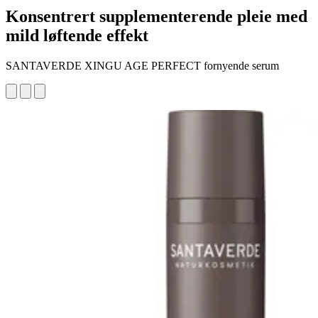
Konsentrert supplementerende pleie med
mild løftende effekt
SANTAVERDE XINGU AGE PERFECT fornyende serum