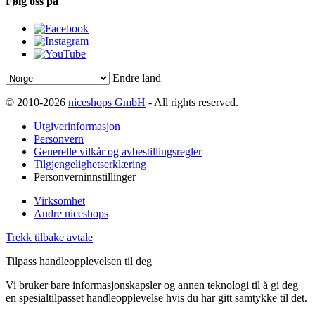
Følg oss på
Endre land
© 2010-2026
niceshops GmbH
- All rights reserved.
Utgiverinformasjon
Personvern
Generelle vilkår og avbestillingsregler
Tilgjengelighetserklæring
Personverninnstillinger
Virksomhet
Andre niceshops
Trekk tilbake avtale
Tilpass handleopplevelsen til deg
Vi bruker bare informasjonskapsler og annen teknologi til å gi deg
en spesialtilpasset handleopplevelse hvis du har gitt samtykke til det.