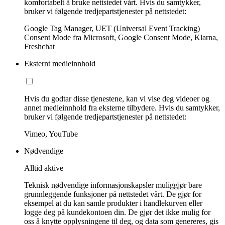
komfortabelt å bruke nettstedet vårt. Hvis du samtykker,
bruker vi følgende tredjepartstjenester på nettstedet:
Google Tag Manager, UET (Universal Event Tracking)
Consent Mode fra Microsoft, Google Consent Mode, Klarna,
Freshchat
Eksternt medieinnhold
Hvis du godtar disse tjenestene, kan vi vise deg videoer og
annet medieinnhold fra eksterne tilbydere. Hvis du samtykker,
bruker vi følgende tredjepartstjenester på nettstedet:
Vimeo, YouTube
Nødvendige
Alltid aktive
Teknisk nødvendige informasjonskapsler muliggjør bare
grunnleggende funksjoner på nettstedet vårt. De gjør for
eksempel at du kan samle produkter i handlekurven eller
logge deg på kundekontoen din. De gjør det ikke mulig for
oss å knytte opplysningene til deg, og data som genereres, gis