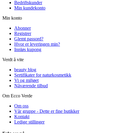
Bedriftskunder
Min kundekonto
Min konto
Abonner
Registrer
Glemt passord?
Hvor er leveringen min?
Innløs kupong
Verdt å vite
beauty blog
Sertifikater for naturkosmetikk
Vi og miljøet
Nåværende tilbud
Om Ecco Verde
Om oss
Vår gruppe - Dette er fine butikker
Kontakt
Ledige stillinger