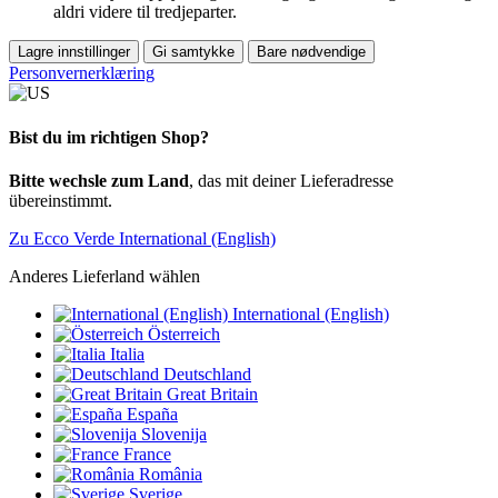
aldri videre til tredjeparter.
Lagre innstillinger
Gi samtykke
Bare nødvendige
Personvernerklæring
Bist du im richtigen Shop?
Bitte wechsle zum Land
, das mit deiner Lieferadresse
übereinstimmt.
Zu Ecco Verde International (English)
Anderes Lieferland wählen
International (English)
Österreich
Italia
Deutschland
Great Britain
España
Slovenija
France
România
Sverige