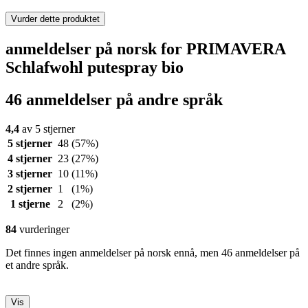
Vurder dette produktet
anmeldelser på norsk for PRIMAVERA
Schlafwohl putespray bio
46 anmeldelser på andre språk
4,4
av 5 stjerner
5 stjerner
48
(57%)
4 stjerner
23
(27%)
3 stjerner
10
(11%)
2 stjerner
1
(1%)
1 stjerne
2
(2%)
84
vurderinger
Det finnes ingen anmeldelser på norsk ennå, men 46 anmeldelser på
et andre språk.
Vis