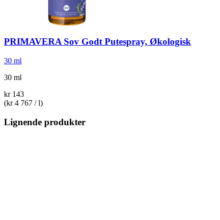
PRIMAVERA
Sov Godt Putespray, Økologisk
30 ml
30 ml
kr 143
(kr 4 767 / l)
Lignende produkter