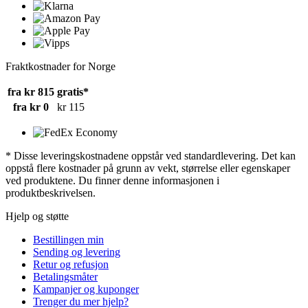
Fraktkostnader for Norge
fra kr 815
gratis*
fra kr 0
kr 115
* Disse leveringskostnadene oppstår ved standardlevering. Det kan
oppstå flere kostnader på grunn av vekt, størrelse eller egenskaper
ved produktene. Du finner denne informasjonen i
produktbeskrivelsen.
Hjelp og støtte
Bestillingen min
Sending og levering
Retur og refusjon
Betalingsmåter
Kampanjer og kuponger
Trenger du mer hjelp?