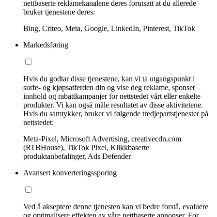
nettbaserte reklamekanalene deres forutsatt at du allerede
bruker tjenestene deres:
Bing, Criteo, Meta, Google, LinkedIn, Pinterest, TikTok
Markedsføring
Hvis du godtar disse tjenestene, kan vi ta utgangspunkt i
surfe- og kjøpsatferden din og vise deg reklame, sponset
innhold og rabattkampanjer for nettstedet vårt eller enkelte
produkter. Vi kan også måle resultatet av disse aktivitetene.
Hvis du samtykker, bruker vi følgende tredjepartstjenester på
nettstedet:
Meta-Pixel, Microsoft Advertising, creativecdn.com
(RTBHouse), TikTok Pixel, Klikkbaserte
produktanbefalinger, Ads Defender
Avansert konverteringssporing
Ved å akseptere denne tjenesten kan vi bedre forstå, evaluere
og optimalisere effekten av våre nettbaserte annonser. For