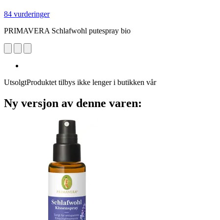
84 vurderinger
PRIMAVERA Schlafwohl putespray bio
Utsolgt
Produktet tilbys ikke lenger i butikken vår
Ny versjon av denne varen: