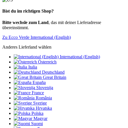
Bist du im richtigen Shop?
Bitte wechsle zum Land
, das mit deiner Lieferadresse
übereinstimmt.
Zu Ecco Verde International (English)
Anderes Lieferland wählen
International (English)
Österreich
Italia
Deutschland
Great Britain
España
Slovenija
France
România
Sverige
Hrvatska
Polska
Magyar
Suomi