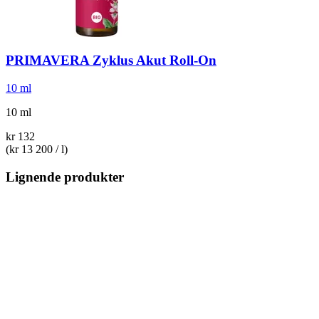
PRIMAVERA
Zyklus Akut Roll-​On
10 ml
10 ml
kr 132
(kr 13 200 / l)
Lignende produkter