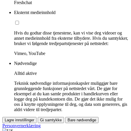
Freshchat
Eksternt medieinnhold
Hvis du godtar disse tjenestene, kan vi vise deg videoer og
annet medieinnhold fra eksterne tilbydere. Hvis du samtykker,
bruker vi følgende tredjepartstjenester på nettstedet:
Vimeo, YouTube
Nødvendige
Alltid aktive
Teknisk nødvendige informasjonskapsler muliggjør bare
grunnleggende funksjoner på nettstedet vårt. De gjør for
eksempel at du kan samle produkter i handlekurven eller
logge deg på kundekontoen din. De gjør det ikke mulig for
oss å knytte opplysningene til deg, og data som genereres, gis
aldri videre til tredjeparter.
Lagre innstillinger
Gi samtykke
Bare nødvendige
Personvernerklæring