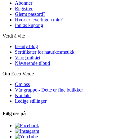
Abonner
Registrer
Glemt passord?
Hvor er leveringen min?
Innløs kupong
Verdt å vite
beauty blog
Sertifikater for naturkosmetikk
Vi og miljøet
Nåværende tilbud
Om Ecco Verde
Om oss
Vår gruppe - Dette er fine butikker
Kontakt
Ledige stillinger
Følg oss på