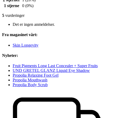
1 stjerne
0
(0%)
5
vurderinger
Det er ingen anmeldelser.
Fra magasinet vårt:
Skin Longevity
Nyheter:
Fruit Pigments Long Last Concealer + Super Fruits
UND GRETEL GLANZ Liquid Eye Shadow
Propolia Relaxing Foot Gel
Propolia Mouthwash
Propolia Body Scrub