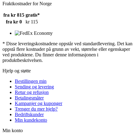
Fraktkostnader for Norge
fra kr 815
gratis*
fra kr 0
kr 115
* Disse leveringskostnadene oppstår ved standardlevering. Det kan
oppstå flere kostnader på grunn av vekt, størrelse eller egenskaper
ved produktene. Du finner denne informasjonen i
produktbeskrivelsen.
Hjelp og støtte
Bestillingen min
Sending og levering
Retur og refusjon
Betalingsmåter
Kampanjer og kuponger
Trenger du mer hjelp?
Bedriftskunder
Min kundekonto
Min konto