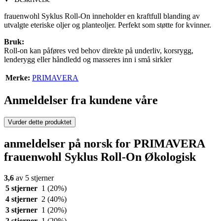
frauenwohl Syklus Roll-On inneholder en kraftfull blanding av
utvalgte eteriske oljer og planteoljer. Perfekt som støtte for kvinner.
Bruk:
Roll-on kan påføres ved behov direkte på underliv, korsrygg,
lenderygg eller håndledd og masseres inn i små sirkler
Merke:
PRIMAVERA
Anmeldelser fra kundene våre
Vurder dette produktet
anmeldelser på norsk for PRIMAVERA
frauenwohl Syklus Roll-On Økologisk
3,6
av 5 stjerner
5 stjerner
1
(20%)
4 stjerner
2
(40%)
3 stjerner
1
(20%)
2 stjerner
1
(20%)