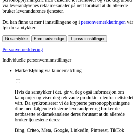
via leverandørenes reklamekanaler på nett forutsatt at du allerede
bruker leverandørenes tjenester.
Du kan finne ut mer i innstillingene og i
personvernerklæringen
vår
før du samtykker.
Gi samtykke
Bare nødvendige
Tilpass innstillinger
Personvernerklæring
Individuelle personverninnstillinger
Markedsføring via kundematching
Hvis du samtykker i det, gir vi deg også informasjon om
kampanjer og viser deg relevante produkter utenfor nettstedet
vårt. Da synkroniserer vi de krypterte personopplysningene
dine med følgende eksterne leverandører og bruker de
nettbaserte reklamekanalene deres forutsatt at du allerede
bruker tjenestene deres:
Bing, Criteo, Meta, Google, LinkedIn, Pinterest, TikTok