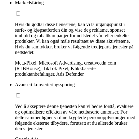
Markedsføring
Hvis du godtar disse tjenestene, kan vi ta utgangspunkt i
surfe- og kjøpsatferden din og vise deg reklame, sponset
innhold og rabattkampanjer for nettstedet vårt eller enkelte
produkter. Vi kan også måle resultatet av disse aktivitetene.
Hvis du samtykker, bruker vi følgende tredjepartstjenester på
nettstedet:
Meta-Pixel, Microsoft Advertising, creativecdn.com
(RTBHouse), TikTok Pixel, Klikkbaserte
produktanbefalinger, Ads Defender
Avansert konverteringssporing
Ved å akseptere denne tjenesten kan vi bedre forstå, evaluere
og optimalisere effekten av våre nettbaserte annonser. For
dette sammenligner vi dine krypterte personopplysninger med
følgende eksterne tilbydere, forutsatt at du allerede bruker
deres tjenester