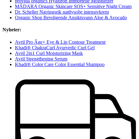
provida organics Hyaluron Immortelle Moisturizer
MÁDARA Organic Skincare SOS+ Sensitive Night Cream
Dr. Scheller Næringsrik nattlysolje intensivkrem
Organic Shop Beroligende Ansiktsvann Aloe & Avocado
Nyheter:
Avril Pro Âge+ Eye & Lip Contour Treatment
Khadi® ChakraCurl Ayurvedic Curl Gel
Avril 2in1 Curl Moisturizing Mask
Avril Strengthening Serum
Khadi® Color Care Color Essential Shampoo