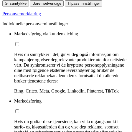
Gi samtykke
Bare nødvendige
Tilpass innstillinger
Personvernerklæring
Individuelle personverninnstillinger
Markedsføring via kundematching
Hvis du samtykker i det, gir vi deg også informasjon om
kampanjer og viser deg relevante produkter utenfor nettstedet
vårt. Da synkroniserer vi de krypterte personopplysningene
dine med følgende eksterne leverandører og bruker de
nettbaserte reklamekanalene deres forutsatt at du allerede
bruker tjenestene deres:
Bing, Criteo, Meta, Google, LinkedIn, Pinterest, TikTok
Markedsføring
Hvis du godtar disse tjenestene, kan vi ta utgangspunkt i
surfe- og kjøpsatferden din og vise deg reklame, sponset