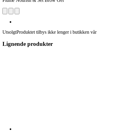
Plume Nourish & Set Brow Gel
Utsolgt
Produktet tilbys ikke lenger i butikken vår
Lignende produkter