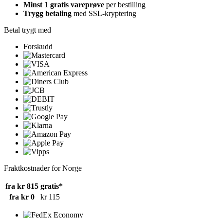
Minst 1 gratis vareprøve
per bestilling
Trygg betaling
med SSL-kryptering
Betal trygt med
Forskudd
Fraktkostnader for Norge
fra kr 815
gratis*
fra kr 0
kr 115