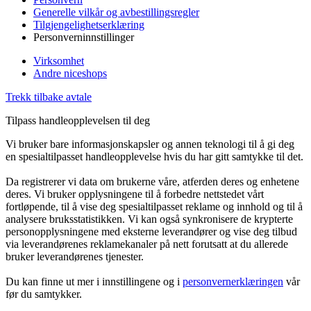
Generelle vilkår og avbestillingsregler
Tilgjengelighetserklæring
Personverninnstillinger
Virksomhet
Andre niceshops
Trekk tilbake avtale
Tilpass handleopplevelsen til deg
Vi bruker bare informasjonskapsler og annen teknologi til å gi deg
en spesialtilpasset handleopplevelse hvis du har gitt samtykke til det.
Da registrerer vi data om brukerne våre, atferden deres og enhetene
deres. Vi bruker opplysningene til å forbedre nettstedet vårt
fortløpende, til å vise deg spesialtilpasset reklame og innhold og til å
analysere bruksstatistikken. Vi kan også synkronisere de krypterte
personopplysningene med eksterne leverandører og vise deg tilbud
via leverandørenes reklamekanaler på nett forutsatt at du allerede
bruker leverandørenes tjenester.
Du kan finne ut mer i innstillingene og i
personvernerklæringen
vår
før du samtykker.