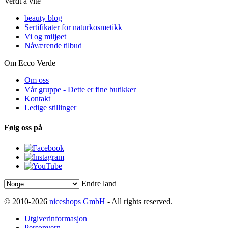
Verdt å vite
beauty blog
Sertifikater for naturkosmetikk
Vi og miljøet
Nåværende tilbud
Om Ecco Verde
Om oss
Vår gruppe - Dette er fine butikker
Kontakt
Ledige stillinger
Følg oss på
Endre land
© 2010-2026
niceshops GmbH
- All rights reserved.
Utgiverinformasjon
Personvern