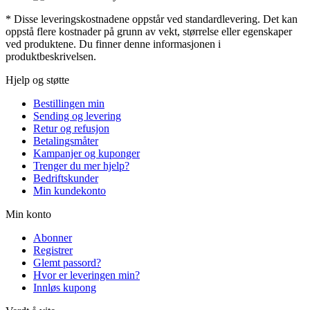
* Disse leveringskostnadene oppstår ved standardlevering. Det kan
oppstå flere kostnader på grunn av vekt, størrelse eller egenskaper
ved produktene. Du finner denne informasjonen i
produktbeskrivelsen.
Hjelp og støtte
Bestillingen min
Sending og levering
Retur og refusjon
Betalingsmåter
Kampanjer og kuponger
Trenger du mer hjelp?
Bedriftskunder
Min kundekonto
Min konto
Abonner
Registrer
Glemt passord?
Hvor er leveringen min?
Innløs kupong