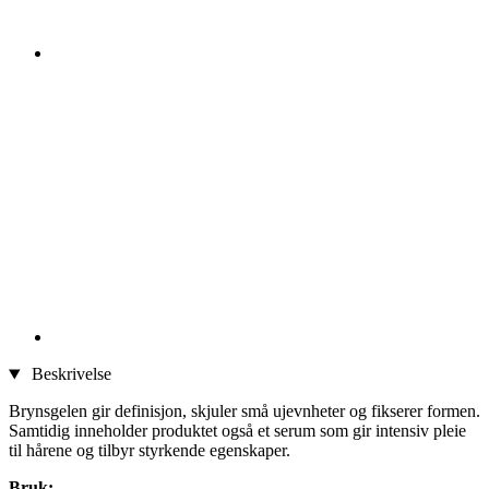
Beskrivelse
Brynsgelen gir definisjon, skjuler små ujevnheter og fikserer formen.
Samtidig inneholder produktet også et serum som gir intensiv pleie
til hårene og tilbyr styrkende egenskaper.
Bruk: