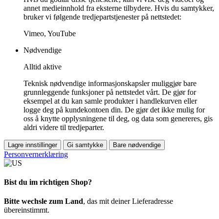
annet medieinnhold fra eksterne tilbydere. Hvis du samtykker,
bruker vi følgende tredjepartstjenester på nettstedet:
Vimeo, YouTube
Nødvendige
Alltid aktive
Teknisk nødvendige informasjonskapsler muliggjør bare
grunnleggende funksjoner på nettstedet vårt. De gjør for
eksempel at du kan samle produkter i handlekurven eller
logge deg på kundekontoen din. De gjør det ikke mulig for
oss å knytte opplysningene til deg, og data som genereres, gis
aldri videre til tredjeparter.
Lagre innstillinger
Gi samtykke
Bare nødvendige
Personvernerklæring
Bist du im richtigen Shop?
Bitte wechsle zum Land
, das mit deiner Lieferadresse
übereinstimmt.