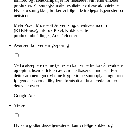
innhold og rabattkampanjer for nettstedet vårt eller enkelte
produkter. Vi kan også måle resultatet av disse aktivitetene.
Hvis du samtykker, bruker vi følgende tredjepartstjenester på
nettstedet:
Meta-Pixel, Microsoft Advertising, creativecdn.com
(RTBHouse), TikTok Pixel, Klikkbaserte
produktanbefalinger, Ads Defender
Avansert konverteringssporing
Ved å akseptere denne tjenesten kan vi bedre forstå, evaluere
og optimalisere effekten av våre nettbaserte annonser. For
dette sammenligner vi dine krypterte personopplysninger med
følgende eksterne tilbydere, forutsatt at du allerede bruker
deres tjenester
Google Ads
Ytelse
Hvis du godtar disse tjenestene, kan vi følge klikke- og