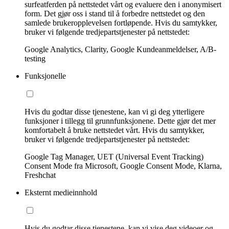
surfeatferden på nettstedet vårt og evaluere den i anonymisert
form. Det gjør oss i stand til å forbedre nettstedet og den
samlede brukeropplevelsen fortløpende. Hvis du samtykker,
bruker vi følgende tredjepartstjenester på nettstedet:
Google Analytics, Clarity, Google Kundeanmeldelser, A/B-
testing
Funksjonelle
Hvis du godtar disse tjenestene, kan vi gi deg ytterligere
funksjoner i tillegg til grunnfunksjonene. Dette gjør det mer
komfortabelt å bruke nettstedet vårt. Hvis du samtykker,
bruker vi følgende tredjepartstjenester på nettstedet:
Google Tag Manager, UET (Universal Event Tracking)
Consent Mode fra Microsoft, Google Consent Mode, Klarna,
Freshchat
Eksternt medieinnhold
Hvis du godtar disse tjenestene, kan vi vise deg videoer og