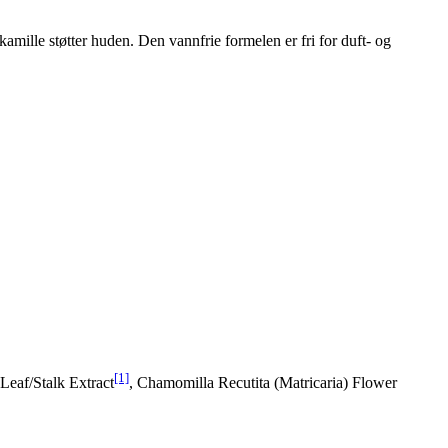
amille støtter huden. Den vannfrie formelen er fri for duft- og
[1]
 Leaf/Stalk Extract
, Chamomilla Recutita (Matricaria) Flower