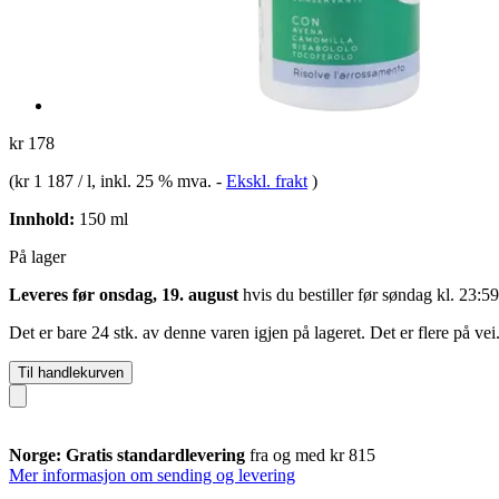
kr 178
(
kr 1 187 / l
, inkl. 25 % mva.
-
Ekskl. frakt
)
Innhold:
150 ml
På lager
Leveres før onsdag, 19. august
hvis du bestiller før
søndag kl. 23:59
Det er bare 24 stk. av denne varen igjen på lageret. Det er flere på vei
Til handlekurven
Norge: Gratis standardlevering
fra og med kr 815
Mer informasjon om sending og levering