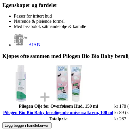
Egenskaper og fordeler
Passer for irritert hud
Nærende & pleiende formel
Med bisabolol, søtmandelolje & kamille
AIAB
Kjøpes ofte sammen med Pilogen Bio Bio Baby beroli
Pilogen Olje for Overfølsom Hud, 150 ml
kr 178
(
Pilogen Bio Bio Baby beroligende universalkrem, 100 ml
kr 89
(k
Totalpris:
kr 267
Legg begge i handlekurven