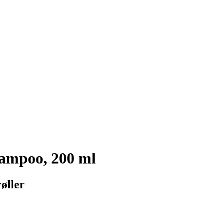
ampoo, 200 ml
røller