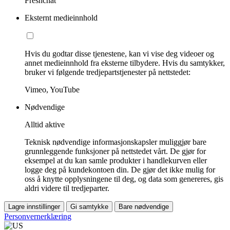
Freshchat
Eksternt medieinnhold
Hvis du godtar disse tjenestene, kan vi vise deg videoer og
annet medieinnhold fra eksterne tilbydere. Hvis du samtykker,
bruker vi følgende tredjepartstjenester på nettstedet:
Vimeo, YouTube
Nødvendige
Alltid aktive
Teknisk nødvendige informasjonskapsler muliggjør bare
grunnleggende funksjoner på nettstedet vårt. De gjør for
eksempel at du kan samle produkter i handlekurven eller
logge deg på kundekontoen din. De gjør det ikke mulig for
oss å knytte opplysningene til deg, og data som genereres, gis
aldri videre til tredjeparter.
Lagre innstillinger
Gi samtykke
Bare nødvendige
Personvernerklæring