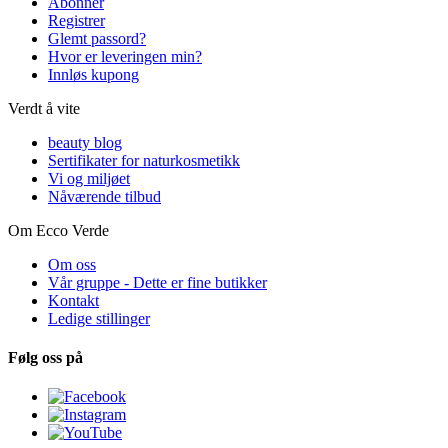
Abonner
Registrer
Glemt passord?
Hvor er leveringen min?
Innløs kupong
Verdt å vite
beauty blog
Sertifikater for naturkosmetikk
Vi og miljøet
Nåværende tilbud
Om Ecco Verde
Om oss
Vår gruppe - Dette er fine butikker
Kontakt
Ledige stillinger
Følg oss på