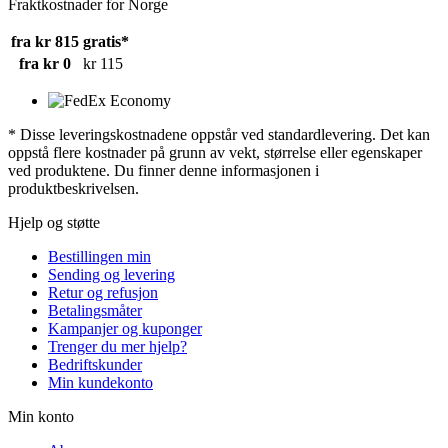
Fraktkostnader for Norge
fra kr 815
gratis*
fra kr 0
kr 115
* Disse leveringskostnadene oppstår ved standardlevering. Det kan
oppstå flere kostnader på grunn av vekt, størrelse eller egenskaper
ved produktene. Du finner denne informasjonen i
produktbeskrivelsen.
Hjelp og støtte
Bestillingen min
Sending og levering
Retur og refusjon
Betalingsmåter
Kampanjer og kuponger
Trenger du mer hjelp?
Bedriftskunder
Min kundekonto
Min konto