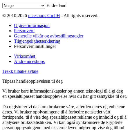
Endre land
© 2010-2026
niceshops GmbH
- All rights reserved.
Utgiverinformasjon
Personvern
Generelle vilkår og avbestillingsregler
Tilgjengelighetserklæring
Personverninnstillinger
Virksomhet
Andre niceshops
Trekk tilbake avtale
Tilpass handleopplevelsen til deg
Vi bruker bare informasjonskapsler og annen teknologi til å gi deg
en spesialtilpasset handleopplevelse hvis du har gitt samtykke til det.
Da registrerer vi data om brukerne våre, atferden deres og enhetene
deres. Vi bruker opplysningene til å forbedre nettstedet vårt
fortløpende, til å vise deg spesialtilpasset reklame og innhold og til å
analysere bruksstatistikken. Vi kan også synkronisere de krypterte
personopplysningene med eksterne leverandører og vise deg tilbud