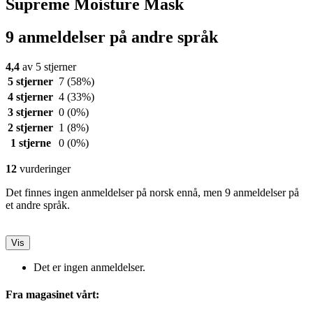
Supreme Moisture Mask
9 anmeldelser på andre språk
4,4
av 5 stjerner
5 stjerner
7
(58%)
4 stjerner
4
(33%)
3 stjerner
0
(0%)
2 stjerner
1
(8%)
1 stjerne
0
(0%)
12
vurderinger
Det finnes ingen anmeldelser på norsk ennå, men 9 anmeldelser på
et andre språk.
Vis
Det er ingen anmeldelser.
Fra magasinet vårt: