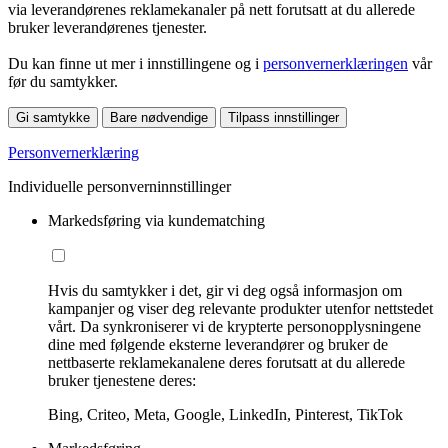
via leverandørenes reklamekanaler på nett forutsatt at du allerede
bruker leverandørenes tjenester.
Du kan finne ut mer i innstillingene og i
personvernerklæringen
vår
før du samtykker.
Gi samtykke
Bare nødvendige
Tilpass innstillinger
Personvernerklæring
Individuelle personverninnstillinger
Markedsføring via kundematching
Hvis du samtykker i det, gir vi deg også informasjon om
kampanjer og viser deg relevante produkter utenfor nettstedet
vårt. Da synkroniserer vi de krypterte personopplysningene
dine med følgende eksterne leverandører og bruker de
nettbaserte reklamekanalene deres forutsatt at du allerede
bruker tjenestene deres:
Bing, Criteo, Meta, Google, LinkedIn, Pinterest, TikTok