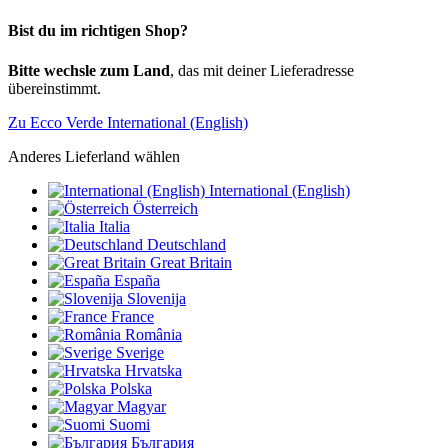
Bist du im richtigen Shop?
Bitte wechsle zum Land
, das mit deiner Lieferadresse
übereinstimmt.
Zu Ecco Verde International (English)
Anderes Lieferland wählen
International (English)
Österreich
Italia
Deutschland
Great Britain
España
Slovenija
France
România
Sverige
Hrvatska
Polska
Magyar
Suomi
България