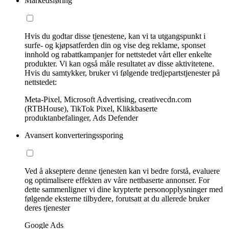
Markedsføring
Hvis du godtar disse tjenestene, kan vi ta utgangspunkt i
surfe- og kjøpsatferden din og vise deg reklame, sponset
innhold og rabattkampanjer for nettstedet vårt eller enkelte
produkter. Vi kan også måle resultatet av disse aktivitetene.
Hvis du samtykker, bruker vi følgende tredjepartstjenester på
nettstedet:
Meta-Pixel, Microsoft Advertising, creativecdn.com
(RTBHouse), TikTok Pixel, Klikkbaserte
produktanbefalinger, Ads Defender
Avansert konverteringssporing
Ved å akseptere denne tjenesten kan vi bedre forstå, evaluere
og optimalisere effekten av våre nettbaserte annonser. For
dette sammenligner vi dine krypterte personopplysninger med
følgende eksterne tilbydere, forutsatt at du allerede bruker
deres tjenester
Google Ads