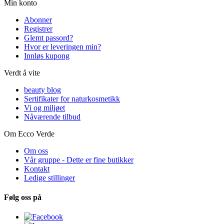
Min konto
Abonner
Registrer
Glemt passord?
Hvor er leveringen min?
Innløs kupong
Verdt å vite
beauty blog
Sertifikater for naturkosmetikk
Vi og miljøet
Nåværende tilbud
Om Ecco Verde
Om oss
Vår gruppe - Dette er fine butikker
Kontakt
Ledige stillinger
Følg oss på