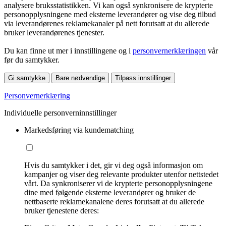
analysere bruksstatistikken. Vi kan også synkronisere de krypterte
personopplysningene med eksterne leverandører og vise deg tilbud
via leverandørenes reklamekanaler på nett forutsatt at du allerede
bruker leverandørenes tjenester.
Du kan finne ut mer i innstillingene og i
personvernerklæringen
vår
før du samtykker.
Gi samtykke
Bare nødvendige
Tilpass innstillinger
Personvernerklæring
Individuelle personverninnstillinger
Markedsføring via kundematching
Hvis du samtykker i det, gir vi deg også informasjon om
kampanjer og viser deg relevante produkter utenfor nettstedet
vårt. Da synkroniserer vi de krypterte personopplysningene
dine med følgende eksterne leverandører og bruker de
nettbaserte reklamekanalene deres forutsatt at du allerede
bruker tjenestene deres: