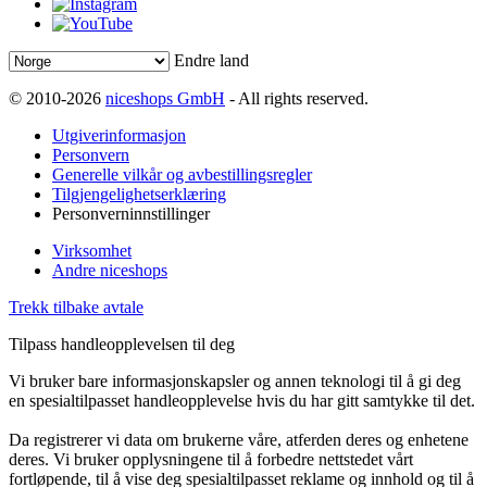
Endre land
© 2010-2026
niceshops GmbH
- All rights reserved.
Utgiverinformasjon
Personvern
Generelle vilkår og avbestillingsregler
Tilgjengelighetserklæring
Personverninnstillinger
Virksomhet
Andre niceshops
Trekk tilbake avtale
Tilpass handleopplevelsen til deg
Vi bruker bare informasjonskapsler og annen teknologi til å gi deg
en spesialtilpasset handleopplevelse hvis du har gitt samtykke til det.
Da registrerer vi data om brukerne våre, atferden deres og enhetene
deres. Vi bruker opplysningene til å forbedre nettstedet vårt
fortløpende, til å vise deg spesialtilpasset reklame og innhold og til å