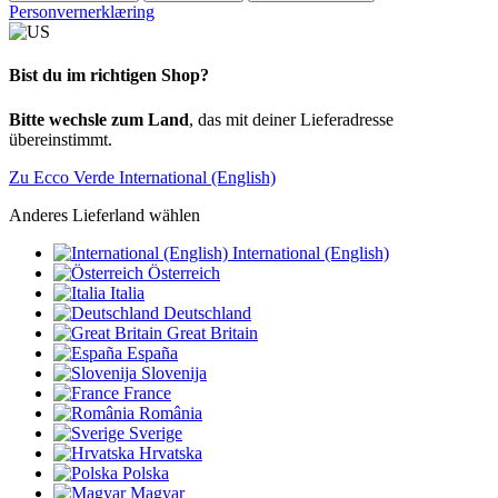
Personvernerklæring
Bist du im richtigen Shop?
Bitte wechsle zum Land
, das mit deiner Lieferadresse
übereinstimmt.
Zu Ecco Verde International (English)
Anderes Lieferland wählen
International (English)
Österreich
Italia
Deutschland
Great Britain
España
Slovenija
France
România
Sverige
Hrvatska
Polska
Magyar