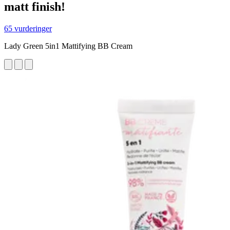
matt finish!
65 vurderinger
Lady Green 5in1 Mattifying BB Cream