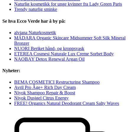
Naturlig kosmetikk for unge kvinner fra Lady Green Paris
Trendy naturlig sminke
Se hva Ecco Verde har å by på:
alviana Naturkosmetik
MÁDARA Organic Skincare Midsummer Soft Silk Mineral
Bronzer
NUORI Beriket hånd- og kroppsvask
ETEREA Cosmesi Naturale Lux Creme Sorbet Body
NAOBAY Detox Renewal Argan Oil
Nyheter:
BEMA COSMETICI Restructuring Shampoo
Avril Pro Âge+ Rich Day Cream
Niyok Shampoo Repair & Boost
Niyok Dusjgel Citrus Energy
FREE! Organics Natural Deodorant Cream Salty Waves