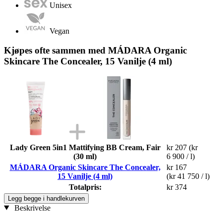
Unisex
Vegan
Kjøpes ofte sammen med MÁDARA Organic
Skincare The Concealer, 15 Vanilje (4 ml)
Lady Green 5in1 Mattifying BB Cream, Fair
kr 207
(kr
(30 ml)
6 900 / l)
MÁDARA Organic Skincare The Concealer,
kr 167
15 Vanilje (4 ml)
(kr 41 750 / l)
Totalpris:
kr 374
Legg begge i handlekurven
Beskrivelse