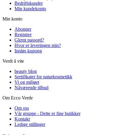
Bedriftskunder
Min kundekonto
Min konto
Abonner
Registrer
Glemt passord?
Hvor er leveringen min?
Innløs kupong
Verdt å vite
beauty blog
Sertifikater for naturkosmetikk
Vi og miljøet
Nåværende tilbud
Om Ecco Verde
Om oss
Vår gruppe - Dette er fine butikker
Kontakt
Ledige stillinger