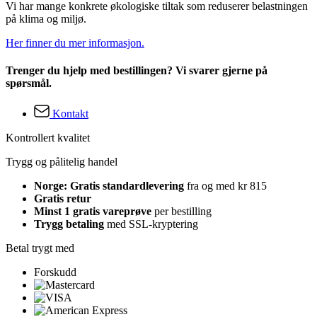
Vi har mange konkrete økologiske tiltak som reduserer belastningen
på klima og miljø.
Her finner du mer informasjon.
Trenger du hjelp med bestillingen? Vi svarer gjerne på
spørsmål.
Kontakt
Kontrollert kvalitet
Trygg og pålitelig handel
Norge: Gratis standardlevering
fra og med kr 815
Gratis retur
Minst 1 gratis vareprøve
per bestilling
Trygg betaling
med SSL-kryptering
Betal trygt med
Forskudd