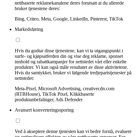
nettbaserte reklamekanalene deres forutsatt at du allerede
bruker tjenestene deres:
Bing, Criteo, Meta, Google, LinkedIn, Pinterest, TikTok
Markedsføring
Hvis du godtar disse tjenestene, kan vi ta utgangspunkt i
surfe- og kjøpsatferden din og vise deg reklame, sponset
innhold og rabattkampanjer for nettstedet vårt eller enkelte
produkter. Vi kan også måle resultatet av disse aktivitetene.
Hvis du samtykker, bruker vi følgende tredjepartstjenester på
nettstedet:
Meta-Pixel, Microsoft Advertising, creativecdn.com
(RTBHouse), TikTok Pixel, Klikkbaserte
produktanbefalinger, Ads Defender
Avansert konverteringssporing
Ved å akseptere denne tjenesten kan vi bedre forstå, evaluere
og optimalisere effekten av våre nettbaserte annonser. For