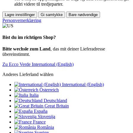
aldri videre til tredjeparter.
Lagre innstillinger
Gi samtykke
Bare nødvendige
Personvernerklæring
Bist du im richtigen Shop?
Bitte wechsle zum Land
, das mit deiner Lieferadresse
übereinstimmt.
Zu Ecco Verde International (English)
Anderes Lieferland wählen
International (English)
Österreich
Italia
Deutschland
Great Britain
España
Slovenija
France
România
Sverige