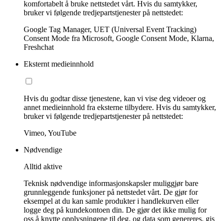
komfortabelt å bruke nettstedet vårt. Hvis du samtykker,
bruker vi følgende tredjepartstjenester på nettstedet:
Google Tag Manager, UET (Universal Event Tracking)
Consent Mode fra Microsoft, Google Consent Mode, Klarna,
Freshchat
Eksternt medieinnhold
Hvis du godtar disse tjenestene, kan vi vise deg videoer og
annet medieinnhold fra eksterne tilbydere. Hvis du samtykker,
bruker vi følgende tredjepartstjenester på nettstedet:
Vimeo, YouTube
Nødvendige
Alltid aktive
Teknisk nødvendige informasjonskapsler muliggjør bare
grunnleggende funksjoner på nettstedet vårt. De gjør for
eksempel at du kan samle produkter i handlekurven eller
logge deg på kundekontoen din. De gjør det ikke mulig for
oss å knytte opplysningene til deg, og data som genereres, gis