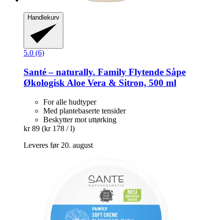
Handlekurv
5.0 (6)
Santé – naturally.
Family Flytende Såpe
Økologisk Aloe Vera & Sitron, 500 ml
For alle hudtyper
Med plantebaserte tensider
Beskytter mot uttørking
kr 89
(kr 178 / l)
Leveres før 20. august