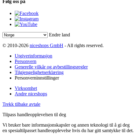
Følg oss på
Endre land
© 2010-2026
niceshops GmbH
- All rights reserved.
Utgiverinformasjon
Personvern
Generelle vilkår og avbestillingsregler
Tilgjengelighetserklæring
Personverninnstillinger
Virksomhet
Andre niceshops
Trekk tilbake avtale
Tilpass handleopplevelsen til deg
Vi bruker bare informasjonskapsler og annen teknologi til å gi deg
en spesialtilpasset handleopplevelse hvis du har gitt samtykke til det.