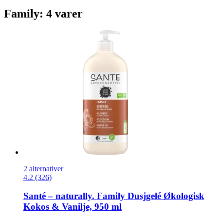
Family: 4 varer
2 alternativer
4.2 (326)
Santé – naturally.
Family Dusjgelé Økologisk
Kokos & Vanilje, 950 ml