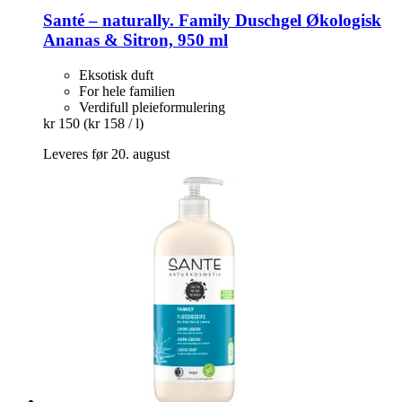
Santé – naturally.
Family Duschgel Økologisk
Ananas & Sitron, 950 ml
Eksotisk duft
For hele familien
Verdifull pleieformulering
kr 150
(kr 158 / l)
Leveres før 20. august