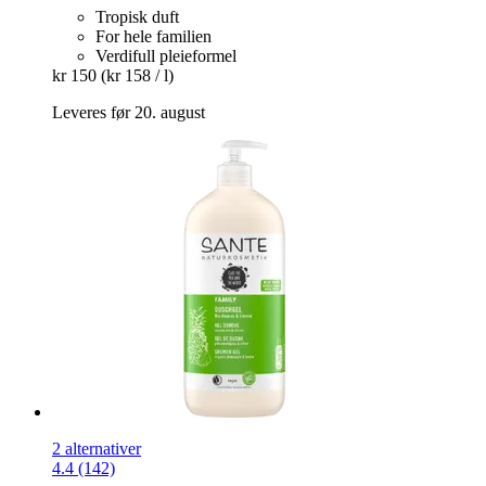
Tropisk duft
For hele familien
Verdifull pleieformel
kr 150
(kr 158 / l)
Leveres før 20. august
2 alternativer
4.4 (142)