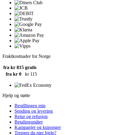
Fraktkostnader for Norge
fra kr 815
gratis
fra kr 0
kr 115
Hjelp og støtte
Bestillingen min
Sending og levering
Retur og refusjon
Betalingsmåter
Kampanjer og kuponger
Trenger du mer hjelp?