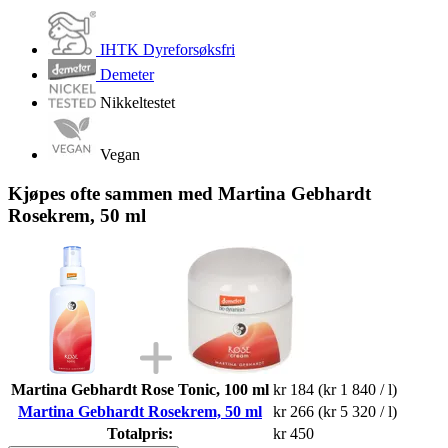
IHTK Dyreforsøksfri
Demeter
Nikkeltestet
Vegan
Kjøpes ofte sammen med Martina Gebhardt
Rosekrem, 50 ml
Martina Gebhardt Rose Tonic, 100 ml
kr 184
(kr 1 840 / l)
Martina Gebhardt Rosekrem, 50 ml
kr 266
(kr 5 320 / l)
Totalpris:
kr 450