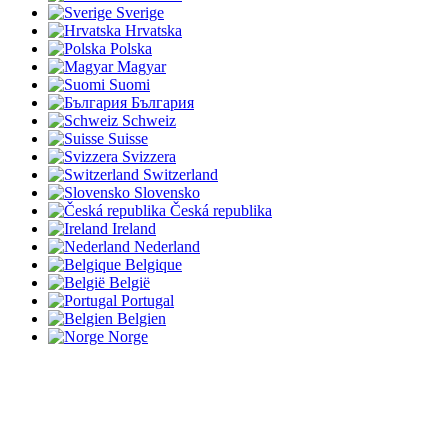
Sverige
Hrvatska
Polska
Magyar
Suomi
България
Schweiz
Suisse
Svizzera
Switzerland
Slovensko
Česká republika
Ireland
Nederland
Belgique
België
Portugal
Belgien
Norge