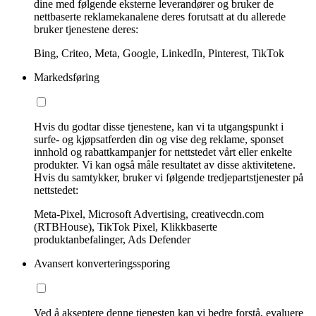
dine med følgende eksterne leverandører og bruker de
nettbaserte reklamekanalene deres forutsatt at du allerede
bruker tjenestene deres:
Bing, Criteo, Meta, Google, LinkedIn, Pinterest, TikTok
Markedsføring
Hvis du godtar disse tjenestene, kan vi ta utgangspunkt i
surfe- og kjøpsatferden din og vise deg reklame, sponset
innhold og rabattkampanjer for nettstedet vårt eller enkelte
produkter. Vi kan også måle resultatet av disse aktivitetene.
Hvis du samtykker, bruker vi følgende tredjepartstjenester på
nettstedet:
Meta-Pixel, Microsoft Advertising, creativecdn.com
(RTBHouse), TikTok Pixel, Klikkbaserte
produktanbefalinger, Ads Defender
Avansert konverteringssporing
Ved å akseptere denne tjenesten kan vi bedre forstå, evaluere