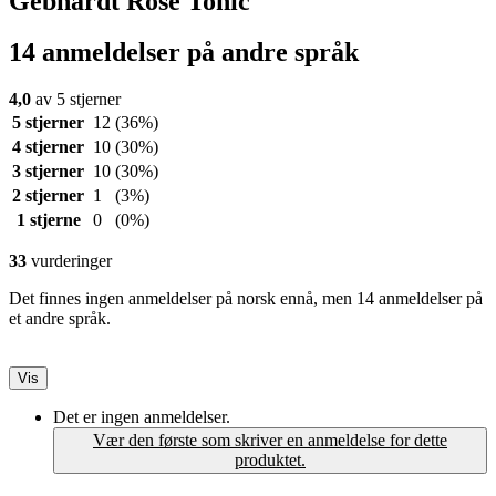
Gebhardt Rose Tonic
14 anmeldelser på andre språk
4,0
av 5 stjerner
5 stjerner
12
(36%)
4 stjerner
10
(30%)
3 stjerner
10
(30%)
2 stjerner
1
(3%)
1 stjerne
0
(0%)
33
vurderinger
Det finnes ingen anmeldelser på norsk ennå, men 14 anmeldelser på
et andre språk.
Vis
Det er ingen anmeldelser.
Vær den første som skriver en anmeldelse for dette
produktet.