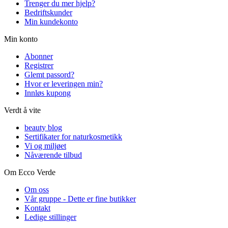
Trenger du mer hjelp?
Bedriftskunder
Min kundekonto
Min konto
Abonner
Registrer
Glemt passord?
Hvor er leveringen min?
Innløs kupong
Verdt å vite
beauty blog
Sertifikater for naturkosmetikk
Vi og miljøet
Nåværende tilbud
Om Ecco Verde
Om oss
Vår gruppe - Dette er fine butikker
Kontakt
Ledige stillinger