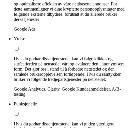
og optimalisere effekten av våre nettbaserte annonser. For
dette sammenligner vi dine krypterte personopplysninger med
følgende eksterne tilbydere, forutsatt at du allerede bruker
deres tjenester
Google Ads
Ytelse
Hvis du godtar disse tjenestene, kan vi følge klikke- og
surfeatferden på nettstedet vårt og evaluere den i anonymisert
form. Det gjør oss i stand til å forbedre nettstedet og den
samlede brukeropplevelsen fortløpende. Hvis du samtykker,
bruker vi følgende tredjepartstjenester på nettstedet:
Google Analytics, Clarity, Google Kundeanmeldelser, A/B-
testing
Funksjonelle
Hvis du godtar disse tjenestene, kan vi gi deg ytterligere