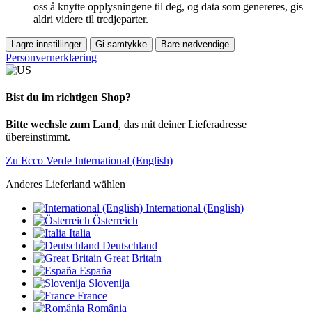
oss å knytte opplysningene til deg, og data som genereres, gis
aldri videre til tredjeparter.
Lagre innstillinger
Gi samtykke
Bare nødvendige
Personvernerklæring
Bist du im richtigen Shop?
Bitte wechsle zum Land
, das mit deiner Lieferadresse
übereinstimmt.
Zu Ecco Verde International (English)
Anderes Lieferland wählen
International (English)
Österreich
Italia
Deutschland
Great Britain
España
Slovenija
France
România