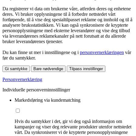
Da registrerer vi data om brukerne våre, atferden deres og enhetene
deres. Vi bruker opplysningene til å forbedre nettstedet vårt
fortløpende, til å vise deg spesialtilpasset reklame og innhold og til å
analysere bruksstatistikken. Vi kan også synkronisere de krypterte
personopplysningene med eksterne leverandører og vise deg tilbud
via leverandørenes reklamekanaler på nett forutsatt at du allerede
bruker leverandørenes tjenester.
Du kan finne ut mer i innstillingene og i
personvernerklæringen
vår
før du samtykker.
Gi samtykke
Bare nødvendige
Tilpass innstillinger
Personvernerklæring
Individuelle personverninnstillinger
Markedsføring via kundematching
Hvis du samtykker i det, gir vi deg også informasjon om
kampanjer og viser deg relevante produkter utenfor nettstedet
vårt. Da synkroniserer vi de krypterte personopplysningene