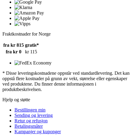
Fraktkostnader for Norge
fra kr 815
gratis*
fra kr 0
kr 115
* Disse leveringskostnadene oppstår ved standardlevering. Det kan
oppstå flere kostnader på grunn av vekt, størrelse eller egenskaper
ved produktene. Du finner denne informasjonen i
produktbeskrivelsen.
Hjelp og støtte
Bestillingen min
Sending og levering
Retur og refusjon
Betalingsmåter
Kampanjer og kuponger