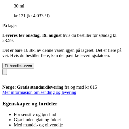
30 ml
kr 121
(kr 4 033 / l)
På lager
Leveres før onsdag, 19. august
hvis du bestiller før
søndag kl.
23:59
.
Det er bare 16 stk. av denne varen igjen på lageret. Det er flere på
vei. Hvis du bestiller flere, kan det påvirke leveringsdatoen.
Til handlekurven
Norge: Gratis standardlevering
fra og med kr 815
Mer informasjon om sending og levering
Egenskaper og fordeler
For sensitiv og tørr hud
Gjør huden glatt og fuktet
Med mandel- og olivenolje