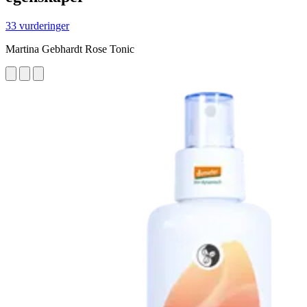
33 vurderinger
Martina Gebhardt Rose Tonic