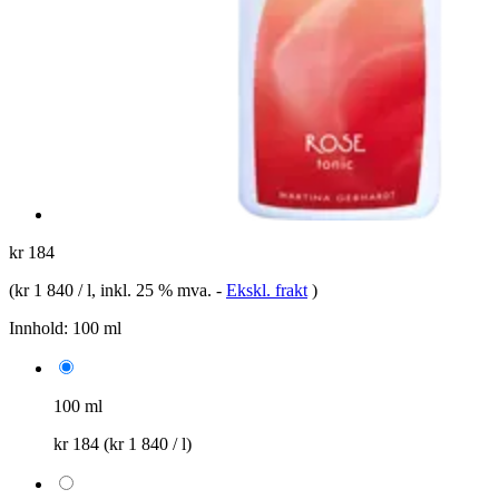
kr 184
(
kr 1 840 / l
, inkl. 25 % mva.
-
Ekskl. frakt
)
Innhold:
100 ml
100 ml
kr 184
(kr 1 840 / l)