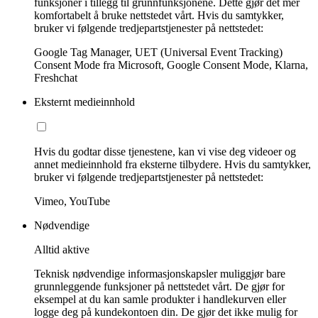
funksjoner i tillegg til grunnfunksjonene. Dette gjør det mer
komfortabelt å bruke nettstedet vårt. Hvis du samtykker,
bruker vi følgende tredjepartstjenester på nettstedet:
Google Tag Manager, UET (Universal Event Tracking)
Consent Mode fra Microsoft, Google Consent Mode, Klarna,
Freshchat
Eksternt medieinnhold
Hvis du godtar disse tjenestene, kan vi vise deg videoer og
annet medieinnhold fra eksterne tilbydere. Hvis du samtykker,
bruker vi følgende tredjepartstjenester på nettstedet:
Vimeo, YouTube
Nødvendige
Alltid aktive
Teknisk nødvendige informasjonskapsler muliggjør bare
grunnleggende funksjoner på nettstedet vårt. De gjør for
eksempel at du kan samle produkter i handlekurven eller
logge deg på kundekontoen din. De gjør det ikke mulig for