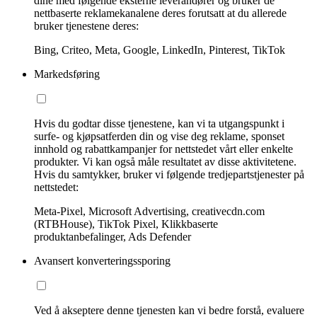
dine med følgende eksterne leverandører og bruker de
nettbaserte reklamekanalene deres forutsatt at du allerede
bruker tjenestene deres:
Bing, Criteo, Meta, Google, LinkedIn, Pinterest, TikTok
Markedsføring
Hvis du godtar disse tjenestene, kan vi ta utgangspunkt i
surfe- og kjøpsatferden din og vise deg reklame, sponset
innhold og rabattkampanjer for nettstedet vårt eller enkelte
produkter. Vi kan også måle resultatet av disse aktivitetene.
Hvis du samtykker, bruker vi følgende tredjepartstjenester på
nettstedet:
Meta-Pixel, Microsoft Advertising, creativecdn.com
(RTBHouse), TikTok Pixel, Klikkbaserte
produktanbefalinger, Ads Defender
Avansert konverteringssporing
Ved å akseptere denne tjenesten kan vi bedre forstå, evaluere