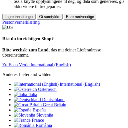
oss å knytte opplysningene til deg, og data som genereres, gis
aldri videre til tredjeparter.
Lagre innstillinger
Gi samtykke
Bare nødvendige
Personvernerklæring
Bist du im richtigen Shop?
Bitte wechsle zum Land
, das mit deiner Lieferadresse
übereinstimmt.
Zu Ecco Verde International (English)
Anderes Lieferland wählen
International (English)
Österreich
Italia
Deutschland
Great Britain
España
Slovenija
France
România