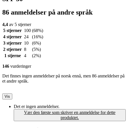
86 anmeldelser på andre språk
4,4
av 5 stjerner
5 stjerner
100
(68%)
4 stjerner
24
(16%)
3 stjerner
10
(6%)
2 stjerner
8
(5%)
1 stjerne
4
(2%)
146
vurderinger
Det finnes ingen anmeldelser på norsk ennå, men 86 anmeldelser på
et andre språk.
Vis
Det er ingen anmeldelser.
Vær den første som skriver en anmeldelse for dette
produktet.