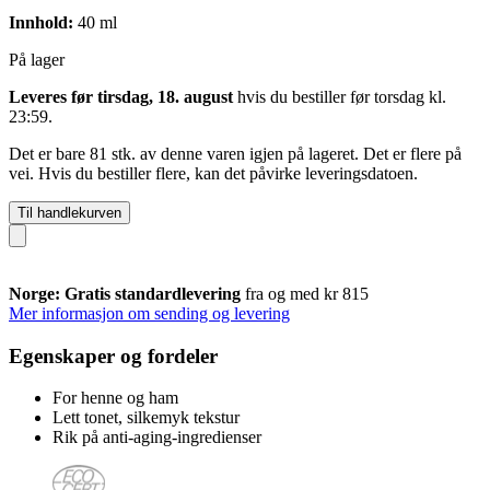
Innhold:
40 ml
På lager
Leveres før tirsdag, 18. august
hvis du bestiller før
torsdag kl.
23:59
.
Det er bare 81 stk. av denne varen igjen på lageret. Det er flere på
vei. Hvis du bestiller flere, kan det påvirke leveringsdatoen.
Til handlekurven
Norge: Gratis standardlevering
fra og med kr 815
Mer informasjon om sending og levering
Egenskaper og fordeler
For henne og ham
Lett tonet, silkemyk tekstur
Rik på anti-aging-ingredienser