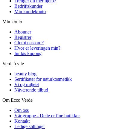
Trenger du mer hjelp?
Bedriftskunder
Min kundekonto
Min konto
Abonner
Registrer
Glemt passord?
Hvor er leveringen min?
Innløs kupong
Verdt å vite
beauty blog
Sertifikater for naturkosmetikk
Vi og miljøet
Nåværende tilbud
Om Ecco Verde
Om oss
Vår gruppe - Dette er fine butikker
Kontakt
Ledige stillinger