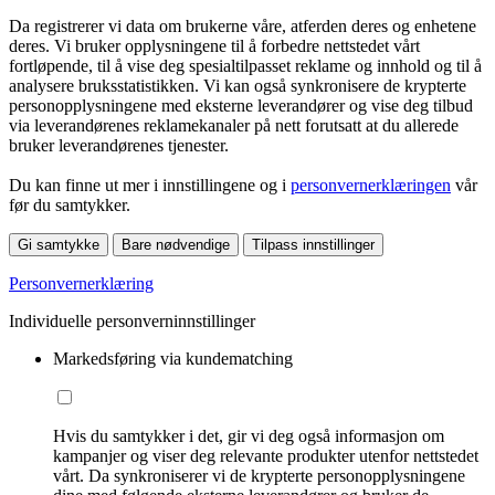
Da registrerer vi data om brukerne våre, atferden deres og enhetene
deres. Vi bruker opplysningene til å forbedre nettstedet vårt
fortløpende, til å vise deg spesialtilpasset reklame og innhold og til å
analysere bruksstatistikken. Vi kan også synkronisere de krypterte
personopplysningene med eksterne leverandører og vise deg tilbud
via leverandørenes reklamekanaler på nett forutsatt at du allerede
bruker leverandørenes tjenester.
Du kan finne ut mer i innstillingene og i
personvernerklæringen
vår
før du samtykker.
Gi samtykke
Bare nødvendige
Tilpass innstillinger
Personvernerklæring
Individuelle personverninnstillinger
Markedsføring via kundematching
Hvis du samtykker i det, gir vi deg også informasjon om
kampanjer og viser deg relevante produkter utenfor nettstedet
vårt. Da synkroniserer vi de krypterte personopplysningene