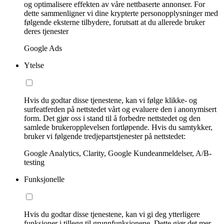
og optimalisere effekten av våre nettbaserte annonser. For
dette sammenligner vi dine krypterte personopplysninger med
følgende eksterne tilbydere, forutsatt at du allerede bruker
deres tjenester
Google Ads
Ytelse
Hvis du godtar disse tjenestene, kan vi følge klikke- og
surfeatferden på nettstedet vårt og evaluere den i anonymisert
form. Det gjør oss i stand til å forbedre nettstedet og den
samlede brukeropplevelsen fortløpende. Hvis du samtykker,
bruker vi følgende tredjepartstjenester på nettstedet:
Google Analytics, Clarity, Google Kundeanmeldelser, A/B-
testing
Funksjonelle
Hvis du godtar disse tjenestene, kan vi gi deg ytterligere
funksjoner i tillegg til grunnfunksjonene. Dette gjør det mer