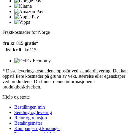
Fraktkostnader for Norge
fra kr 815
gratis*
fra kr 0
kr 115
* Disse leveringskostnadene oppstår ved standardlevering. Det kan
oppstå flere kostnader på grunn av vekt, størrelse eller egenskaper
ved produktene. Du finner denne informasjonen i
produktbeskrivelsen.
Hjelp og støtte
Bestillingen min
Sending og levering
Retur og refusjon
Betalingsmåter
Kampanjer og kuponger