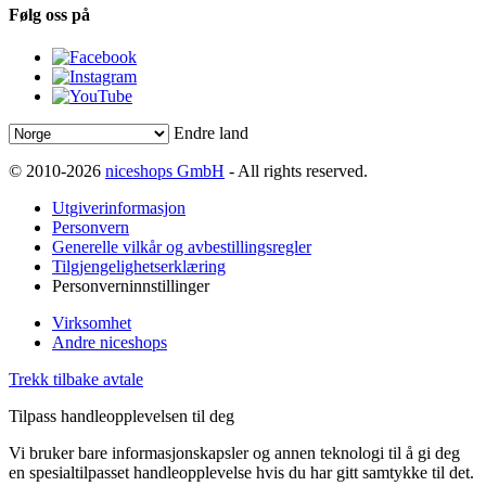
Følg oss på
Endre land
© 2010-2026
niceshops GmbH
- All rights reserved.
Utgiverinformasjon
Personvern
Generelle vilkår og avbestillingsregler
Tilgjengelighetserklæring
Personverninnstillinger
Virksomhet
Andre niceshops
Trekk tilbake avtale
Tilpass handleopplevelsen til deg
Vi bruker bare informasjonskapsler og annen teknologi til å gi deg
en spesialtilpasset handleopplevelse hvis du har gitt samtykke til det.