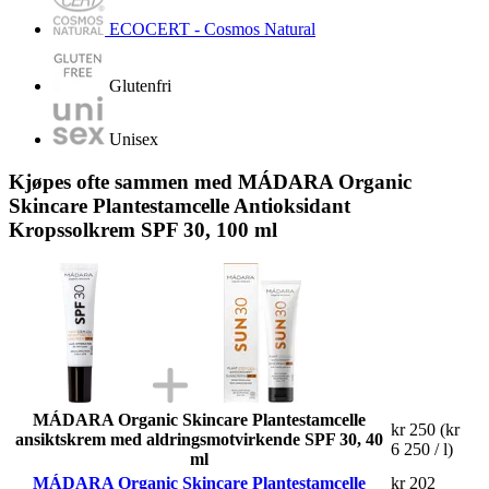
ECOCERT - Cosmos Natural
Glutenfri
Unisex
Kjøpes ofte sammen med MÁDARA Organic
Skincare Plantestamcelle Antioksidant
Kropssolkrem SPF 30, 100 ml
MÁDARA Organic Skincare Plantestamcelle
kr 250
(kr
ansiktskrem med aldringsmotvirkende SPF 30, 40
6 250 / l)
ml
MÁDARA Organic Skincare Plantestamcelle
kr 202