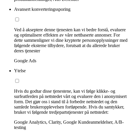
Avansert konverteringssporing
Ved å akseptere denne tjenesten kan vi bedre forstå, evaluere
og optimalisere effekten av våre nettbaserte annonser. For
dette sammenligner vi dine krypterte personopplysninger med
følgende eksterne tilbydere, forutsatt at du allerede bruker
deres tjenester
Google Ads
Ytelse
Hvis du godtar disse tjenestene, kan vi følge klikke- og
surfeatferden på nettstedet vårt og evaluere den i anonymisert
form. Det gjør oss i stand til å forbedre nettstedet og den
samlede brukeropplevelsen fortløpende. Hvis du samtykker,
bruker vi følgende tredjepartstjenester på nettstedet:
Google Analytics, Clarity, Google Kundeanmeldelser, A/B-
testing