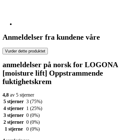
Anmeldelser fra kundene våre
Vurder dette produktet
anmeldelser på norsk for LOGONA
[moisture lift] Oppstrammende
fuktighetskrem
4,8
av 5 stjerner
5 stjerner
3
(75%)
4 stjerner
1
(25%)
3 stjerner
0
(0%)
2 stjerner
0
(0%)
1 stjerne
0
(0%)