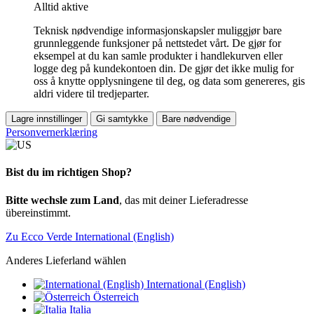
Alltid aktive
Teknisk nødvendige informasjonskapsler muliggjør bare
grunnleggende funksjoner på nettstedet vårt. De gjør for
eksempel at du kan samle produkter i handlekurven eller
logge deg på kundekontoen din. De gjør det ikke mulig for
oss å knytte opplysningene til deg, og data som genereres, gis
aldri videre til tredjeparter.
Lagre innstillinger
Gi samtykke
Bare nødvendige
Personvernerklæring
Bist du im richtigen Shop?
Bitte wechsle zum Land
, das mit deiner Lieferadresse
übereinstimmt.
Zu Ecco Verde International (English)
Anderes Lieferland wählen
International (English)
Österreich
Italia