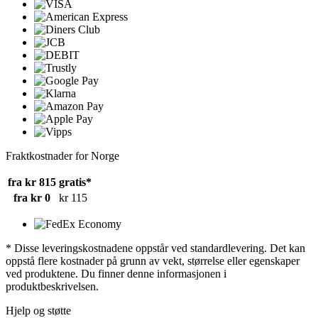
Fraktkostnader for Norge
fra kr 815
gratis*
fra kr 0
kr 115
* Disse leveringskostnadene oppstår ved standardlevering. Det kan
oppstå flere kostnader på grunn av vekt, størrelse eller egenskaper
ved produktene. Du finner denne informasjonen i
produktbeskrivelsen.
Hjelp og støtte