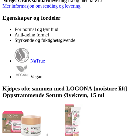
Norge: Gratis standardlevering
fra og med kr 815
Mer informasjon om sending og levering
Egenskaper og fordeler
For normal og tørr hud
Anti-aging formel
Styrkende og fuktighetsgivende
NaTrue
Vegan
Kjøpes ofte sammen med LOGONA [moisture lift]
Oppstrammende Serum-Øyekrem, 15 ml