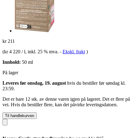
kr 211
(
kr 4 220 / l
, inkl. 25 % mva.
-
Ekskl. frakt
)
Innhold:
50 ml
På lager
Leveres før onsdag, 19. august
hvis du bestiller før
søndag kl.
23:59
.
Det er bare 12 stk. av denne varen igjen på lageret. Det er flere på
vei. Hvis du bestiller flere, kan det påvirke leveringsdatoen.
Til handlekurven