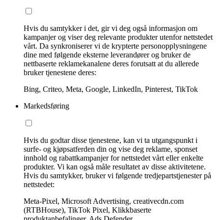
Hvis du samtykker i det, gir vi deg også informasjon om
kampanjer og viser deg relevante produkter utenfor nettstedet
vårt. Da synkroniserer vi de krypterte personopplysningene
dine med følgende eksterne leverandører og bruker de
nettbaserte reklamekanalene deres forutsatt at du allerede
bruker tjenestene deres:
Bing, Criteo, Meta, Google, LinkedIn, Pinterest, TikTok
Markedsføring
Hvis du godtar disse tjenestene, kan vi ta utgangspunkt i
surfe- og kjøpsatferden din og vise deg reklame, sponset
innhold og rabattkampanjer for nettstedet vårt eller enkelte
produkter. Vi kan også måle resultatet av disse aktivitetene.
Hvis du samtykker, bruker vi følgende tredjepartstjenester på
nettstedet:
Meta-Pixel, Microsoft Advertising, creativecdn.com
(RTBHouse), TikTok Pixel, Klikkbaserte
produktanbefalinger, Ads Defender