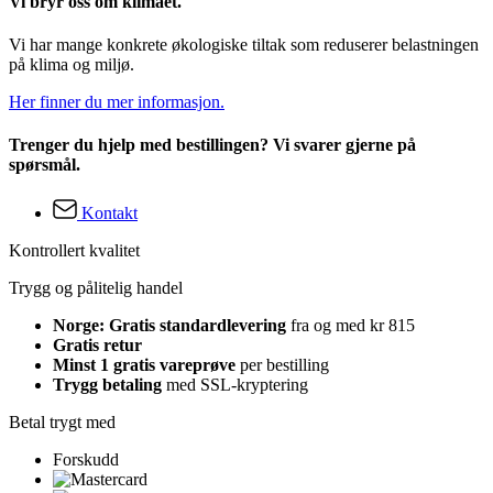
Vi bryr oss om klimaet.
Vi har mange konkrete økologiske tiltak som reduserer belastningen
på klima og miljø.
Her finner du mer informasjon.
Trenger du hjelp med bestillingen? Vi svarer gjerne på
spørsmål.
Kontakt
Kontrollert kvalitet
Trygg og pålitelig handel
Norge: Gratis standardlevering
fra og med kr 815
Gratis retur
Minst 1 gratis vareprøve
per bestilling
Trygg betaling
med SSL-kryptering
Betal trygt med
Forskudd