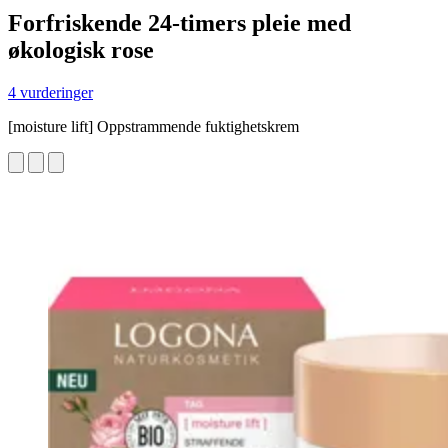
Forfriskende 24-timers pleie med
økologisk rose
4 vurderinger
[moisture lift] Oppstrammende fuktighetskrem