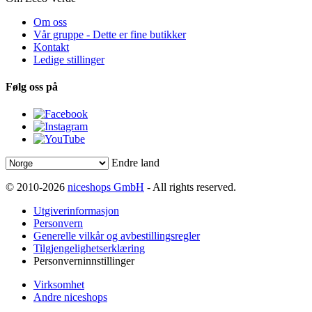
Om oss
Vår gruppe - Dette er fine butikker
Kontakt
Ledige stillinger
Følg oss på
Endre land
© 2010-2026
niceshops GmbH
- All rights reserved.
Utgiverinformasjon
Personvern
Generelle vilkår og avbestillingsregler
Tilgjengelighetserklæring
Personverninnstillinger
Virksomhet
Andre niceshops