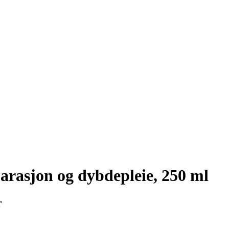
arasjon og dybdepleie, 250 ml
r