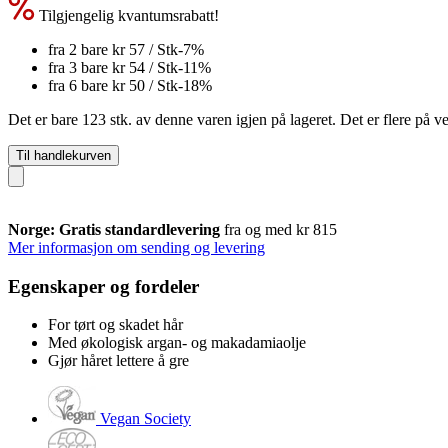
Tilgjengelig kvantumsrabatt!
fra 2 bare
kr 57
/ Stk
-7%
fra 3 bare
kr 54
/ Stk
-11%
fra 6 bare
kr 50
/ Stk
-18%
Det er bare 123 stk. av denne varen igjen på lageret. Det er flere på ve
Til handlekurven
Norge: Gratis standardlevering
fra og med kr 815
Mer informasjon om sending og levering
Egenskaper og fordeler
For tørt og skadet hår
Med økologisk argan- og makadamiaolje
Gjør håret lettere å gre
Vegan Society