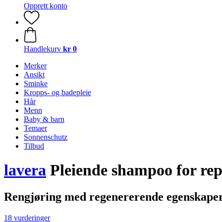
Opprett konto
Handlekurv
kr 0
Merker
Ansikt
Sminke
Kropps- og badepleie
Hår
Menn
Baby & barn
Temaer
Sonnenschutz
Tilbud
lavera
Pleiende shampoo for rep
Rengjøring med regenererende egenskape
18 vurderinger