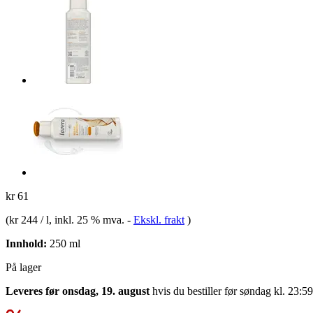
kr 61
(
kr 244 / l
, inkl. 25 % mva.
-
Ekskl. frakt
)
Innhold:
250 ml
På lager
Leveres før onsdag, 19. august
hvis du bestiller før
søndag kl. 23:59