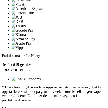
Fraktkostnader for Norge
fra kr 815
gratis*
fra kr 0
kr 115
* Disse leveringskostnadene oppstår ved standardlevering. Det kan
oppstå flere kostnader på grunn av vekt, størrelse eller egenskaper
ved produktene. Du finner denne informasjonen i
produktbeskrivelsen.