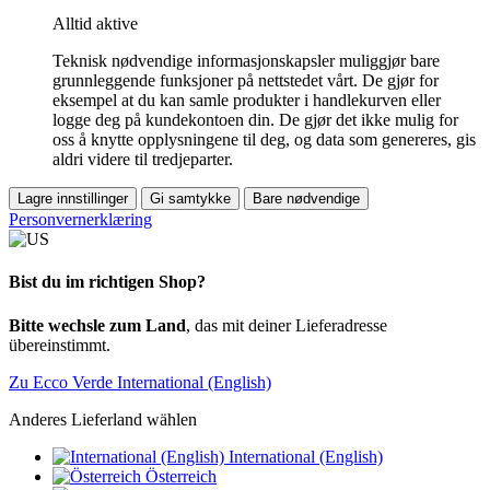
Alltid aktive
Teknisk nødvendige informasjonskapsler muliggjør bare
grunnleggende funksjoner på nettstedet vårt. De gjør for
eksempel at du kan samle produkter i handlekurven eller
logge deg på kundekontoen din. De gjør det ikke mulig for
oss å knytte opplysningene til deg, og data som genereres, gis
aldri videre til tredjeparter.
Lagre innstillinger
Gi samtykke
Bare nødvendige
Personvernerklæring
Bist du im richtigen Shop?
Bitte wechsle zum Land
, das mit deiner Lieferadresse
übereinstimmt.
Zu Ecco Verde International (English)
Anderes Lieferland wählen
International (English)
Österreich