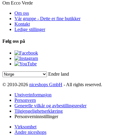
Om Ecco Verde
Om oss
Vår gruppe - Dette er fine butikker
Kontakt
Ledige stillinger
Følg oss på
Endre land
© 2010-2026
niceshops GmbH
- All rights reserved.
Utgiverinformasjon
Personvern
Generelle vilkår og avbestillingsregler
Tilgjengelighetserklæring
Personverninnstillinger
Virksomhet
Andre niceshops