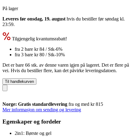
På lager
Leveres før onsdag, 19. august
hvis du bestiller før
søndag kl.
23:59
.
Tilgjengelig kvantumsrabatt!
fra 2 bare
kr 84
/ Stk
-6%
fra 3 bare
kr 80
/ Stk
-10%
Det er bare 66 stk. av denne varen igjen på lageret. Det er flere på
vei. Hvis du bestiller flere, kan det påvirke leveringsdatoen.
Til handlekurven
Norge: Gratis standardlevering
fra og med kr 815
Mer informasjon om sending og levering
Egenskaper og fordeler
2in1: Børste og gel