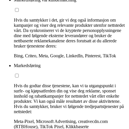
Hvis du samtykker i det, gir vi deg også informasjon om
kampanjer og viser deg relevante produkter utenfor nettstedet
vårt. Da synkroniserer vi de krypterte personopplysningene
dine med følgende eksterne leverandører og bruker de
nettbaserte reklamekanalene deres forutsatt at du allerede
bruker tjenestene deres:
Bing, Criteo, Meta, Google, LinkedIn, Pinterest, TikTok
Markedsføring
Hvis du godtar disse tjenestene, kan vi ta utgangspunkt i
surfe- og kjøpsatferden din og vise deg reklame, sponset
innhold og rabattkampanjer for nettstedet vårt eller enkelte
produkter. Vi kan også måle resultatet av disse aktivitetene.
Hvis du samtykker, bruker vi følgende tredjepartstjenester på
nettstedet:
Meta-Pixel, Microsoft Advertising, creativecdn.com
(RTBHouse), TikTok Pixel, Klikkbaserte