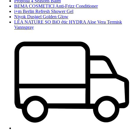
Propolia 4 Seasons Balm
BEMA COSMETICI Anti-Frizz Conditioner
i+m Berlin Refresh Shower Gel
Niyok Dusjgel Golden Glow
LÉA NATURE SO BiO étic HYDRA Aloe Vera Termisk
Vannspray