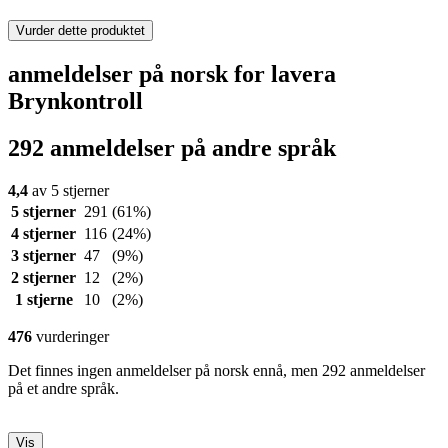
Vurder dette produktet
anmeldelser på norsk for lavera
Brynkontroll
292 anmeldelser på andre språk
4,4
av 5 stjerner
5 stjerner
291
(61%)
4 stjerner
116
(24%)
3 stjerner
47
(9%)
2 stjerner
12
(2%)
1 stjerne
10
(2%)
476
vurderinger
Det finnes ingen anmeldelser på norsk ennå, men 292 anmeldelser
på et andre språk.
Vis