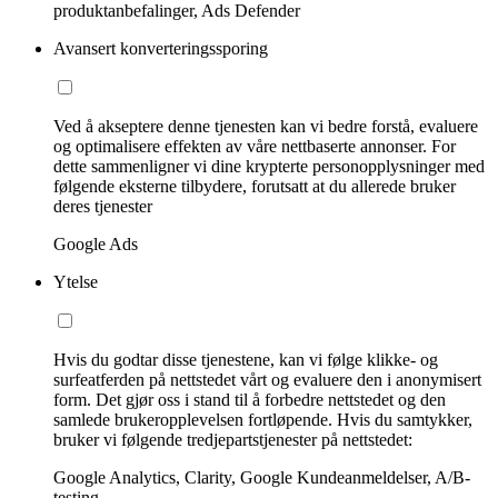
produktanbefalinger, Ads Defender
Avansert konverteringssporing
Ved å akseptere denne tjenesten kan vi bedre forstå, evaluere
og optimalisere effekten av våre nettbaserte annonser. For
dette sammenligner vi dine krypterte personopplysninger med
følgende eksterne tilbydere, forutsatt at du allerede bruker
deres tjenester
Google Ads
Ytelse
Hvis du godtar disse tjenestene, kan vi følge klikke- og
surfeatferden på nettstedet vårt og evaluere den i anonymisert
form. Det gjør oss i stand til å forbedre nettstedet og den
samlede brukeropplevelsen fortløpende. Hvis du samtykker,
bruker vi følgende tredjepartstjenester på nettstedet:
Google Analytics, Clarity, Google Kundeanmeldelser, A/B-
testing