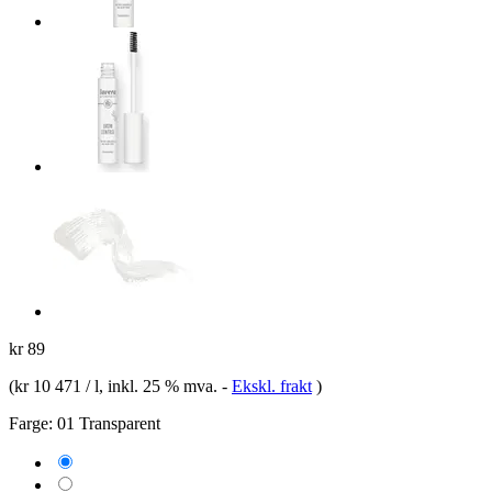
kr 89
(
kr 10 471 / l
, inkl. 25 % mva.
-
Ekskl. frakt
)
Farge:
01 Transparent