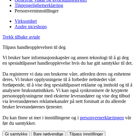
Tilgjengelighetserklæring
Personverninnstillinger
Virksomhet
Andre niceshops
Trekk tilbake avtale
Tilpass handleopplevelsen til deg
Vi bruker bare informasjonskapsler og annen teknologi til å gi deg
en spesialtilpasset handleopplevelse hvis du har gitt samtykke til det.
Da registrerer vi data om brukerne våre, atferden deres og enhetene
deres. Vi bruker opplysningene til å forbedre nettstedet vårt
fortløpende, til å vise deg spesialtilpasset reklame og innhold og til å
analysere bruksstatistikken. Vi kan også synkronisere de krypterte
personopplysningene med eksterne leverandører og vise deg tilbud
via leverandørenes reklamekanaler på nett forutsatt at du allerede
bruker leverandørenes tjenester.
Du kan finne ut mer i innstillingene og i
personvernerklæringen
vår
før du samtykker.
Gi samtykke
Bare nødvendige
Tilpass innstillinger