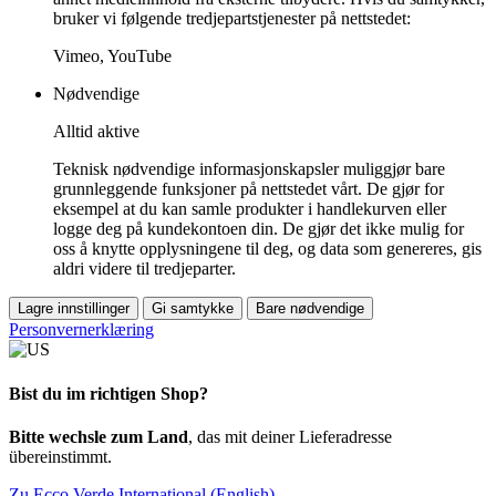
bruker vi følgende tredjepartstjenester på nettstedet:
Vimeo, YouTube
Nødvendige
Alltid aktive
Teknisk nødvendige informasjonskapsler muliggjør bare
grunnleggende funksjoner på nettstedet vårt. De gjør for
eksempel at du kan samle produkter i handlekurven eller
logge deg på kundekontoen din. De gjør det ikke mulig for
oss å knytte opplysningene til deg, og data som genereres, gis
aldri videre til tredjeparter.
Lagre innstillinger
Gi samtykke
Bare nødvendige
Personvernerklæring
Bist du im richtigen Shop?
Bitte wechsle zum Land
, das mit deiner Lieferadresse
übereinstimmt.
Zu Ecco Verde International (English)