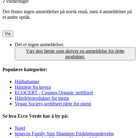
7
vurderinger
Det finnes ingen anmeldelser på norsk ennå, men 4 anmeldelser på
et andre språk.
Vis
Det er ingen anmeldelser.
Vær den første som skriver en anmeldelse for dette
produktet.
Populære kategorier:
Hårbalsamer
Hårpleie fra lavera
ECOCERT - Cosmos Organic sertifisert
Hårpleieprodukter for menn
Vegan Society-sertifisert pleie for menn
Se hva Ecco Verde har å by på:
Najel
benecos Family Size Shampoo Friskhetsopplevelse