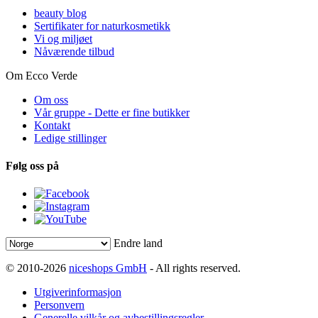
beauty blog
Sertifikater for naturkosmetikk
Vi og miljøet
Nåværende tilbud
Om Ecco Verde
Om oss
Vår gruppe - Dette er fine butikker
Kontakt
Ledige stillinger
Følg oss på
Endre land
© 2010-2026
niceshops GmbH
- All rights reserved.
Utgiverinformasjon
Personvern
Generelle vilkår og avbestillingsregler