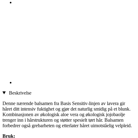
Beskrivelse
Denne nærende balsamen fra Basis Sensitiv-linjen av lavera gir
håret ditt intensiv fuktighet og gjør det naturlig smidig på et blunk.
Kombinasjonen av økologisk aloe vera og økologisk jojobaolje
trenger inn i hårstrukturen og støtter spesielt tørt hår. Balsamen
forbedrer også grebarheten og etterlater håret uimotståelig velpleid.
Bruk: