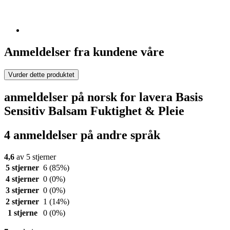
Anmeldelser fra kundene våre
Vurder dette produktet
anmeldelser på norsk for lavera Basis
Sensitiv Balsam Fuktighet & Pleie
4 anmeldelser på andre språk
4,6
av 5 stjerner
5 stjerner
6
(85%)
4 stjerner
0
(0%)
3 stjerner
0
(0%)
2 stjerner
1
(14%)
1 stjerne
0
(0%)