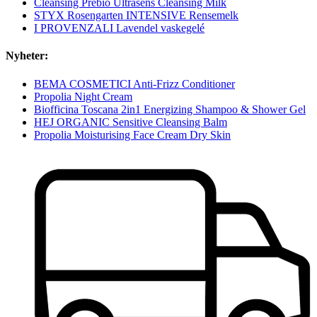
Cleansing Prebio Ultrasens Cleansing Milk
STYX Rosengarten INTENSIVE Rensemelk
I PROVENZALI Lavendel vaskegelé
Nyheter:
BEMA COSMETICI Anti-Frizz Conditioner
Propolia Night Cream
Biofficina Toscana 2in1 Energizing Shampoo & Shower Gel
HEJ ORGANIC Sensitive Cleansing Balm
Propolia Moisturising Face Cream Dry Skin