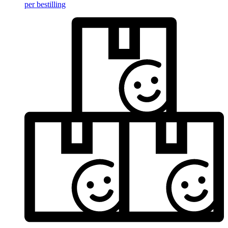
per bestilling