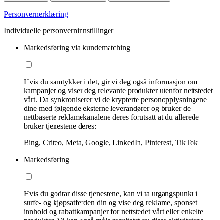
Personvernerklæring
Individuelle personverninnstillinger
Markedsføring via kundematching
Hvis du samtykker i det, gir vi deg også informasjon om
kampanjer og viser deg relevante produkter utenfor nettstedet
vårt. Da synkroniserer vi de krypterte personopplysningene
dine med følgende eksterne leverandører og bruker de
nettbaserte reklamekanalene deres forutsatt at du allerede
bruker tjenestene deres:
Bing, Criteo, Meta, Google, LinkedIn, Pinterest, TikTok
Markedsføring
Hvis du godtar disse tjenestene, kan vi ta utgangspunkt i
surfe- og kjøpsatferden din og vise deg reklame, sponset
innhold og rabattkampanjer for nettstedet vårt eller enkelte