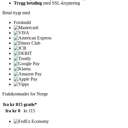
Trygg betaling
med SSL-kryptering
Betal trygt med
Forskudd
Fraktkostnader for Norge
fra kr 815
gratis*
fra kr 0
kr 115