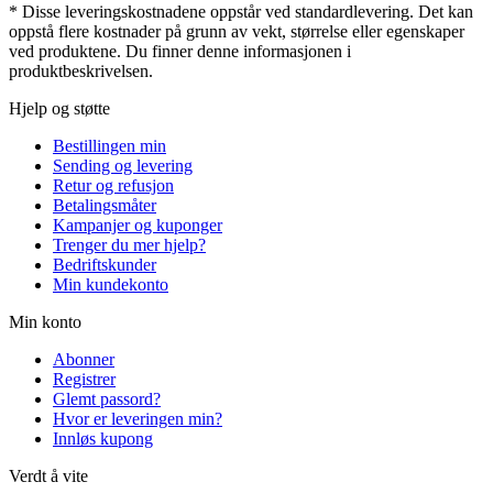
* Disse leveringskostnadene oppstår ved standardlevering. Det kan
oppstå flere kostnader på grunn av vekt, størrelse eller egenskaper
ved produktene. Du finner denne informasjonen i
produktbeskrivelsen.
Hjelp og støtte
Bestillingen min
Sending og levering
Retur og refusjon
Betalingsmåter
Kampanjer og kuponger
Trenger du mer hjelp?
Bedriftskunder
Min kundekonto
Min konto
Abonner
Registrer
Glemt passord?
Hvor er leveringen min?
Innløs kupong
Verdt å vite