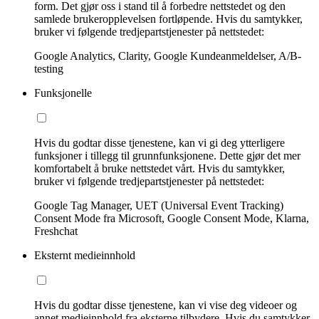
form. Det gjør oss i stand til å forbedre nettstedet og den
samlede brukeropplevelsen fortløpende. Hvis du samtykker,
bruker vi følgende tredjepartstjenester på nettstedet:
Google Analytics, Clarity, Google Kundeanmeldelser, A/B-
testing
Funksjonelle
Hvis du godtar disse tjenestene, kan vi gi deg ytterligere
funksjoner i tillegg til grunnfunksjonene. Dette gjør det mer
komfortabelt å bruke nettstedet vårt. Hvis du samtykker,
bruker vi følgende tredjepartstjenester på nettstedet:
Google Tag Manager, UET (Universal Event Tracking)
Consent Mode fra Microsoft, Google Consent Mode, Klarna,
Freshchat
Eksternt medieinnhold
Hvis du godtar disse tjenestene, kan vi vise deg videoer og
annet medieinnhold fra eksterne tilbydere. Hvis du samtykker,