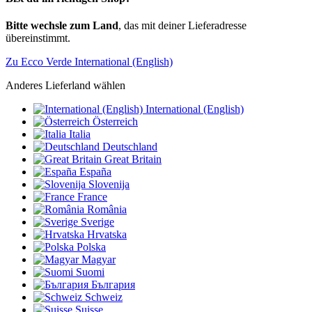
Bitte wechsle zum Land
, das mit deiner Lieferadresse
übereinstimmt.
Zu Ecco Verde International (English)
Anderes Lieferland wählen
International (English)
Österreich
Italia
Deutschland
Great Britain
España
Slovenija
France
România
Sverige
Hrvatska
Polska
Magyar
Suomi
България
Schweiz
Suisse