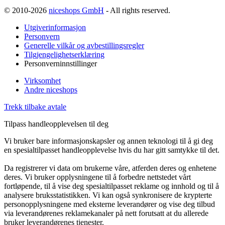
© 2010-2026
niceshops GmbH
- All rights reserved.
Utgiverinformasjon
Personvern
Generelle vilkår og avbestillingsregler
Tilgjengelighetserklæring
Personverninnstillinger
Virksomhet
Andre niceshops
Trekk tilbake avtale
Tilpass handleopplevelsen til deg
Vi bruker bare informasjonskapsler og annen teknologi til å gi deg
en spesialtilpasset handleopplevelse hvis du har gitt samtykke til det.
Da registrerer vi data om brukerne våre, atferden deres og enhetene
deres. Vi bruker opplysningene til å forbedre nettstedet vårt
fortløpende, til å vise deg spesialtilpasset reklame og innhold og til å
analysere bruksstatistikken. Vi kan også synkronisere de krypterte
personopplysningene med eksterne leverandører og vise deg tilbud
via leverandørenes reklamekanaler på nett forutsatt at du allerede
bruker leverandørenes tjenester.