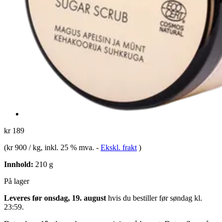
kr 189
(
kr 900 / kg
, inkl. 25 % mva.
-
Ekskl. frakt
)
Innhold:
210 g
På lager
Leveres før onsdag, 19. august
hvis du bestiller før
søndag kl.
23:59
.