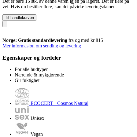
Det er bare 15 stk. av denne varen igjen på lageret. Det er flere på
vei. Hvis du bestiller flere, kan det påvirke leveringsdatoen.
Til handlekurven
Norge: Gratis standardlevering
fra og med kr 815
Mer informasjon om sending og levering
Egenskaper og fordeler
For alle hudtyper
Nærende & mykgjørende
Gir fuktighet
ECOCERT - Cosmos Natural
Unisex
Vegan