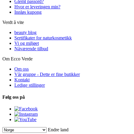
Glemt passord?
Hvor er leveringen min?
Innløs kupong
Verdt å vite
beauty blog
Sertifikater for naturkosmetikk
Vi og miljøet
Nåværende tilbud
Om Ecco Verde
Om oss
Vår gruppe - Dette er fine butikker
Kontakt
Ledige stillinger
Følg oss på
Endre land