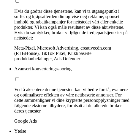
Hvis du godtar disse tjenestene, kan vi ta utgangspunkt i
surfe- og kjøpsatferden din og vise deg reklame, sponset
innhold og rabattkampanjer for nettstedet vårt eller enkelte
produkter. Vi kan også måle resultatet av disse aktivitetene.
Hvis du samtykker, bruker vi følgende tredjepartstjenester på
nettstedet:
Meta-Pixel, Microsoft Advertising, creativecdn.com
(RTBHouse), TikTok Pixel, Klikkbaserte
produktanbefalinger, Ads Defender
Avansert konverteringssporing
Ved å akseptere denne tjenesten kan vi bedre forstå, evaluere
og optimalisere effekten av våre nettbaserte annonser. For
dette sammenligner vi dine krypterte personopplysninger med
følgende eksterne tilbydere, forutsatt at du allerede bruker
deres tjenester
Google Ads
Ytelse