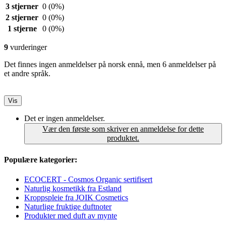
3 stjerner
0
(0%)
2 stjerner
0
(0%)
1 stjerne
0
(0%)
9
vurderinger
Det finnes ingen anmeldelser på norsk ennå, men 6 anmeldelser på
et andre språk.
Vis
Det er ingen anmeldelser.
Vær den første som skriver en anmeldelse for dette
produktet.
Populære kategorier:
ECOCERT - Cosmos Organic sertifisert
Naturlig kosmetikk fra Estland
Kroppspleie fra JOIK Cosmetics
Naturlige fruktige duftnoter
Produkter med duft av mynte