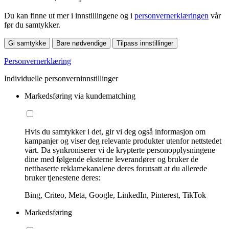
Du kan finne ut mer i innstillingene og i
personvernerklæringen
vår
før du samtykker.
Gi samtykke
Bare nødvendige
Tilpass innstillinger
Personvernerklæring
Individuelle personverninnstillinger
Markedsføring via kundematching
Hvis du samtykker i det, gir vi deg også informasjon om
kampanjer og viser deg relevante produkter utenfor nettstedet
vårt. Da synkroniserer vi de krypterte personopplysningene
dine med følgende eksterne leverandører og bruker de
nettbaserte reklamekanalene deres forutsatt at du allerede
bruker tjenestene deres:
Bing, Criteo, Meta, Google, LinkedIn, Pinterest, TikTok
Markedsføring