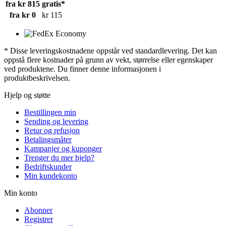
fra kr 815
gratis*
fra kr 0
kr 115
* Disse leveringskostnadene oppstår ved standardlevering. Det kan
oppstå flere kostnader på grunn av vekt, størrelse eller egenskaper
ved produktene. Du finner denne informasjonen i
produktbeskrivelsen.
Hjelp og støtte
Bestillingen min
Sending og levering
Retur og refusjon
Betalingsmåter
Kampanjer og kuponger
Trenger du mer hjelp?
Bedriftskunder
Min kundekonto
Min konto
Abonner
Registrer