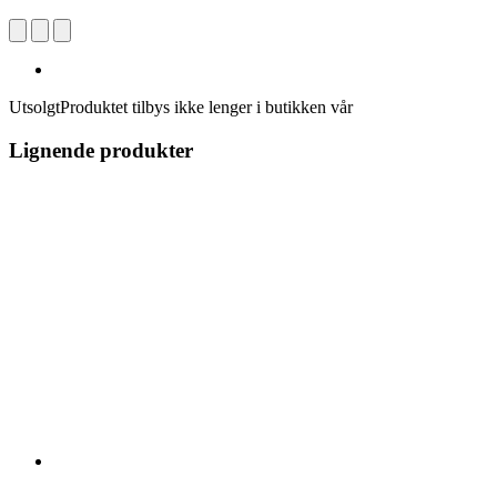
Utsolgt
Produktet tilbys ikke lenger i butikken vår
Lignende produkter