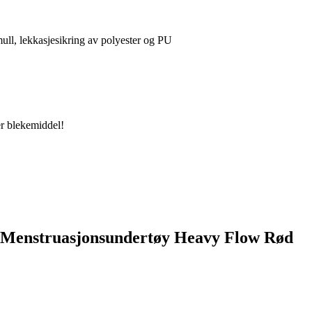
ull, lekkasjesikring av polyester og PU
er blekemiddel!
t Menstruasjonsundertøy Heavy Flow Rød