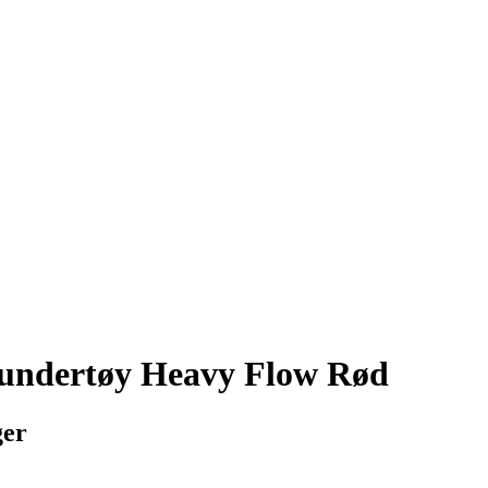
undertøy Heavy Flow Rød
ger