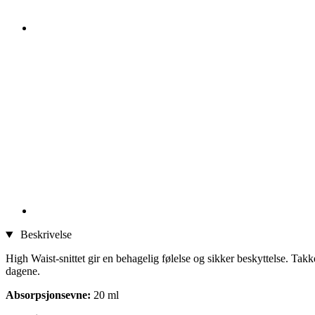
Beskrivelse
High Waist-snittet gir en behagelig følelse og sikker beskyttelse. Tak
dagene.
Absorpsjonsevne:
20 ml