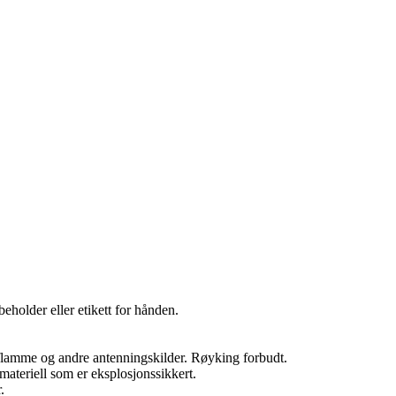
holder eller etikett for hånden.
 flamme og andre antenningskilder. Røyking forbudt.
materiell som er eksplosjonssikkert.
.