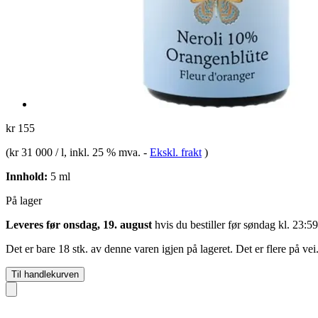
kr 155
(
kr 31 000 / l
, inkl. 25 % mva.
-
Ekskl. frakt
)
Innhold:
5 ml
På lager
Leveres før onsdag, 19. august
hvis du bestiller før
søndag kl. 23:59
Det er bare 18 stk. av denne varen igjen på lageret. Det er flere på vei
Til handlekurven