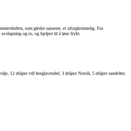
msterduften, som gleder sansene, er uforglemmelig. Fra
 avslapning og ro, og hjelper til å løse frykt.
lje, 12 dråper vill berglavendel, 3 dråper Neroli, 5 dråper sandeltre.