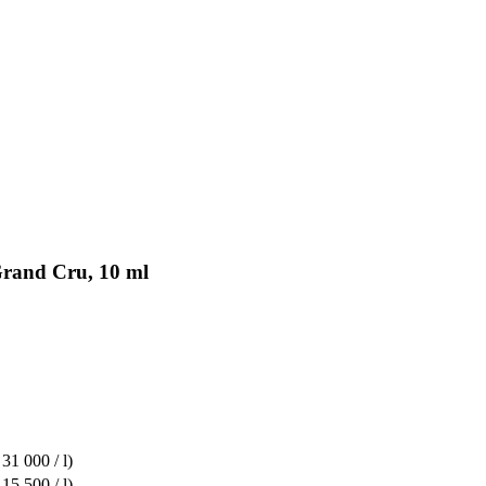
Grand Cru, 10 ml
 31 000 / l)
 15 500 / l)