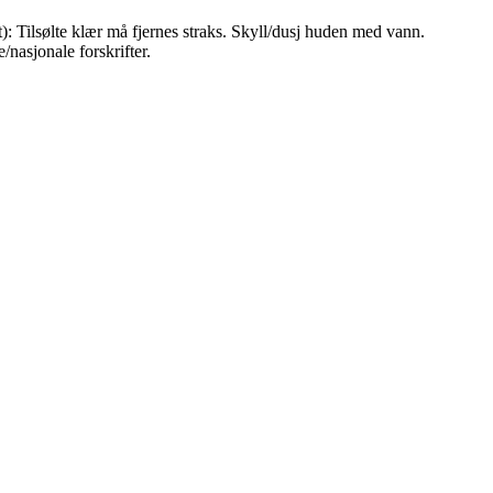
 Tilsølte klær må fjernes straks. Skyll/dusj huden med vann.
/nasjonale forskrifter.