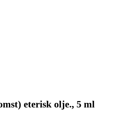
st) eterisk olje., 5 ml