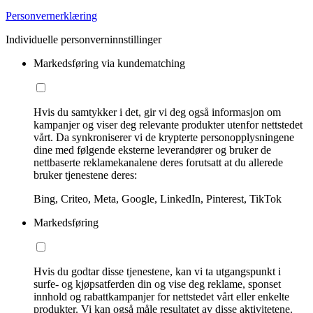
Personvernerklæring
Individuelle personverninnstillinger
Markedsføring via kundematching
Hvis du samtykker i det, gir vi deg også informasjon om
kampanjer og viser deg relevante produkter utenfor nettstedet
vårt. Da synkroniserer vi de krypterte personopplysningene
dine med følgende eksterne leverandører og bruker de
nettbaserte reklamekanalene deres forutsatt at du allerede
bruker tjenestene deres:
Bing, Criteo, Meta, Google, LinkedIn, Pinterest, TikTok
Markedsføring
Hvis du godtar disse tjenestene, kan vi ta utgangspunkt i
surfe- og kjøpsatferden din og vise deg reklame, sponset
innhold og rabattkampanjer for nettstedet vårt eller enkelte
produkter. Vi kan også måle resultatet av disse aktivitetene.