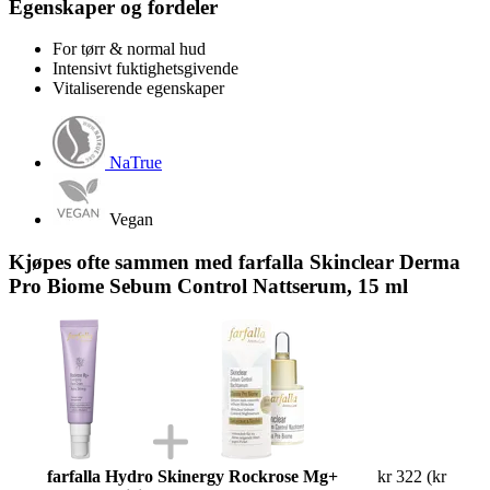
Egenskaper og fordeler
For tørr & normal hud
Intensivt fuktighetsgivende
Vitaliserende egenskaper
NaTrue
Vegan
Kjøpes ofte sammen med farfalla Skinclear Derma
Pro Biome Sebum Control Nattserum, 15 ml
farfalla Hydro Skinergy Rockrose Mg+
kr 322
(kr