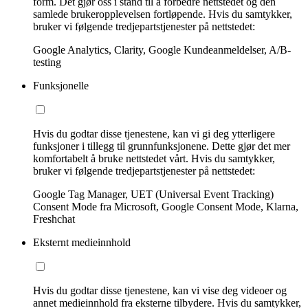
form. Det gjør oss i stand til å forbedre nettstedet og den
samlede brukeropplevelsen fortløpende. Hvis du samtykker,
bruker vi følgende tredjepartstjenester på nettstedet:
Google Analytics, Clarity, Google Kundeanmeldelser, A/B-
testing
Funksjonelle
Hvis du godtar disse tjenestene, kan vi gi deg ytterligere
funksjoner i tillegg til grunnfunksjonene. Dette gjør det mer
komfortabelt å bruke nettstedet vårt. Hvis du samtykker,
bruker vi følgende tredjepartstjenester på nettstedet:
Google Tag Manager, UET (Universal Event Tracking)
Consent Mode fra Microsoft, Google Consent Mode, Klarna,
Freshchat
Eksternt medieinnhold
Hvis du godtar disse tjenestene, kan vi vise deg videoer og
annet medieinnhold fra eksterne tilbydere. Hvis du samtykker,