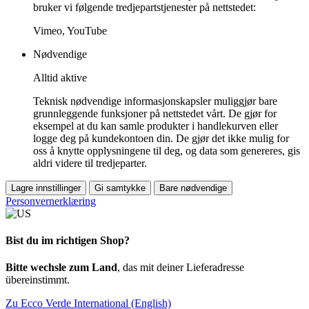
bruker vi følgende tredjepartstjenester på nettstedet:
Vimeo, YouTube
Nødvendige
Alltid aktive
Teknisk nødvendige informasjonskapsler muliggjør bare
grunnleggende funksjoner på nettstedet vårt. De gjør for
eksempel at du kan samle produkter i handlekurven eller
logge deg på kundekontoen din. De gjør det ikke mulig for
oss å knytte opplysningene til deg, og data som genereres, gis
aldri videre til tredjeparter.
Lagre innstillinger
Gi samtykke
Bare nødvendige
Personvernerklæring
Bist du im richtigen Shop?
Bitte wechsle zum Land
, das mit deiner Lieferadresse
übereinstimmt.
Zu Ecco Verde International (English)