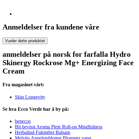
Anmeldelser fra kundene våre
Vurder dette produktet
anmeldelser på norsk for farfalla Hydro
Skinergy Rockrose Mg+ Energizing Face
Cream
Fra magasinet vårt:
Skin Longevity
Se hva Ecco Verde har å by på:
benecos
Bli bevisst Aroma Pleie Roll-on Mindfulness
Herbalind Fuktighet Balsam
Melvita Appelsinblomst Blomster vann