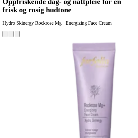
Oppfriskende dag- og nattpleie for en
frisk og rosig hudtone
Hydro Skinergy Rockrose Mg+ Energizing Face Cream