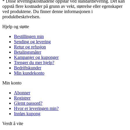
* Disse leveringskostnadene oppstår ved standardlevering. Det kan
oppstå flere kostnader på grunn av vekt, størrelse eller egenskaper
ved produktene. Du finner denne informasjonen i
produktbeskrivelsen.
Hjelp og støtte
Bestillingen min
Sending og levering
Retur og refusjon
Betalingsmåter
Kampanjer og kuponger
Trenger du mer hjelp?
Bedriftskunder
Min kundekonto
Min konto
Abonner
Registrer
Glemt passord?
Hvor er leveringen min?
Innløs kupong
Verdt å vite