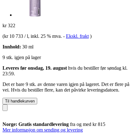
kr 322
(
kr 10 733 / l
, inkl. 25 % mva.
-
Ekskl. frakt
)
Innhold:
30 ml
9 stk. igjen på lager
Leveres før onsdag, 19. august
hvis du bestiller før
søndag kl.
23:59
.
Det er bare 9 stk. av denne varen igjen på lageret. Det er flere på
vei. Hvis du bestiller flere, kan det påvirke leveringsdatoen.
Til handlekurven
Norge: Gratis standardlevering
fra og med kr 815
Mer informasjon om sending og levering