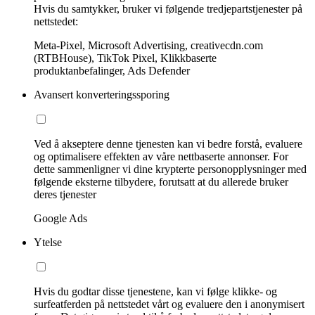
Hvis du samtykker, bruker vi følgende tredjepartstjenester på
nettstedet:
Meta-Pixel, Microsoft Advertising, creativecdn.com
(RTBHouse), TikTok Pixel, Klikkbaserte
produktanbefalinger, Ads Defender
Avansert konverteringssporing
Ved å akseptere denne tjenesten kan vi bedre forstå, evaluere
og optimalisere effekten av våre nettbaserte annonser. For
dette sammenligner vi dine krypterte personopplysninger med
følgende eksterne tilbydere, forutsatt at du allerede bruker
deres tjenester
Google Ads
Ytelse
Hvis du godtar disse tjenestene, kan vi følge klikke- og
surfeatferden på nettstedet vårt og evaluere den i anonymisert