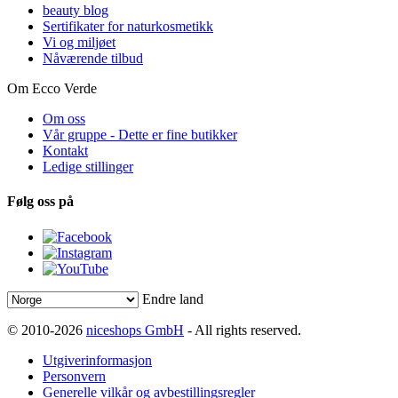
beauty blog
Sertifikater for naturkosmetikk
Vi og miljøet
Nåværende tilbud
Om Ecco Verde
Om oss
Vår gruppe - Dette er fine butikker
Kontakt
Ledige stillinger
Følg oss på
Endre land
© 2010-2026
niceshops GmbH
- All rights reserved.
Utgiverinformasjon
Personvern
Generelle vilkår og avbestillingsregler