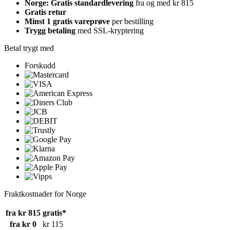
Norge: Gratis standardlevering
fra og med kr 815
Gratis retur
Minst 1 gratis vareprøve
per bestilling
Trygg betaling
med SSL-kryptering
Betal trygt med
Forskudd
Fraktkostnader for Norge
fra kr 815
gratis*
fra kr 0
kr 115