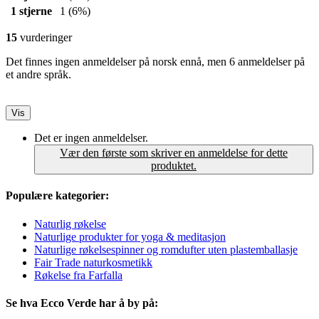
1 stjerne
1
(6%)
15
vurderinger
Det finnes ingen anmeldelser på norsk ennå, men 6 anmeldelser på
et andre språk.
Vis
Det er ingen anmeldelser.
Vær den første som skriver en anmeldelse for dette
produktet.
Populære kategorier:
Naturlig røkelse
Naturlige produkter for yoga & meditasjon
Naturlige røkelsespinner og romdufter uten plastemballasje
Fair Trade naturkosmetikk
Røkelse fra Farfalla
Se hva Ecco Verde har å by på: