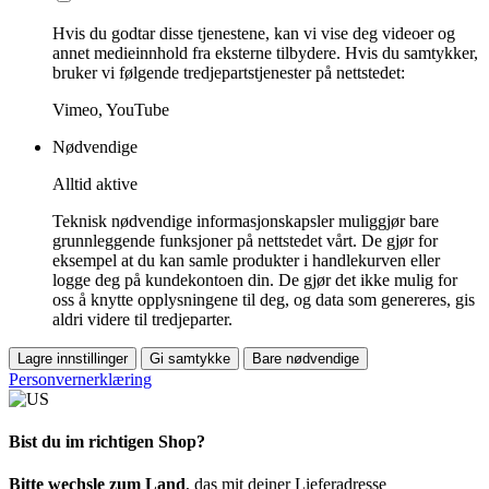
Hvis du godtar disse tjenestene, kan vi vise deg videoer og
annet medieinnhold fra eksterne tilbydere. Hvis du samtykker,
bruker vi følgende tredjepartstjenester på nettstedet:
Vimeo, YouTube
Nødvendige
Alltid aktive
Teknisk nødvendige informasjonskapsler muliggjør bare
grunnleggende funksjoner på nettstedet vårt. De gjør for
eksempel at du kan samle produkter i handlekurven eller
logge deg på kundekontoen din. De gjør det ikke mulig for
oss å knytte opplysningene til deg, og data som genereres, gis
aldri videre til tredjeparter.
Lagre innstillinger
Gi samtykke
Bare nødvendige
Personvernerklæring
Bist du im richtigen Shop?
Bitte wechsle zum Land
, das mit deiner Lieferadresse