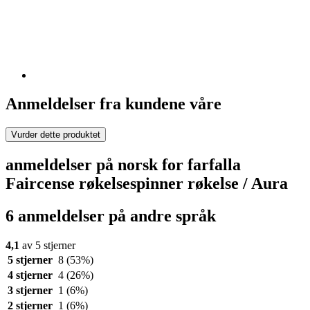
Anmeldelser fra kundene våre
Vurder dette produktet
anmeldelser på norsk for farfalla
Faircense røkelsespinner røkelse / Aura
6 anmeldelser på andre språk
4,1
av 5 stjerner
5 stjerner
8
(53%)
4 stjerner
4
(26%)
3 stjerner
1
(6%)
2 stjerner
1
(6%)