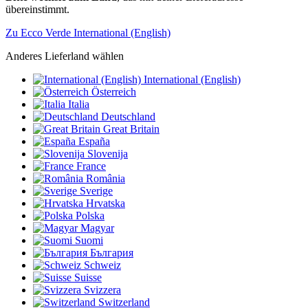
übereinstimmt.
Zu Ecco Verde International (English)
Anderes Lieferland wählen
International (English)
Österreich
Italia
Deutschland
Great Britain
España
Slovenija
France
România
Sverige
Hrvatska
Polska
Magyar
Suomi
България
Schweiz
Suisse
Svizzera
Switzerland