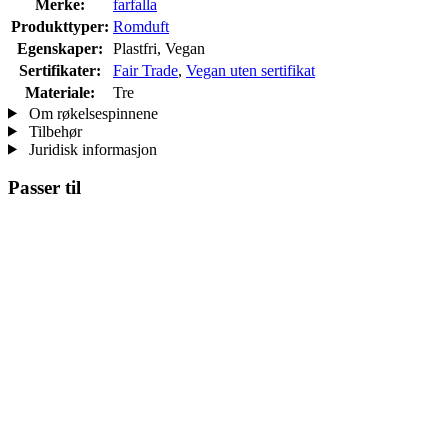
Merke:
farfalla
Produkttyper:
Romduft
Egenskaper:
Plastfri, Vegan
Sertifikater:
Fair Trade
,
Vegan uten sertifikat
Materiale:
Tre
Om røkelsespinnene
Tilbehør
Juridisk informasjon
Passer til