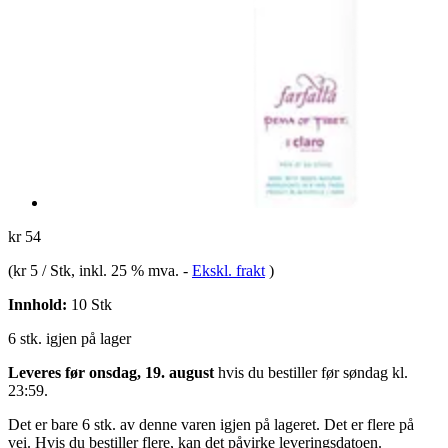
kr 54
(
kr 5 / Stk
, inkl. 25 % mva.
-
Ekskl. frakt
)
Innhold:
10 Stk
6 stk. igjen på lager
Leveres før onsdag, 19. august
hvis du bestiller før
søndag kl.
23:59
.
Det er bare 6 stk. av denne varen igjen på lageret. Det er flere på
vei. Hvis du bestiller flere, kan det påvirke leveringsdatoen.