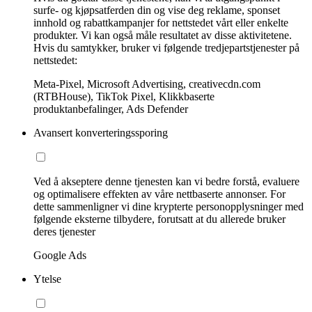
surfe- og kjøpsatferden din og vise deg reklame, sponset
innhold og rabattkampanjer for nettstedet vårt eller enkelte
produkter. Vi kan også måle resultatet av disse aktivitetene.
Hvis du samtykker, bruker vi følgende tredjepartstjenester på
nettstedet:
Meta-Pixel, Microsoft Advertising, creativecdn.com
(RTBHouse), TikTok Pixel, Klikkbaserte
produktanbefalinger, Ads Defender
Avansert konverteringssporing
Ved å akseptere denne tjenesten kan vi bedre forstå, evaluere
og optimalisere effekten av våre nettbaserte annonser. For
dette sammenligner vi dine krypterte personopplysninger med
følgende eksterne tilbydere, forutsatt at du allerede bruker
deres tjenester
Google Ads
Ytelse