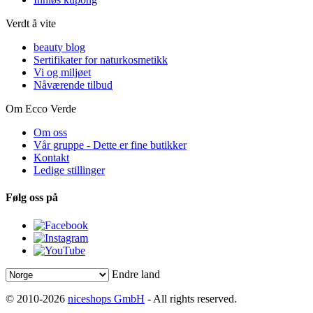
Verdt å vite
beauty blog
Sertifikater for naturkosmetikk
Vi og miljøet
Nåværende tilbud
Om Ecco Verde
Om oss
Vår gruppe - Dette er fine butikker
Kontakt
Ledige stillinger
Følg oss på
Endre land
© 2010-2026
niceshops GmbH
- All rights reserved.