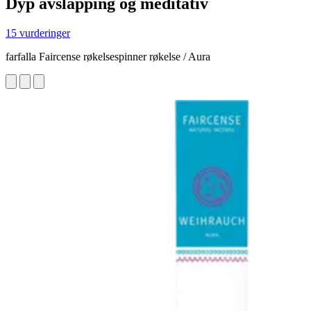
Dyp avslapping og meditativ
15 vurderinger
farfalla Faircense røkelsespinner røkelse / Aura