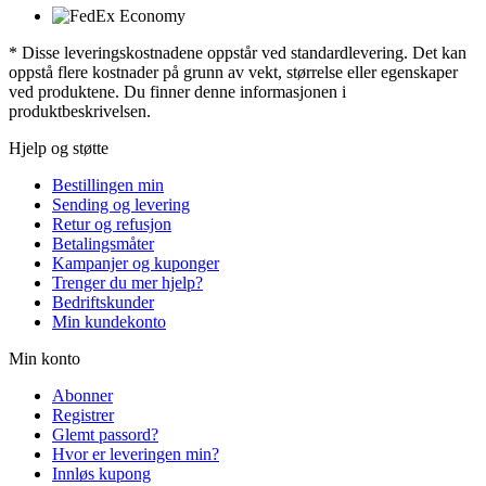
* Disse leveringskostnadene oppstår ved standardlevering. Det kan
oppstå flere kostnader på grunn av vekt, størrelse eller egenskaper
ved produktene. Du finner denne informasjonen i
produktbeskrivelsen.
Hjelp og støtte
Bestillingen min
Sending og levering
Retur og refusjon
Betalingsmåter
Kampanjer og kuponger
Trenger du mer hjelp?
Bedriftskunder
Min kundekonto
Min konto
Abonner
Registrer
Glemt passord?
Hvor er leveringen min?
Innløs kupong