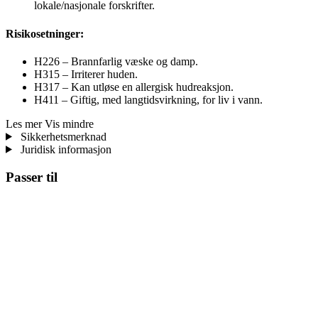
lokale/nasjonale forskrifter.
Risikosetninger:
H226 – Brannfarlig væske og damp.
H315 – Irriterer huden.
H317 – Kan utløse en allergisk hudreaksjon.
H411 – Giftig, med langtidsvirkning, for liv i vann.
Les mer
Vis mindre
Sikkerhetsmerknad
Juridisk informasjon
Passer til