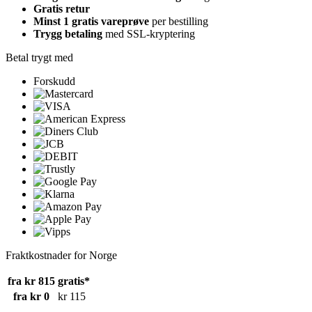
Gratis retur
Minst 1 gratis vareprøve
per bestilling
Trygg betaling
med SSL-kryptering
Betal trygt med
Forskudd
Fraktkostnader for Norge
fra kr 815
gratis*
fra kr 0
kr 115