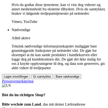
Hvis du godtar disse tjenestene, kan vi vise deg videoer og
annet medieinnhold fra eksterne tilbydere. Hvis du samtykker,
bruker vi følgende tredjepartstjenester på nettstedet:
Vimeo, YouTube
Nødvendige
Alltid aktive
Teknisk nødvendige informasjonskapsler muliggjør bare
grunnleggende funksjoner på nettstedet vårt. De gjør for
eksempel at du kan samle produkter i handlekurven eller
logge deg på kundekontoen din. De gjør det ikke mulig for
oss å knytte opplysningene til deg, og data som genereres, gis
aldri videre til tredjeparter.
Lagre innstillinger
Gi samtykke
Bare nødvendige
Personvernerklæring
Bist du im richtigen Shop?
Bitte wechsle zum Land
, das mit deiner Lieferadresse