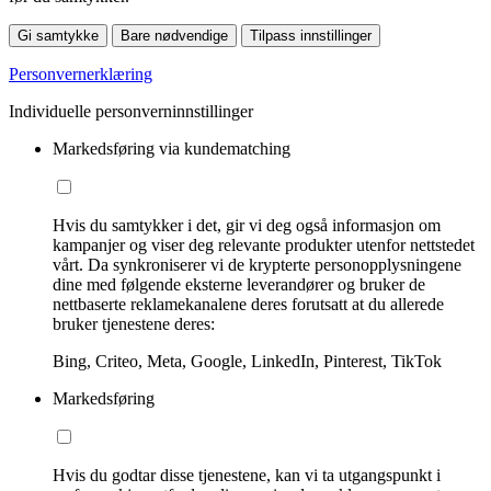
Gi samtykke
Bare nødvendige
Tilpass innstillinger
Personvernerklæring
Individuelle personverninnstillinger
Markedsføring via kundematching
Hvis du samtykker i det, gir vi deg også informasjon om
kampanjer og viser deg relevante produkter utenfor nettstedet
vårt. Da synkroniserer vi de krypterte personopplysningene
dine med følgende eksterne leverandører og bruker de
nettbaserte reklamekanalene deres forutsatt at du allerede
bruker tjenestene deres:
Bing, Criteo, Meta, Google, LinkedIn, Pinterest, TikTok
Markedsføring
Hvis du godtar disse tjenestene, kan vi ta utgangspunkt i