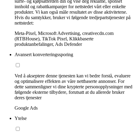
surfe- og kjøpsatferden din og vise deg reklame, sponset
innhold og rabattkampanjer for nettstedet vårt eller enkelte
produkter. Vi kan også måle resultatet av disse aktivitetene.
Hvis du samtykker, bruker vi følgende tredjepartstjenester på
nettstedet:
Meta-Pixel, Microsoft Advertising, creativecdn.com
(RTBHouse), TikTok Pixel, Klikkbaserte
produktanbefalinger, Ads Defender
Avansert konverteringssporing
Ved å akseptere denne tjenesten kan vi bedre forstå, evaluere
og optimalisere effekten av våre nettbaserte annonser. For
dette sammenligner vi dine krypterte personopplysninger med
følgende eksterne tilbydere, forutsatt at du allerede bruker
deres tjenester
Google Ads
Ytelse