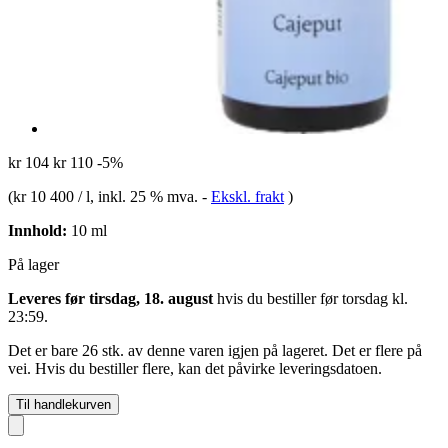
kr 104
kr 110
-5%
(
kr 10 400 / l
, inkl. 25 % mva.
-
Ekskl. frakt
)
Innhold:
10 ml
På lager
Leveres før tirsdag, 18. august
hvis du bestiller før
torsdag kl.
23:59
.
Det er bare 26 stk. av denne varen igjen på lageret. Det er flere på
vei. Hvis du bestiller flere, kan det påvirke leveringsdatoen.
Til handlekurven