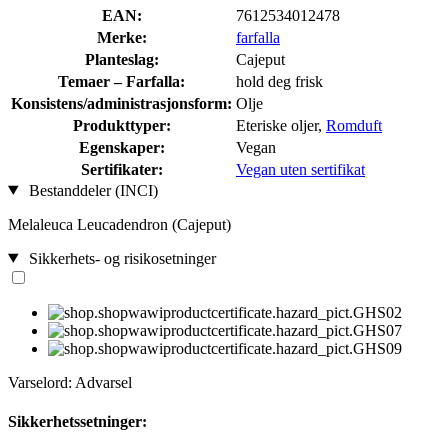
EAN:
7612534012478
Merke:
farfalla
Planteslag:
Cajeput
Temaer – Farfalla:
hold deg frisk
Konsistens/administrasjonsform:
Olje
Produkttyper:
Eteriske oljer,
Romduft
Egenskaper:
Vegan
Sertifikater:
Vegan uten sertifikat
Bestanddeler (INCI)
Melaleuca Leucadendron (Cajeput)
Sikkerhets- og risikosetninger
Varselord: Advarsel
Sikkerhetssetninger: