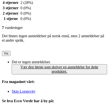
4 stjerner
2
(28%)
3 stjerner
0
(0%)
2 stjerner
0
(0%)
1 stjerne
0
(0%)
7
vurderinger
Det finnes ingen anmeldelser på norsk ennå, men 2 anmeldelser på
et andre språk.
Vis
Det er ingen anmeldelser.
Vær den første som skriver en anmeldelse for dette
produktet.
Fra magasinet vårt:
Skin Longevity
Se hva Ecco Verde har å by på: