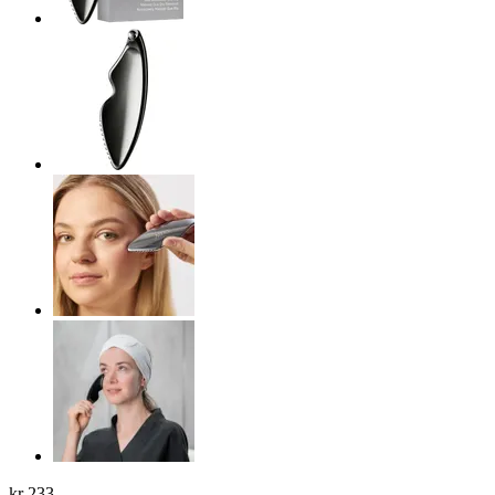
kr 233