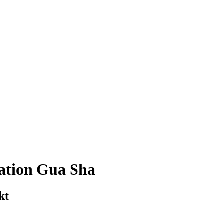
ation Gua Sha
kt