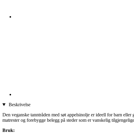
Beskrivelse
Den veganske tanntråden med søt appelsinolje er ideell for barn eller
matrester og forebygge belegg på steder som er vanskelig tilgjengelige
Bruk: