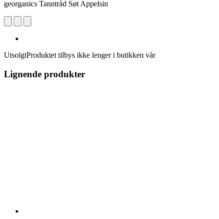
georganics Tanntråd Søt Appelsin
Utsolgt
Produktet tilbys ikke lenger i butikken vår
Lignende produkter