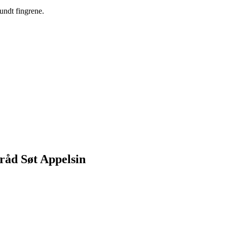
rundt fingrene.
råd Søt Appelsin