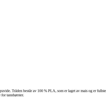
 gravide. Tråden består av 100 % PLA, som er laget av mais og er fullst
 for tannbørster.