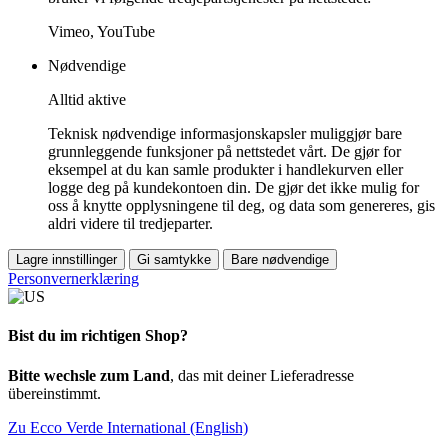
Vimeo, YouTube
Nødvendige
Alltid aktive
Teknisk nødvendige informasjonskapsler muliggjør bare
grunnleggende funksjoner på nettstedet vårt. De gjør for
eksempel at du kan samle produkter i handlekurven eller
logge deg på kundekontoen din. De gjør det ikke mulig for
oss å knytte opplysningene til deg, og data som genereres, gis
aldri videre til tredjeparter.
Lagre innstillinger
Gi samtykke
Bare nødvendige
Personvernerklæring
Bist du im richtigen Shop?
Bitte wechsle zum Land
, das mit deiner Lieferadresse
übereinstimmt.
Zu Ecco Verde International (English)