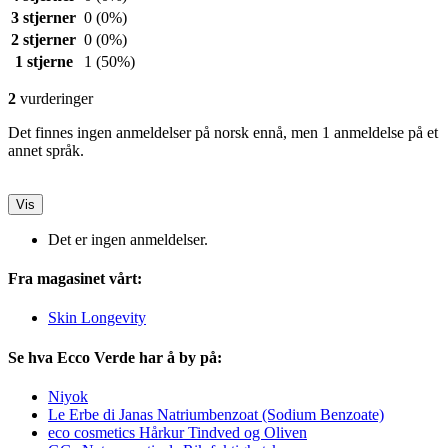
3 stjerner
0
(0%)
2 stjerner
0
(0%)
1 stjerne
1
(50%)
2
vurderinger
Det finnes ingen anmeldelser på norsk ennå, men 1 anmeldelse på et
annet språk.
Vis
Det er ingen anmeldelser.
Fra magasinet vårt:
Skin Longevity
Se hva Ecco Verde har å by på:
Niyok
Le Erbe di Janas Natriumbenzoat (Sodium Benzoate)
eco cosmetics Hårkur Tindved og Oliven