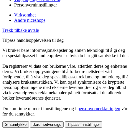
Personverninnstillinger
Virksomhet
Andre niceshops
Trekk tilbake avtale
Tilpass handleopplevelsen til deg
Vi bruker bare informasjonskapsler og annen teknologi til å gi deg
en spesialtilpasset handleopplevelse hvis du har gitt samtykke til det.
Da registrerer vi data om brukerne våre, atferden deres og enhetene
deres. Vi bruker opplysningene til å forbedre nettstedet vårt
fortløpende, til å vise deg spesialtilpasset reklame og innhold og til å
analysere bruksstatistikken. Vi kan også synkronisere de krypterte
personopplysningene med eksterne leverandører og vise deg tilbud
via leverandørenes reklamekanaler på nett forutsatt at du allerede
bruker leverandørenes tjenester.
Du kan finne ut mer i innstillingene og i
personvernerklæringen
vår
før du samtykker.
Gi samtykke
Bare nødvendige
Tilpass innstillinger