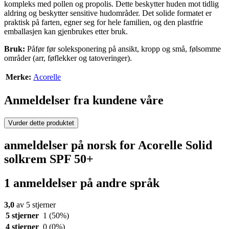
kompleks med pollen og propolis. Dette beskytter huden mot tidlig
aldring og beskytter sensitive hudområder. Det solide formatet er
praktisk på farten, egner seg for hele familien, og den plastfrie
emballasjen kan gjenbrukes etter bruk.
Bruk:
Påfør før soleksponering på ansikt, kropp og små, følsomme
områder (arr, føflekker og tatoveringer).
Merke:
Acorelle
Anmeldelser fra kundene våre
Vurder dette produktet
anmeldelser på norsk for Acorelle Solid
solkrem SPF 50+
1 anmeldelser på andre språk
3,0
av 5 stjerner
5 stjerner
1
(50%)
4 stjerner
0
(0%)