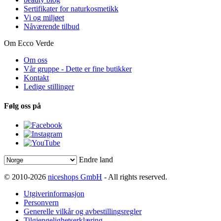
Sertifikater for naturkosmetikk
Vi og miljøet
Nåværende tilbud
Om Ecco Verde
Om oss
Vår gruppe - Dette er fine butikker
Kontakt
Ledige stillinger
Følg oss på
Endre land
© 2010-2026
niceshops GmbH
- All rights reserved.
Utgiverinformasjon
Personvern
Generelle vilkår og avbestillingsregler
Tilgjengelighetserklæring