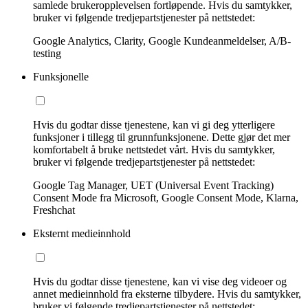
samlede brukeropplevelsen fortløpende. Hvis du samtykker,
bruker vi følgende tredjepartstjenester på nettstedet:
Google Analytics, Clarity, Google Kundeanmeldelser, A/B-
testing
Funksjonelle
Hvis du godtar disse tjenestene, kan vi gi deg ytterligere
funksjoner i tillegg til grunnfunksjonene. Dette gjør det mer
komfortabelt å bruke nettstedet vårt. Hvis du samtykker,
bruker vi følgende tredjepartstjenester på nettstedet:
Google Tag Manager, UET (Universal Event Tracking)
Consent Mode fra Microsoft, Google Consent Mode, Klarna,
Freshchat
Eksternt medieinnhold
Hvis du godtar disse tjenestene, kan vi vise deg videoer og
annet medieinnhold fra eksterne tilbydere. Hvis du samtykker,
bruker vi følgende tredjepartstjenester på nettstedet: