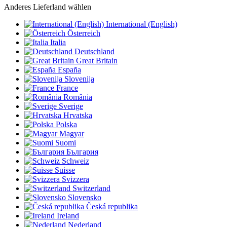
Anderes Lieferland wählen
International (English)
Österreich
Italia
Deutschland
Great Britain
España
Slovenija
France
România
Sverige
Hrvatska
Polska
Magyar
Suomi
България
Schweiz
Suisse
Svizzera
Switzerland
Slovensko
Česká republika
Ireland
Nederland