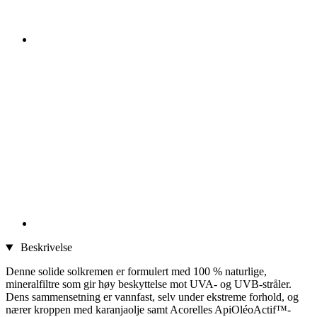
Beskrivelse
Denne solide solkremen er formulert med 100 % naturlige,
mineralfiltre som gir høy beskyttelse mot UVA- og UVB-stråler.
Dens sammensetning er vannfast, selv under ekstreme forhold, og
nærer kroppen med karanjaolje samt Acorelles ApiOléoActif™-