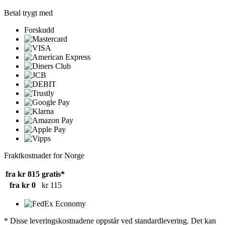
Betal trygt med
Forskudd
Fraktkostnader for Norge
fra kr 815
gratis*
fra kr 0
kr 115
* Disse leveringskostnadene oppstår ved standardlevering. Det kan