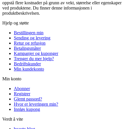
oppstå flere kostnader på grunn av vekt, størrelse eller egenskaper
ved produktene. Du finner denne informasjonen i
produktbeskrivelsen.
Hjelp og støtte
Bestillingen min
Sending og levering
Retur og refusjon
Betalingsmåter
Kampanjer og kuponger
Trenger du mer hjelp?
Bedriftskunder
Min kundekonto
Min konto
Abonner
Registrer
Glemt passord?
Hvor er leveringen min?
Innløs kupong
Verdt å vite
beauty blog