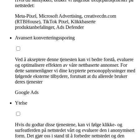
nettstedet:
Meta-Pixel, Microsoft Advertising, creativecdn.com
(RTBHouse), TikTok Pixel, Klikkbaserte
produktanbefalinger, Ads Defender
Avansert konverteringssporing
Ved å akseptere denne tjenesten kan vi bedre forstå, evaluere
og optimalisere effekten av våre nettbaserte annonser. For
dette sammenligner vi dine krypterte personopplysninger med
følgende eksterne tilbydere, forutsatt at du allerede bruker
deres tjenester
Google Ads
Ytelse
Hvis du godtar disse tjenestene, kan vi følge klikke- og
surfeatferden på nettstedet vårt og evaluere den i anonymisert
form. Det gjør oss i stand til å forbedre nettstedet og den