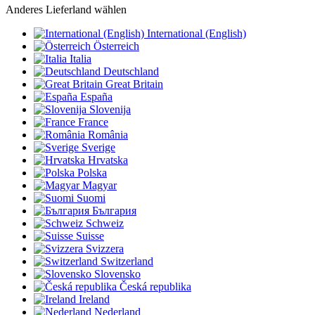
Anderes Lieferland wählen
International (English)
Österreich
Italia
Deutschland
Great Britain
España
Slovenija
France
România
Sverige
Hrvatska
Polska
Magyar
Suomi
България
Schweiz
Suisse
Svizzera
Switzerland
Slovensko
Česká republika
Ireland
Nederland