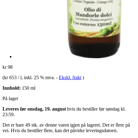
kr 98
(
kr 653 / l
, inkl. 25 % mva.
-
Ekskl. frakt
)
Innhold:
150 ml
På lager
Leveres før onsdag, 19. august
hvis du bestiller før
søndag kl.
23:59
.
Det er bare 49 stk. av denne varen igjen på lageret. Det er flere på
vei. Hvis du bestiller flere, kan det påvirke leveringsdatoen.