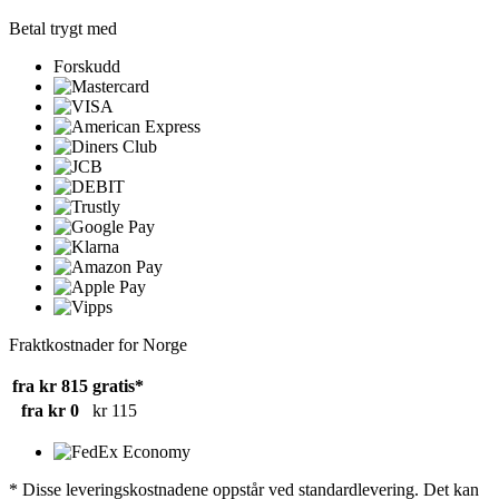
Betal trygt med
Forskudd
Fraktkostnader for Norge
fra kr 815
gratis*
fra kr 0
kr 115
* Disse leveringskostnadene oppstår ved standardlevering. Det kan