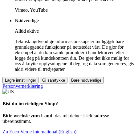
Vimeo, YouTube
Nødvendige
Alltid aktive
Teknisk nødvendige informasjonskapsler muliggjør bare
grunnleggende funksjoner på nettstedet vårt. De gjør for
eksempel at du kan samle produkter i handlekurven eller
logge deg på kundekontoen din. De gjør det ikke mulig for
oss å knytte opplysningene til deg, og data som genereres, gis
aldri videre til tredjeparter.
Lagre innstillinger
Gi samtykke
Bare nødvendige
Personvernerklæring
Bist du im richtigen Shop?
Bitte wechsle zum Land
, das mit deiner Lieferadresse
übereinstimmt.
Zu Ecco Verde International (English)