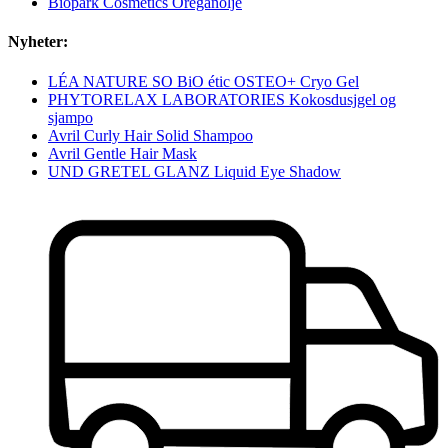
Biopark Cosmetics Oreganolje
Nyheter:
LÉA NATURE SO BiO étic OSTEO+ Cryo Gel
PHYTORELAX LABORATORIES Kokosdusjgel og
sjampo
Avril Curly Hair Solid Shampoo
Avril Gentle Hair Mask
UND GRETEL GLANZ Liquid Eye Shadow