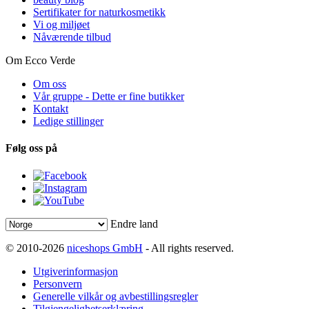
Sertifikater for naturkosmetikk
Vi og miljøet
Nåværende tilbud
Om Ecco Verde
Om oss
Vår gruppe - Dette er fine butikker
Kontakt
Ledige stillinger
Følg oss på
Endre land
© 2010-2026
niceshops GmbH
- All rights reserved.
Utgiverinformasjon
Personvern
Generelle vilkår og avbestillingsregler
Tilgjengelighetserklæring