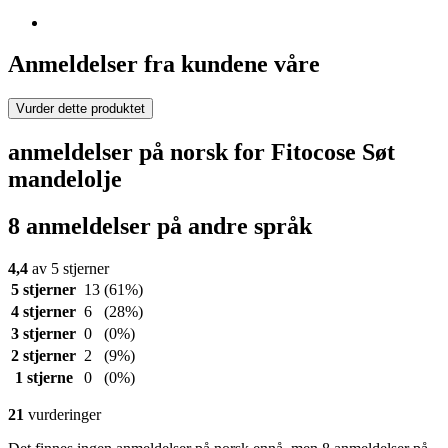
Anmeldelser fra kundene våre
Vurder dette produktet
anmeldelser på norsk for Fitocose Søt
mandelolje
8 anmeldelser på andre språk
4,4
av 5 stjerner
5 stjerner
13
(61%)
4 stjerner
6
(28%)
3 stjerner
0
(0%)
2 stjerner
2
(9%)
1 stjerne
0
(0%)
21
vurderinger