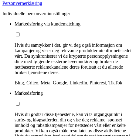
Personvernerklæring
Individuelle personverninnstillinger
Markedsføring via kundematching
Hvis du samtykker i det, gir vi deg også informasjon om
kampanjer og viser deg relevante produkter utenfor nettstedet
vårt. Da synkroniserer vi de krypterte personopplysningene
dine med følgende eksterne leverandører og bruker de
nettbaserte reklamekanalene deres forutsatt at du allerede
bruker tjenestene deres:
Bing, Criteo, Meta, Google, LinkedIn, Pinterest, TikTok
Markedsføring
Hvis du godtar disse tjenestene, kan vi ta utgangspunkt i
surfe- og kjøpsatferden din og vise deg reklame, sponset
innhold og rabattkampanjer for nettstedet vårt eller enkelte
produkter. Vi kan også måle resultatet av disse aktivitetene.