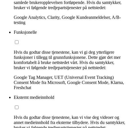
samlede brukeropplevelsen fortløpende. Hvis du samtykker,
bruker vi følgende tredjepartstjenester på nettstedet:
Google Analytics, Clarity, Google Kundeanmeldelser, A/B-
testing
Funksjonelle
Hvis du godtar disse tjenestene, kan vi gi deg ytterligere
funksjoner i tillegg til grunnfunksjonene. Dette gjør det mer
komfortabelt å bruke nettstedet vårt. Hvis du samtykker,
bruker vi følgende tredjepartstjenester på nettstedet:
Google Tag Manager, UET (Universal Event Tracking)
Consent Mode fra Microsoft, Google Consent Mode, Klarna,
Freshchat
Eksternt medieinnhold
Hvis du godtar disse tjenestene, kan vi vise deg videoer og
annet medieinnhold fra eksterne tilbydere. Hvis du samtykker,
bruker vi følgende tredjepartstjenester på nettstedet: