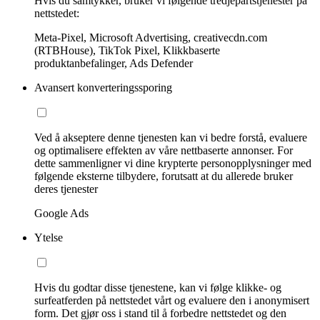
Hvis du samtykker, bruker vi følgende tredjepartstjenester på
nettstedet:
Meta-Pixel, Microsoft Advertising, creativecdn.com
(RTBHouse), TikTok Pixel, Klikkbaserte
produktanbefalinger, Ads Defender
Avansert konverteringssporing
Ved å akseptere denne tjenesten kan vi bedre forstå, evaluere
og optimalisere effekten av våre nettbaserte annonser. For
dette sammenligner vi dine krypterte personopplysninger med
følgende eksterne tilbydere, forutsatt at du allerede bruker
deres tjenester
Google Ads
Ytelse
Hvis du godtar disse tjenestene, kan vi følge klikke- og
surfeatferden på nettstedet vårt og evaluere den i anonymisert
form. Det gjør oss i stand til å forbedre nettstedet og den