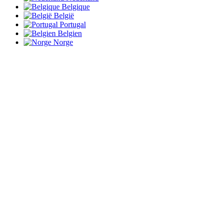
Belgique
België
Portugal
Belgien
Norge