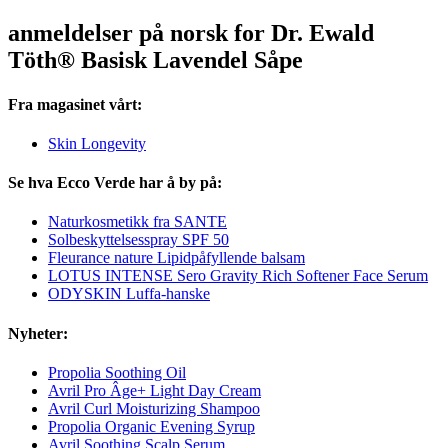
anmeldelser på norsk for Dr. Ewald
Töth® Basisk Lavendel Såpe
Fra magasinet vårt:
Skin Longevity
Se hva Ecco Verde har å by på:
Naturkosmetikk fra SANTE
Solbeskyttelsesspray SPF 50
Fleurance nature Lipidpåfyllende balsam
LOTUS INTENSE Sero Gravity Rich Softener Face Serum
ODYSKIN Luffa-hanske
Nyheter:
Propolia Soothing Oil
Avril Pro Âge+ Light Day Cream
Avril Curl Moisturizing Shampoo
Propolia Organic Evening Syrup
Avril Soothing Scalp Serum