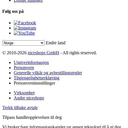
Ledige stillinger
Følg oss på
Endre land
© 2010-2026
niceshops GmbH
- All rights reserved.
Utgiverinformasjon
Personvern
Generelle vilkår og avbestillingsregler
Tilgjengelighetserklæring
Personverninnstillinger
Virksomhet
Andre niceshops
Trekk tilbake avtale
Tilpass handleopplevelsen til deg
Vi bruker bare informasjonskapsler og annen teknologi til å gi deg