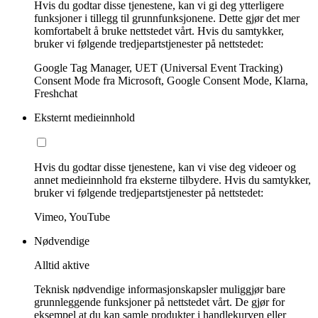
Hvis du godtar disse tjenestene, kan vi gi deg ytterligere
funksjoner i tillegg til grunnfunksjonene. Dette gjør det mer
komfortabelt å bruke nettstedet vårt. Hvis du samtykker,
bruker vi følgende tredjepartstjenester på nettstedet:
Google Tag Manager, UET (Universal Event Tracking)
Consent Mode fra Microsoft, Google Consent Mode, Klarna,
Freshchat
Eksternt medieinnhold
Hvis du godtar disse tjenestene, kan vi vise deg videoer og
annet medieinnhold fra eksterne tilbydere. Hvis du samtykker,
bruker vi følgende tredjepartstjenester på nettstedet:
Vimeo, YouTube
Nødvendige
Alltid aktive
Teknisk nødvendige informasjonskapsler muliggjør bare
grunnleggende funksjoner på nettstedet vårt. De gjør for
eksempel at du kan samle produkter i handlekurven eller