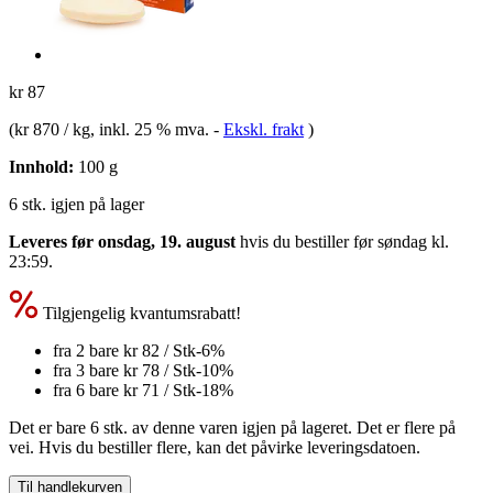
kr 87
(
kr 870 / kg
, inkl. 25 % mva.
-
Ekskl. frakt
)
Innhold:
100 g
6 stk. igjen på lager
Leveres før onsdag, 19. august
hvis du bestiller før
søndag kl.
23:59
.
Tilgjengelig kvantumsrabatt!
fra 2 bare
kr 82
/ Stk
-6%
fra 3 bare
kr 78
/ Stk
-10%
fra 6 bare
kr 71
/ Stk
-18%
Det er bare 6 stk. av denne varen igjen på lageret. Det er flere på
vei. Hvis du bestiller flere, kan det påvirke leveringsdatoen.
Til handlekurven