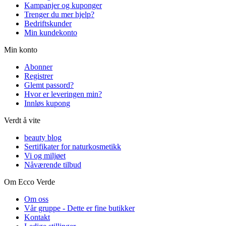
Kampanjer og kuponger
Trenger du mer hjelp?
Bedriftskunder
Min kundekonto
Min konto
Abonner
Registrer
Glemt passord?
Hvor er leveringen min?
Innløs kupong
Verdt å vite
beauty blog
Sertifikater for naturkosmetikk
Vi og miljøet
Nåværende tilbud
Om Ecco Verde
Om oss
Vår gruppe - Dette er fine butikker
Kontakt