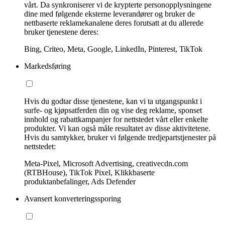
vårt. Da synkroniserer vi de krypterte personopplysningene
dine med følgende eksterne leverandører og bruker de
nettbaserte reklamekanalene deres forutsatt at du allerede
bruker tjenestene deres:
Bing, Criteo, Meta, Google, LinkedIn, Pinterest, TikTok
Markedsføring
Hvis du godtar disse tjenestene, kan vi ta utgangspunkt i
surfe- og kjøpsatferden din og vise deg reklame, sponset
innhold og rabattkampanjer for nettstedet vårt eller enkelte
produkter. Vi kan også måle resultatet av disse aktivitetene.
Hvis du samtykker, bruker vi følgende tredjepartstjenester på
nettstedet:
Meta-Pixel, Microsoft Advertising, creativecdn.com
(RTBHouse), TikTok Pixel, Klikkbaserte
produktanbefalinger, Ads Defender
Avansert konverteringssporing