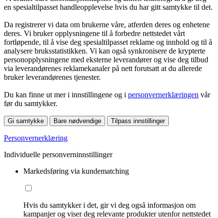
en spesialtilpasset handleopplevelse hvis du har gitt samtykke til det.
Da registrerer vi data om brukerne våre, atferden deres og enhetene
deres. Vi bruker opplysningene til å forbedre nettstedet vårt
fortløpende, til å vise deg spesialtilpasset reklame og innhold og til å
analysere bruksstatistikken. Vi kan også synkronisere de krypterte
personopplysningene med eksterne leverandører og vise deg tilbud
via leverandørenes reklamekanaler på nett forutsatt at du allerede
bruker leverandørenes tjenester.
Du kan finne ut mer i innstillingene og i
personvernerklæringen
vår
før du samtykker.
Gi samtykke
Bare nødvendige
Tilpass innstillinger
Personvernerklæring
Individuelle personverninnstillinger
Markedsføring via kundematching
Hvis du samtykker i det, gir vi deg også informasjon om
kampanjer og viser deg relevante produkter utenfor nettstedet