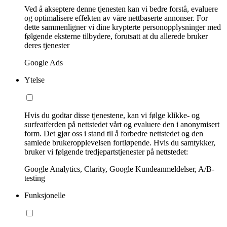
Ved å akseptere denne tjenesten kan vi bedre forstå, evaluere
og optimalisere effekten av våre nettbaserte annonser. For
dette sammenligner vi dine krypterte personopplysninger med
følgende eksterne tilbydere, forutsatt at du allerede bruker
deres tjenester
Google Ads
Ytelse
Hvis du godtar disse tjenestene, kan vi følge klikke- og
surfeatferden på nettstedet vårt og evaluere den i anonymisert
form. Det gjør oss i stand til å forbedre nettstedet og den
samlede brukeropplevelsen fortløpende. Hvis du samtykker,
bruker vi følgende tredjepartstjenester på nettstedet:
Google Analytics, Clarity, Google Kundeanmeldelser, A/B-
testing
Funksjonelle