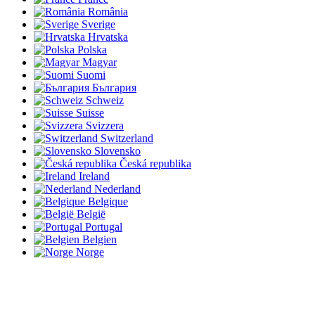
România
Sverige
Hrvatska
Polska
Magyar
Suomi
България
Schweiz
Suisse
Svizzera
Switzerland
Slovensko
Česká republika
Ireland
Nederland
Belgique
België
Portugal
Belgien
Norge