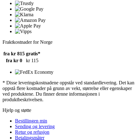
Fraktkostnader for Norge
fra kr 815
gratis*
fra kr 0
kr 115
* Disse leveringskostnadene oppstår ved standardlevering. Det kan
oppstå flere kostnader på grunn av vekt, størrelse eller egenskaper
ved produktene. Du finner denne informasjonen i
produktbeskrivelsen.
Hjelp og støtte
Bestillingen min
Sending og levering
Retur og refusjon
Betalingsmåter