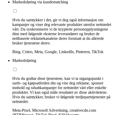
Markedsføring via kundematching
Hvis du samtykker i det, gir vi deg også informasjon om
kampanjer og viser deg relevante produkter utenfor nettstedet
vårt. Da synkroniserer vi de krypterte personopplysningene
dine med følgende eksterne leverandører og bruker de
nettbaserte reklamekanalene deres forutsatt at du allerede
bruker tjenestene deres:
Bing, Criteo, Meta, Google, LinkedIn, Pinterest, TikTok
Markedsføring
Hvis du godtar disse tjenestene, kan vi ta utgangspunkt i
surfe- og kjøpsatferden din og vise deg reklame, sponset
innhold og rabattkampanjer for nettstedet vårt eller enkelte
produkter. Vi kan også måle resultatet av disse aktivitetene.
Hvis du samtykker, bruker vi følgende tredjepartstjenester på
nettstedet:
Meta-Pixel, Microsoft Advertising, creativecdn.com
(RTBHouse), TikTok Pixel, Klikkbaserte