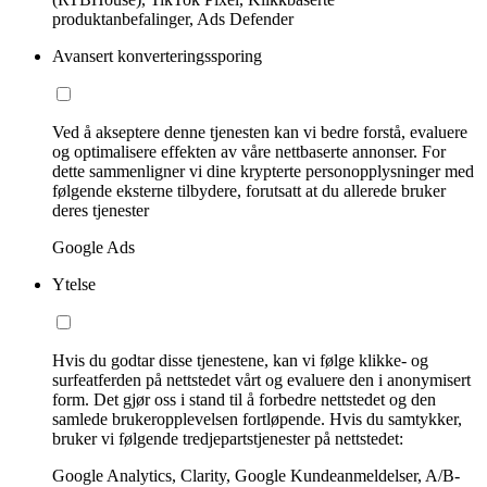
produktanbefalinger, Ads Defender
Avansert konverteringssporing
Ved å akseptere denne tjenesten kan vi bedre forstå, evaluere
og optimalisere effekten av våre nettbaserte annonser. For
dette sammenligner vi dine krypterte personopplysninger med
følgende eksterne tilbydere, forutsatt at du allerede bruker
deres tjenester
Google Ads
Ytelse
Hvis du godtar disse tjenestene, kan vi følge klikke- og
surfeatferden på nettstedet vårt og evaluere den i anonymisert
form. Det gjør oss i stand til å forbedre nettstedet og den
samlede brukeropplevelsen fortløpende. Hvis du samtykker,
bruker vi følgende tredjepartstjenester på nettstedet:
Google Analytics, Clarity, Google Kundeanmeldelser, A/B-