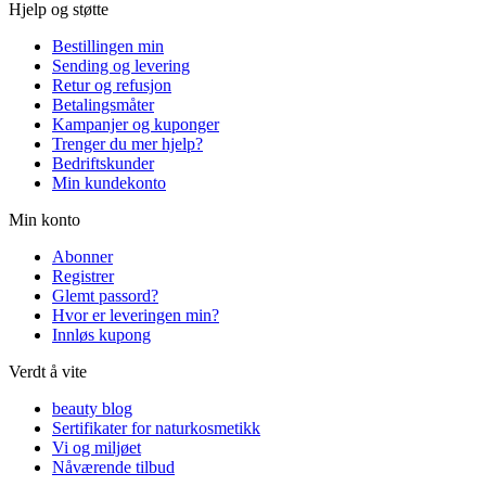
Hjelp og støtte
Bestillingen min
Sending og levering
Retur og refusjon
Betalingsmåter
Kampanjer og kuponger
Trenger du mer hjelp?
Bedriftskunder
Min kundekonto
Min konto
Abonner
Registrer
Glemt passord?
Hvor er leveringen min?
Innløs kupong
Verdt å vite
beauty blog
Sertifikater for naturkosmetikk
Vi og miljøet
Nåværende tilbud