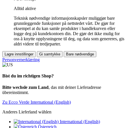
Alltid aktive
Teknisk nødvendige informasjonskapsler muliggjør bare
grunnleggende funksjoner på nettstedet vårt. De gjør for
eksempel at du kan samle produkter i handlekurven eller
logge deg på kundekontoen din. De gjør det ikke mulig for
oss å knytte opplysningene til deg, og data som genereres, gis
aldri videre til tredjeparter.
Lagre innstillinger
Gi samtykke
Bare nødvendige
Personvernerklæring
Bist du im richtigen Shop?
Bitte wechsle zum Land
, das mit deiner Lieferadresse
übereinstimmt.
Zu Ecco Verde International (English)
Anderes Lieferland wählen
International (English)
Österreich