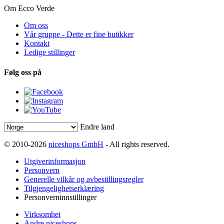
Om Ecco Verde
Om oss
Vår gruppe - Dette er fine butikker
Kontakt
Ledige stillinger
Følg oss på
Endre land
© 2010-2026
niceshops GmbH
- All rights reserved.
Utgiverinformasjon
Personvern
Generelle vilkår og avbestillingsregler
Tilgjengelighetserklæring
Personverninnstillinger
Virksomhet
Andre niceshops