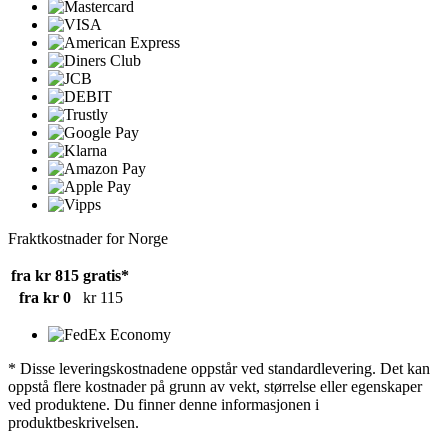
Fraktkostnader for Norge
fra kr 815
gratis*
fra kr 0
kr 115
* Disse leveringskostnadene oppstår ved standardlevering. Det kan
oppstå flere kostnader på grunn av vekt, størrelse eller egenskaper
ved produktene. Du finner denne informasjonen i
produktbeskrivelsen.