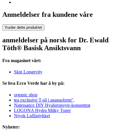
Anmeldelser fra kundene våre
Vurder dette produktet
anmeldelser på norsk for Dr. Ewald
Töth® Basisk Ansiktsvann
Fra magasinet vårt:
Skin Longevity
Se hva Ecco Verde har å by på:
organic shop
tea exclusive T-sil i ananasform",
Natessance DIY Hyaluronsyre-konsentrat
LOGONA Hydra Milky Toner
Niyok Luffastykket
Nyheter: