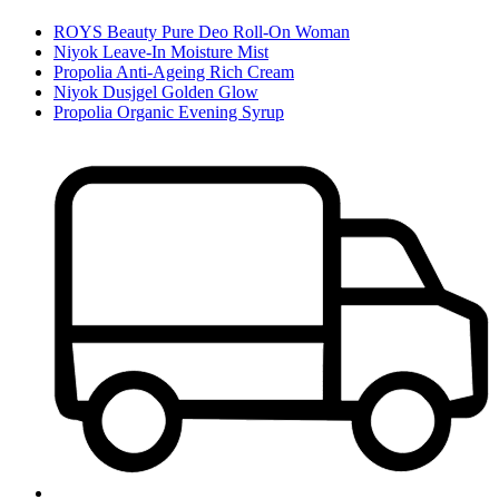
ROYS Beauty Pure Deo Roll-On Woman
Niyok Leave-In Moisture Mist
Propolia Anti-Ageing Rich Cream
Niyok Dusjgel Golden Glow
Propolia Organic Evening Syrup