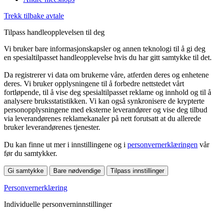
Trekk tilbake avtale
Tilpass handleopplevelsen til deg
Vi bruker bare informasjonskapsler og annen teknologi til å gi deg
en spesialtilpasset handleopplevelse hvis du har gitt samtykke til det.
Da registrerer vi data om brukerne våre, atferden deres og enhetene
deres. Vi bruker opplysningene til å forbedre nettstedet vårt
fortløpende, til å vise deg spesialtilpasset reklame og innhold og til å
analysere bruksstatistikken. Vi kan også synkronisere de krypterte
personopplysningene med eksterne leverandører og vise deg tilbud
via leverandørenes reklamekanaler på nett forutsatt at du allerede
bruker leverandørenes tjenester.
Du kan finne ut mer i innstillingene og i
personvernerklæringen
vår
før du samtykker.
Gi samtykke
Bare nødvendige
Tilpass innstillinger
Personvernerklæring
Individuelle personverninnstillinger