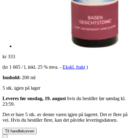
kr 333
(
kr 1 665 / l
, inkl. 25 % mva.
-
Ekskl. frakt
)
Innhold:
200 ml
5 stk. igjen på lager
Leveres før onsdag, 19. august
hvis du bestiller før
søndag kl.
23:59
.
Det er bare 5 stk. av denne varen igjen på lageret. Det er flere på
vei. Hvis du bestiller flere, kan det påvirke leveringsdatoen.
Til handlekurven