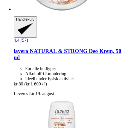
Handlekurv
4.4 (57)
lavera
NATURAL & STRONG Deo Krem, 50
ml
For alle hudtyper
Alkoholfri formulering
Ideell under fysisk aktivitet
kr 80
(kr 1 600 / l)
Leveres før 19. august