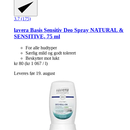
3.7 (175)
lavera
Basis Sensitiv Deo Spray NATURAL &
SENSITIVE, 75 ml
For alle hudtyper
Særlig mild og godt tolerert
Beskytter mot lukt
kr 80
(kr 1 067 / l)
Leveres før 19. august