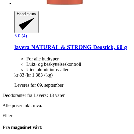
Handlekurv
5.0 (4)
lavera
NATURAL & STRONG Deostick, 60 g
For alle hudtyper
Lukt- og beskyttelseskontroll
Uten aluminiumssalter
kr 83
(kr 1 383 / kg)
Leveres før 09. september
Deodoranter fra Lavera: 13 varer
Alle priser inkl. mva.
Filter
Fra magasinet vårt: