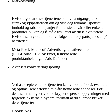
Markedsføring
Hvis du godtar disse tjenestene, kan vi ta utgangspunkt i
surfe- og kjøpsatferden din og vise deg reklame, sponset
innhold og rabattkampanjer for nettstedet vårt eller enkelte
produkter. Vi kan også måle resultatet av disse aktivitetene.
Hvis du samtykker, bruker vi følgende tredjepartstjenester på
nettstedet:
Meta-Pixel, Microsoft Advertising, creativecdn.com
(RTBHouse), TikTok Pixel, Klikkbaserte
produktanbefalinger, Ads Defender
Avansert konverteringssporing
Ved å akseptere denne tjenesten kan vi bedre forstå, evaluere
og optimalisere effekten av våre nettbaserte annonser. For
dette sammenligner vi dine krypterte personopplysninger med
følgende eksterne tilbydere, forutsatt at du allerede bruker
deres tjenester
Google Ads