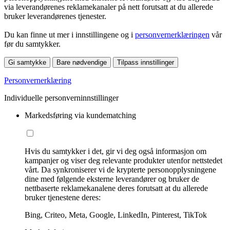
via leverandørenes reklamekanaler på nett forutsatt at du allerede
bruker leverandørenes tjenester.
Du kan finne ut mer i innstillingene og i
personvernerklæringen
vår
før du samtykker.
Gi samtykke
Bare nødvendige
Tilpass innstillinger
Personvernerklæring
Individuelle personverninnstillinger
Markedsføring via kundematching
Hvis du samtykker i det, gir vi deg også informasjon om
kampanjer og viser deg relevante produkter utenfor nettstedet
vårt. Da synkroniserer vi de krypterte personopplysningene
dine med følgende eksterne leverandører og bruker de
nettbaserte reklamekanalene deres forutsatt at du allerede
bruker tjenestene deres:
Bing, Criteo, Meta, Google, LinkedIn, Pinterest, TikTok