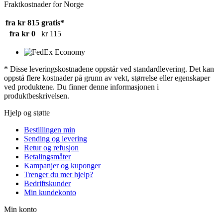
Fraktkostnader for Norge
fra kr 815
gratis*
fra kr 0
kr 115
* Disse leveringskostnadene oppstår ved standardlevering. Det kan
oppstå flere kostnader på grunn av vekt, størrelse eller egenskaper
ved produktene. Du finner denne informasjonen i
produktbeskrivelsen.
Hjelp og støtte
Bestillingen min
Sending og levering
Retur og refusjon
Betalingsmåter
Kampanjer og kuponger
Trenger du mer hjelp?
Bedriftskunder
Min kundekonto
Min konto