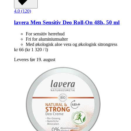
4.0 (120)
lavera
Men Sensitiv Deo Roll-​On 48h, 50 ml
For sensitiv herrehud
Fri for aluminiumsalter
Med økologisk aloe vera og økologisk sitrongress
kr 66
(kr 1 320 / l)
Leveres før 19. august