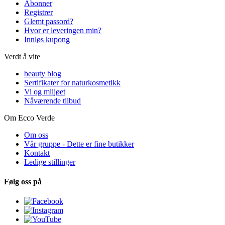
Abonner
Registrer
Glemt passord?
Hvor er leveringen min?
Innløs kupong
Verdt å vite
beauty blog
Sertifikater for naturkosmetikk
Vi og miljøet
Nåværende tilbud
Om Ecco Verde
Om oss
Vår gruppe - Dette er fine butikker
Kontakt
Ledige stillinger
Følg oss på