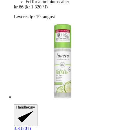
Fri for aluminiumssalter
kr 66
(kr 1 320 / l)
Leveres før 19. august
Handlekurv
3.8 (201)