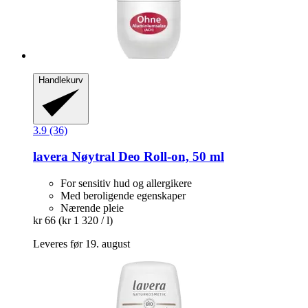
Handlekurv
3.9 (36)
lavera
Nøytral Deo Roll-​on, 50 ml
For sensitiv hud og allergikere
Med beroligende egenskaper
Nærende pleie
kr 66
(kr 1 320 / l)
Leveres før 19. august