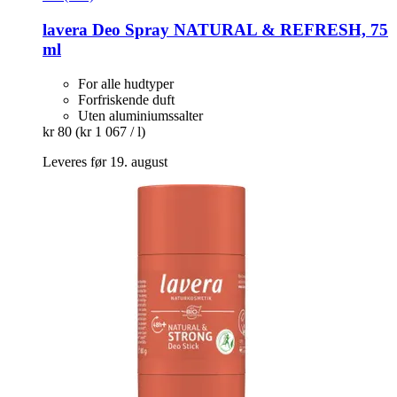
lavera
Deo Spray NATURAL & REFRESH, 75
ml
For alle hudtyper
Forfriskende duft
Uten aluminiumssalter
kr 80
(kr 1 067 / l)
Leveres før 19. august