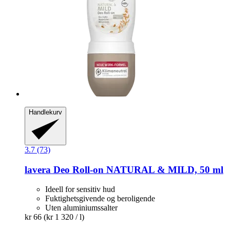
Handlekurv
3.7 (73)
lavera
Deo Roll-​on NATURAL & MILD, 50 ml
Ideell for sensitiv hud
Fuktighetsgivende og beroligende
Uten aluminiumssalter
kr 66
(kr 1 320 / l)