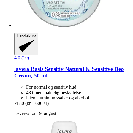
Handlekurv
4.0 (10)
lavera
Basis Sensitiv Natural & Sensitive Deo
Cream, 50 ml
For normal og sensitiv hud
48 timers pålitelig beskyttelse
Uten aluminiumssalter og alkohol
kr 80
(kr 1 600 / l)
Leveres før 19. august