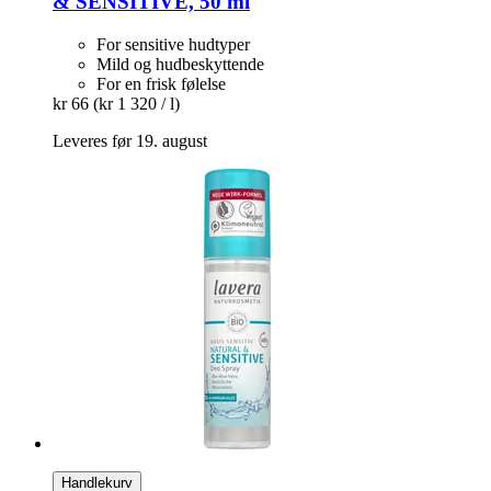
& SENSITIVE, 50 ml
For sensitive hudtyper
Mild og hudbeskyttende
For en frisk følelse
kr 66
(kr 1 320 / l)
Leveres før 19. august
Handlekurv