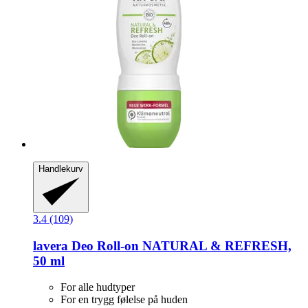
Handlekurv
3.4 (109)
lavera
Deo Roll-​on NATURAL & REFRESH,
50 ml
For alle hudtyper
For en trygg følelse på huden