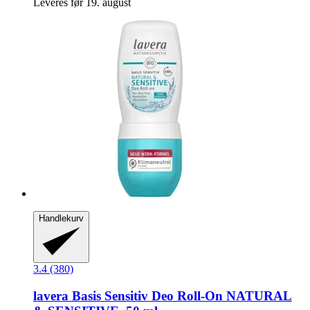
Leveres før 19. august
Handlekurv
3.4 (380)
lavera
Basis Sensitiv Deo Roll-​On NATURAL