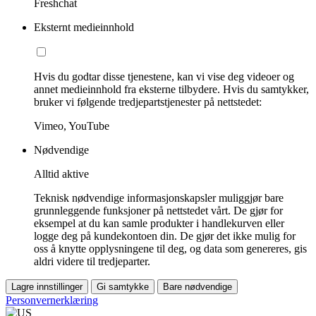
Freshchat
Eksternt medieinnhold
Hvis du godtar disse tjenestene, kan vi vise deg videoer og
annet medieinnhold fra eksterne tilbydere. Hvis du samtykker,
bruker vi følgende tredjepartstjenester på nettstedet:
Vimeo, YouTube
Nødvendige
Alltid aktive
Teknisk nødvendige informasjonskapsler muliggjør bare
grunnleggende funksjoner på nettstedet vårt. De gjør for
eksempel at du kan samle produkter i handlekurven eller
logge deg på kundekontoen din. De gjør det ikke mulig for
oss å knytte opplysningene til deg, og data som genereres, gis
aldri videre til tredjeparter.
Lagre innstillinger
Gi samtykke
Bare nødvendige
Personvernerklæring