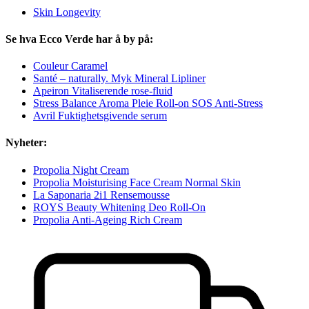
Skin Longevity
Se hva Ecco Verde har å by på:
Couleur Caramel
Santé – naturally. Myk Mineral Lipliner
Apeiron Vitaliserende rose-fluid
Stress Balance Aroma Pleie Roll-on SOS Anti-Stress
Avril Fuktighetsgivende serum
Nyheter:
Propolia Night Cream
Propolia Moisturising Face Cream Normal Skin
La Saponaria 2i1 Rensemousse
ROYS Beauty Whitening Deo Roll-On
Propolia Anti-Ageing Rich Cream