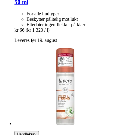
50 ml
For alle hudtyper
Beskytter pålitelig mot lukt
Etterlater ingen flekker på klær
kr 66
(kr 1 320 / l)
Leveres før 19. august
Handlekurv