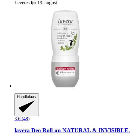
Leveres før 19. august
Handlekurv
3.6 (48)
lavera
Deo Roll-​on NATURAL & INVISIBLE,