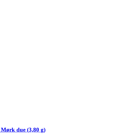
 Mørk due (3,80 g)