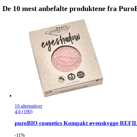
De 10 mest anbefalte produktene fra PuroB
19 alternativer
4.6 (190)
puroBIO cosmetics
Kompakt øyenskygge REFILL,
-11%