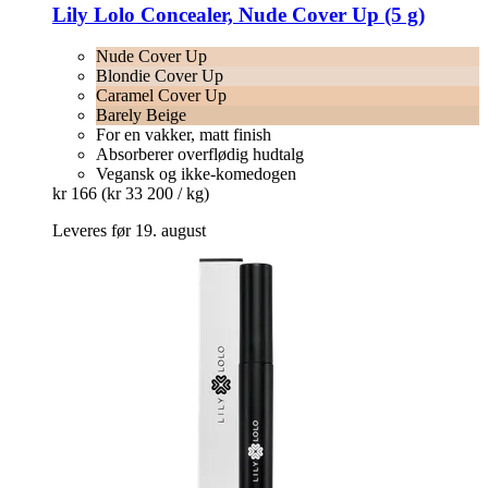
Lily Lolo
Concealer, Nude Cover Up (5 g)
Nude Cover Up
Blondie Cover Up
Caramel Cover Up
Barely Beige
For en vakker, matt finish
Absorberer overflødig hudtalg
Vegansk og ikke-komedogen
kr 166
(kr 33 200 / kg)
Leveres før 19. august