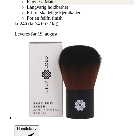
Flawless Matte
Langvarig holdbarhet
Fri for skadelige kjemikalier
For en feilfri finish
kr 246
(kr 54 667 / kg)
Leveres før 19. august
Handlekurv