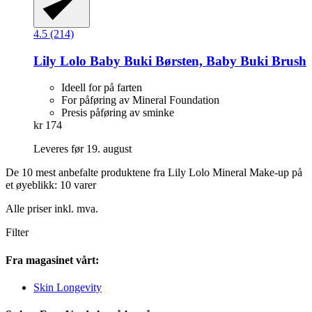
4.5 (214)
Lily Lolo
Baby Buki Børsten, Baby Buki Brush
Ideell for på farten
For påføring av Mineral Foundation
Presis påføring av sminke
kr 174
Leveres før 19. august
De 10 mest anbefalte produktene fra Lily Lolo Mineral Make-up på
et øyeblikk: 10 varer
Alle priser inkl. mva.
Filter
Fra magasinet vårt:
Skin Longevity