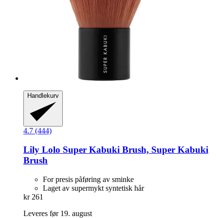
Handlekurv
4.7 (444)
Lily Lolo
Super Kabuki Brush, Super Kabuki
Brush
For presis påføring av sminke
Laget av supermykt syntetisk hår
kr 261
Leveres før 19. august