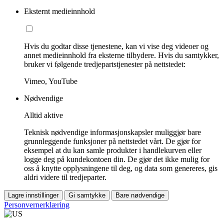
Eksternt medieinnhold
Hvis du godtar disse tjenestene, kan vi vise deg videoer og
annet medieinnhold fra eksterne tilbydere. Hvis du samtykker,
bruker vi følgende tredjepartstjenester på nettstedet:
Vimeo, YouTube
Nødvendige
Alltid aktive
Teknisk nødvendige informasjonskapsler muliggjør bare
grunnleggende funksjoner på nettstedet vårt. De gjør for
eksempel at du kan samle produkter i handlekurven eller
logge deg på kundekontoen din. De gjør det ikke mulig for
oss å knytte opplysningene til deg, og data som genereres, gis
aldri videre til tredjeparter.
Lagre innstillinger
Gi samtykke
Bare nødvendige
Personvernerklæring