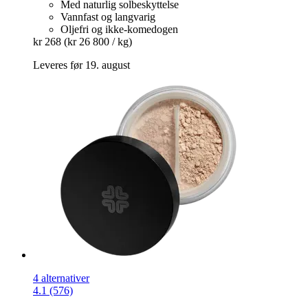
Med naturlig solbeskyttelse
Vannfast og langvarig
Oljefri og ikke-komedogen
kr 268
(kr 26 800 / kg)
Leveres før 19. august
4 alternativer
4.1 (576)