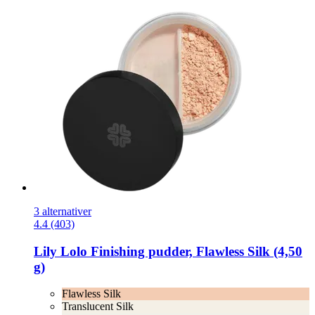
3 alternativer
4.4 (403)
Lily Lolo
Finishing pudder, Flawless Silk (4,50
g)
Flawless Silk
Translucent Silk