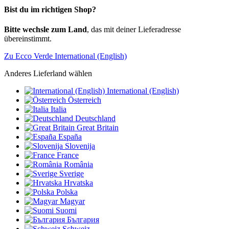
Bist du im richtigen Shop?
Bitte wechsle zum Land
, das mit deiner Lieferadresse
übereinstimmt.
Zu Ecco Verde International (English)
Anderes Lieferland wählen
International (English)
Österreich
Italia
Deutschland
Great Britain
España
Slovenija
France
România
Sverige
Hrvatska
Polska
Magyar
Suomi
България
Schweiz