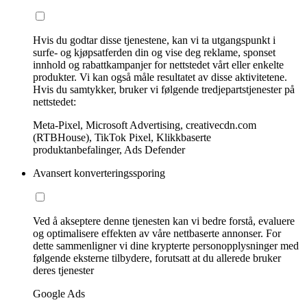
Hvis du godtar disse tjenestene, kan vi ta utgangspunkt i
surfe- og kjøpsatferden din og vise deg reklame, sponset
innhold og rabattkampanjer for nettstedet vårt eller enkelte
produkter. Vi kan også måle resultatet av disse aktivitetene.
Hvis du samtykker, bruker vi følgende tredjepartstjenester på
nettstedet:
Meta-Pixel, Microsoft Advertising, creativecdn.com
(RTBHouse), TikTok Pixel, Klikkbaserte
produktanbefalinger, Ads Defender
Avansert konverteringssporing
Ved å akseptere denne tjenesten kan vi bedre forstå, evaluere
og optimalisere effekten av våre nettbaserte annonser. For
dette sammenligner vi dine krypterte personopplysninger med
følgende eksterne tilbydere, forutsatt at du allerede bruker
deres tjenester
Google Ads