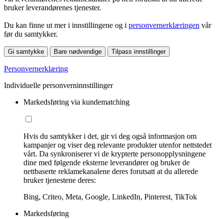
bruker leverandørenes tjenester.
Du kan finne ut mer i innstillingene og i
personvernerklæringen
vår
før du samtykker.
Gi samtykke
Bare nødvendige
Tilpass innstillinger
Personvernerklæring
Individuelle personverninnstillinger
Markedsføring via kundematching
Hvis du samtykker i det, gir vi deg også informasjon om
kampanjer og viser deg relevante produkter utenfor nettstedet
vårt. Da synkroniserer vi de krypterte personopplysningene
dine med følgende eksterne leverandører og bruker de
nettbaserte reklamekanalene deres forutsatt at du allerede
bruker tjenestene deres:
Bing, Criteo, Meta, Google, LinkedIn, Pinterest, TikTok
Markedsføring