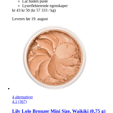
Lar huden puste
Lysreflekterende egenskaper
kr 43
kr 50
(kr 57 333 / kg)
Leveres før 19. august
4 alternativer
4.1 (367)
Lily Lolo
Bronzer Mini Size, Waikiki (0,75 g)