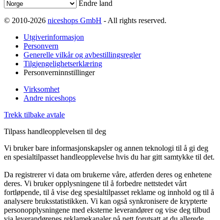
Endre land
© 2010-2026
niceshops GmbH
- All rights reserved.
Utgiverinformasjon
Personvern
Generelle vilkår og avbestillingsregler
Tilgjengelighetserklæring
Personverninnstillinger
Virksomhet
Andre niceshops
Trekk tilbake avtale
Tilpass handleopplevelsen til deg
Vi bruker bare informasjonskapsler og annen teknologi til å gi deg
en spesialtilpasset handleopplevelse hvis du har gitt samtykke til det.
Da registrerer vi data om brukerne våre, atferden deres og enhetene
deres. Vi bruker opplysningene til å forbedre nettstedet vårt
fortløpende, til å vise deg spesialtilpasset reklame og innhold og til å
analysere bruksstatistikken. Vi kan også synkronisere de krypterte
personopplysningene med eksterne leverandører og vise deg tilbud
via leverandørenes reklamekanaler på nett forutsatt at du allerede