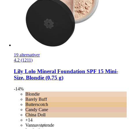
19 alternativer
4.2 (1211)
Lily Lolo
Mineral Foundation SPF 15 Mini-​
Size, Blondie (0,75 g)
-14%
Blondie
Barely Buff
Butterscotch
Candy Cane
China Doll
+14
Vannavstøtende