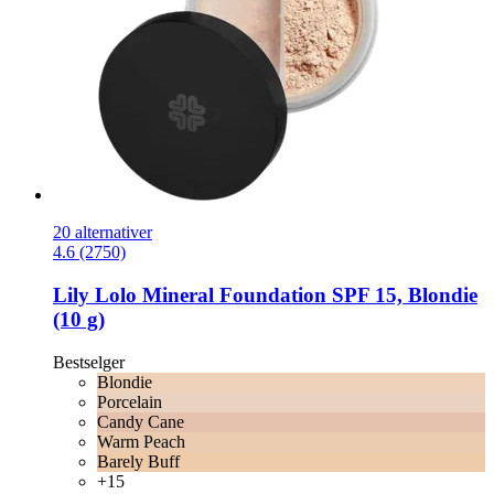
20 alternativer
4.6 (2750)
Lily Lolo
Mineral Foundation SPF 15, Blondie
(10 g)
Bestselger
Blondie
Porcelain
Candy Cane
Warm Peach
Barely Buff
+15