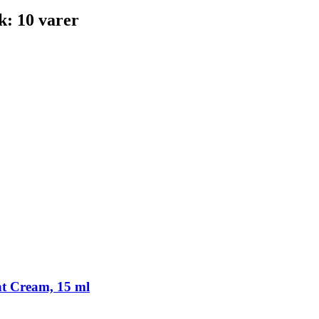
k: 10 varer
ht Cream, 15 ml