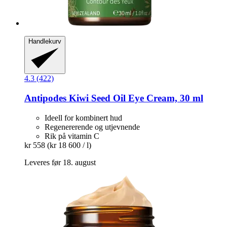
Handlekurv
4.3 (422)
Antipodes
Kiwi Seed Oil Eye Cream, 30 ml
Ideell for kombinert hud
Regenererende og utjevnende
Rik på vitamin C
kr 558
(kr 18 600 / l)
Leveres før 18. august