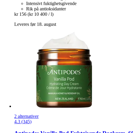
Intensivt fuktighetsgivende
Rik på antioksidanter
kr 156
(kr 10 400 / l)
Leveres før 18. august
2 alternativer
4.3 (345)