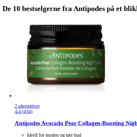
De 10 bestselgerne fra Antipodes på et blik
2 alternativer
4.4 (434)
Antipodes
Avocado Pear Collagen-​Boosting Nig
Ideell for moden og tørr hud