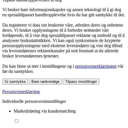
Vi bruker bare informasjonskapsler og annen teknologi til å gi deg
en spesialtilpasset handleopplevelse hvis du har gitt samtykke til det.
Da registrerer vi data om brukerne våre, atferden deres og enhetene
deres. Vi bruker opplysningene til å forbedre nettstedet vårt
fortløpende, til å vise deg spesialtilpasset reklame og innhold og til å
analysere bruksstatistikken. Vi kan også synkronisere de krypterte
personopplysningene med eksterne leverandører og vise deg tilbud
via leverandørenes reklamekanaler på nett forutsatt at du allerede
bruker leverandørenes tjenester.
Du kan finne ut mer i innstillingene og i
personvernerklæringen
vår
før du samtykker.
Gi samtykke
Bare nødvendige
Tilpass innstillinger
Personvernerklæring
Individuelle personverninnstillinger
Markedsføring via kundematching