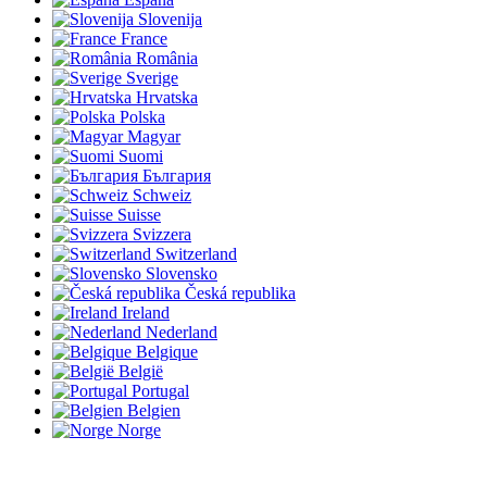
Slovenija
France
România
Sverige
Hrvatska
Polska
Magyar
Suomi
България
Schweiz
Suisse
Svizzera
Switzerland
Slovensko
Česká republika
Ireland
Nederland
Belgique
België
Portugal
Belgien
Norge