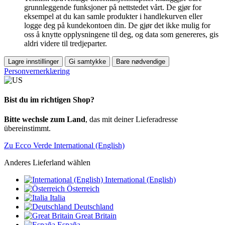
grunnleggende funksjoner på nettstedet vårt. De gjør for
eksempel at du kan samle produkter i handlekurven eller
logge deg på kundekontoen din. De gjør det ikke mulig for
oss å knytte opplysningene til deg, og data som genereres, gis
aldri videre til tredjeparter.
Lagre innstillinger
Gi samtykke
Bare nødvendige
Personvernerklæring
Bist du im richtigen Shop?
Bitte wechsle zum Land
, das mit deiner Lieferadresse
übereinstimmt.
Zu Ecco Verde International (English)
Anderes Lieferland wählen
International (English)
Österreich
Italia
Deutschland
Great Britain
España