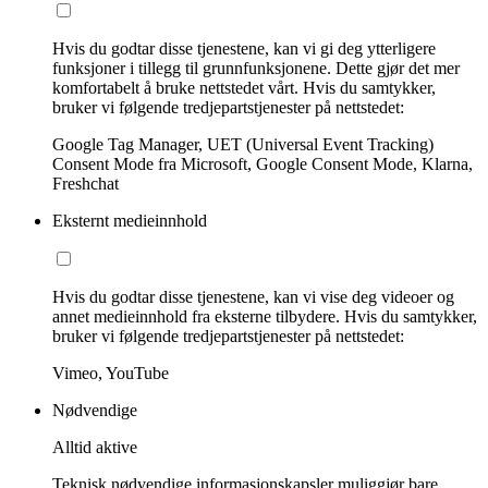
Hvis du godtar disse tjenestene, kan vi gi deg ytterligere
funksjoner i tillegg til grunnfunksjonene. Dette gjør det mer
komfortabelt å bruke nettstedet vårt. Hvis du samtykker,
bruker vi følgende tredjepartstjenester på nettstedet:
Google Tag Manager, UET (Universal Event Tracking)
Consent Mode fra Microsoft, Google Consent Mode, Klarna,
Freshchat
Eksternt medieinnhold
Hvis du godtar disse tjenestene, kan vi vise deg videoer og
annet medieinnhold fra eksterne tilbydere. Hvis du samtykker,
bruker vi følgende tredjepartstjenester på nettstedet:
Vimeo, YouTube
Nødvendige
Alltid aktive
Teknisk nødvendige informasjonskapsler muliggjør bare