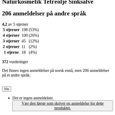
Naturkosmetik Tetreolje Sinksalve
206 anmeldelser på andre språk
4,2
av 5 stjerner
5 stjerner
198
(53%)
4 stjerner
100
(26%)
3 stjerner
45
(12%)
2 stjerner
11
(2%)
1 stjerne
18
(4%)
372
vurderinger
Det finnes ingen anmeldelser på norsk ennå, men 206 anmeldelser
på et andre språk.
Vis
Det er ingen anmeldelser.
Vær den første som skriver en anmeldelse for dette
produktet.