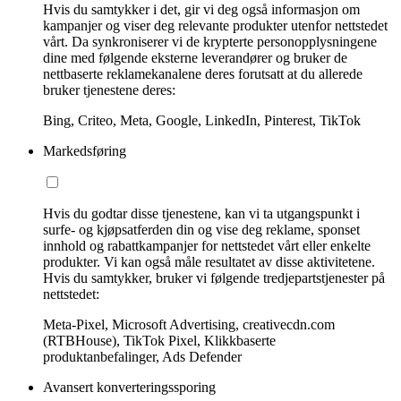
Hvis du samtykker i det, gir vi deg også informasjon om
kampanjer og viser deg relevante produkter utenfor nettstedet
vårt. Da synkroniserer vi de krypterte personopplysningene
dine med følgende eksterne leverandører og bruker de
nettbaserte reklamekanalene deres forutsatt at du allerede
bruker tjenestene deres:
Bing, Criteo, Meta, Google, LinkedIn, Pinterest, TikTok
Markedsføring
Hvis du godtar disse tjenestene, kan vi ta utgangspunkt i
surfe- og kjøpsatferden din og vise deg reklame, sponset
innhold og rabattkampanjer for nettstedet vårt eller enkelte
produkter. Vi kan også måle resultatet av disse aktivitetene.
Hvis du samtykker, bruker vi følgende tredjepartstjenester på
nettstedet:
Meta-Pixel, Microsoft Advertising, creativecdn.com
(RTBHouse), TikTok Pixel, Klikkbaserte
produktanbefalinger, Ads Defender
Avansert konverteringssporing