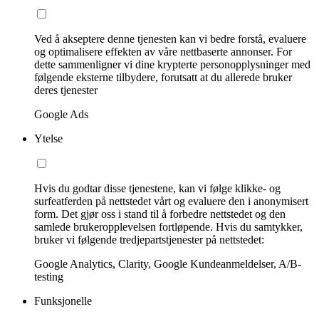
Ved å akseptere denne tjenesten kan vi bedre forstå, evaluere
og optimalisere effekten av våre nettbaserte annonser. For
dette sammenligner vi dine krypterte personopplysninger med
følgende eksterne tilbydere, forutsatt at du allerede bruker
deres tjenester
Google Ads
Ytelse
Hvis du godtar disse tjenestene, kan vi følge klikke- og
surfeatferden på nettstedet vårt og evaluere den i anonymisert
form. Det gjør oss i stand til å forbedre nettstedet og den
samlede brukeropplevelsen fortløpende. Hvis du samtykker,
bruker vi følgende tredjepartstjenester på nettstedet:
Google Analytics, Clarity, Google Kundeanmeldelser, A/B-
testing
Funksjonelle