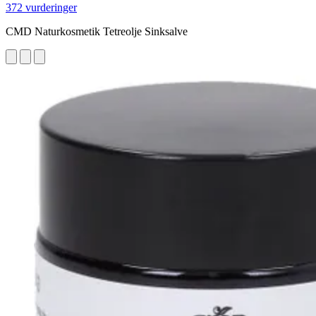
372 vurderinger
CMD Naturkosmetik Tetreolje Sinksalve