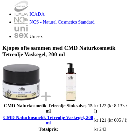
ICADA
NCS - Natural Cosmetics Standard
Unisex
Kjøpes ofte sammen med CMD Naturkosmetik
Tetreolje Vaskegel, 200 ml
CMD Naturkosmetik Tetreolje Sinksalve, 15
kr 122
(kr 8 133 /
ml
l)
CMD Naturkosmetik Tetreolje Vaskegel, 200
kr 121
(kr 605 / l)
ml
Totalpris:
kr 243