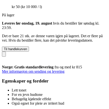
kr 50
(kr 10 000 / l)
På lager
Leveres før onsdag, 19. august
hvis du bestiller før
søndag kl.
23:59
.
Det er bare 21 stk. av denne varen igjen på lageret. Det er flere på
vei. Hvis du bestiller flere, kan det påvirke leveringsdatoen.
Til handlekurven
Norge: Gratis standardlevering
fra og med kr 815
Mer informasjon om sending og levering
Egenskaper og fordeler
Lett tonet
For en jevn hudtone
Behagelig kjølende effekt
Også egnet for pleie av irritert hud