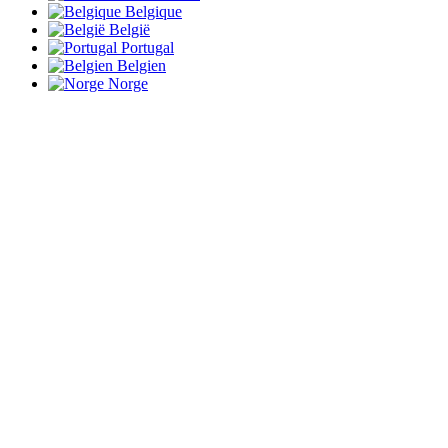
Belgique
België
Portugal
Belgien
Norge