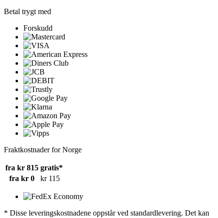
Betal trygt med
Forskudd
Fraktkostnader for Norge
fra kr 815
gratis*
fra kr 0
kr 115
* Disse leveringskostnadene oppstår ved standardlevering. Det kan