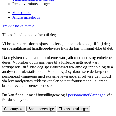
Personverninnstillinger
Virksomhet
Andre niceshops
Trekk tilbake avtale
Tilpass handleopplevelsen til deg
Vi bruker bare informasjonskapsler og annen teknologi til å gi deg
en spesialtilpasset handleopplevelse hvis du har gitt samtykke til det.
Da registrerer vi data om brukerne våre, atferden deres og enhetene
deres. Vi bruker opplysningene til å forbedre nettstedet vårt
fortløpende, til å vise deg spesialtilpasset reklame og innhold og til å
analysere bruksstatistikken. Vi kan også synkronisere de krypterte
personopplysningene med eksterne leverandører og vise deg tilbud
via leverandørenes reklamekanaler på nett forutsatt at du allerede
bruker leverandørenes tjenester.
Du kan finne ut mer i innstillingene og i
personvernerklæringen
vår
før du samtykker.
Gi samtykke
Bare nødvendige
Tilpass innstillinger