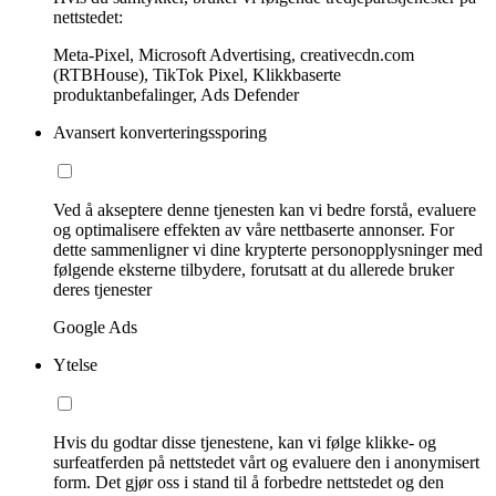
nettstedet:
Meta-Pixel, Microsoft Advertising, creativecdn.com
(RTBHouse), TikTok Pixel, Klikkbaserte
produktanbefalinger, Ads Defender
Avansert konverteringssporing
Ved å akseptere denne tjenesten kan vi bedre forstå, evaluere
og optimalisere effekten av våre nettbaserte annonser. For
dette sammenligner vi dine krypterte personopplysninger med
følgende eksterne tilbydere, forutsatt at du allerede bruker
deres tjenester
Google Ads
Ytelse
Hvis du godtar disse tjenestene, kan vi følge klikke- og
surfeatferden på nettstedet vårt og evaluere den i anonymisert
form. Det gjør oss i stand til å forbedre nettstedet og den