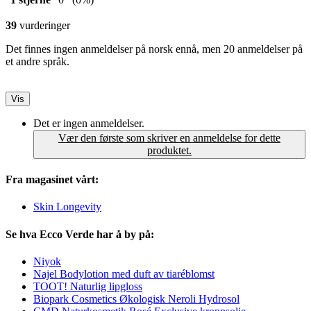
39
vurderinger
Det finnes ingen anmeldelser på norsk ennå, men 20 anmeldelser på
et andre språk.
Vis
Det er ingen anmeldelser.
Vær den første som skriver en anmeldelse for dette
produktet.
Fra magasinet vårt:
Skin Longevity
Se hva Ecco Verde har å by på:
Niyok
Najel Bodylotion med duft av tiaréblomst
TOOT! Naturlig lipgloss
Biopark Cosmetics Økologisk Neroli Hydrosol