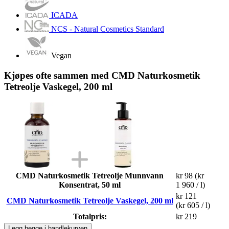
ICADA
NCS - Natural Cosmetics Standard
Vegan
Kjøpes ofte sammen med CMD Naturkosmetik
Tetreolje Vaskegel, 200 ml
CMD Naturkosmetik Tetreolje Munnvann
kr 98
(kr
Konsentrat, 50 ml
1 960 / l)
kr 121
CMD Naturkosmetik Tetreolje Vaskegel, 200 ml
(kr 605 / l)
Totalpris:
kr 219
Legg begge i handlekurven