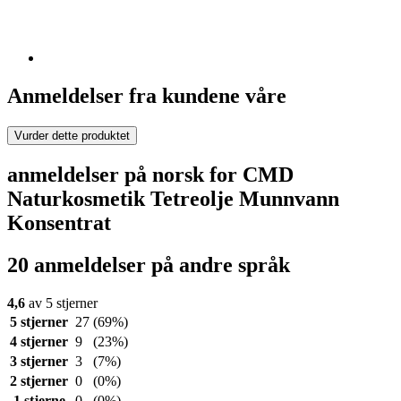
Anmeldelser fra kundene våre
Vurder dette produktet
anmeldelser på norsk for CMD
Naturkosmetik Tetreolje Munnvann
Konsentrat
20 anmeldelser på andre språk
4,6
av 5 stjerner
5 stjerner
27
(69%)
4 stjerner
9
(23%)
3 stjerner
3
(7%)
2 stjerner
0
(0%)
1 stjerne
0
(0%)