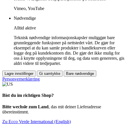
Vimeo, YouTube
Nødvendige
Alltid aktive
Teknisk nødvendige informasjonskapsler muliggjør bare
grunnleggende funksjoner på nettstedet vårt. De gjør for
eksempel at du kan samle produkter i handlekurven eller
logge deg på kundekontoen din. De gjør det ikke mulig for
oss å knytte opplysningene til deg, og data som genereres, gis
aldri videre til tredjeparter.
Lagre innstillinger
Gi samtykke
Bare nødvendige
Personvernerklæring
Bist du im richtigen Shop?
Bitte wechsle zum Land
, das mit deiner Lieferadresse
übereinstimmt.
Zu Ecco Verde International (English)