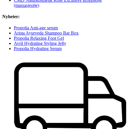
CMD Naturkosmetik Rosé Exclusive kroppsolje
(massasjeolje)
Nyheter:
Propolia Anti-age serum
Arista Ayurveda Shampoo Bar Box
Propolia Relaxing Foot Gel
Avril Hydrating Styling Jelly
Propolia Hydrating Serum