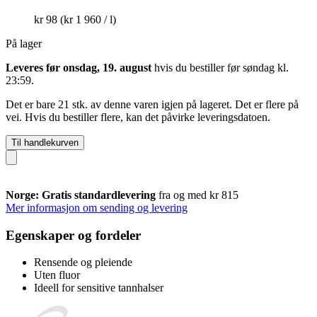
kr 98
(kr 1 960 / l)
På lager
Leveres før onsdag, 19. august
hvis du bestiller før
søndag kl.
23:59
.
Det er bare 21 stk. av denne varen igjen på lageret. Det er flere på
vei. Hvis du bestiller flere, kan det påvirke leveringsdatoen.
Til handlekurven
Norge: Gratis standardlevering
fra og med kr 815
Mer informasjon om sending og levering
Egenskaper og fordeler
Rensende og pleiende
Uten fluor
Ideell for sensitive tannhalser