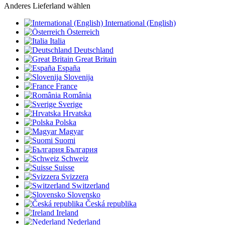
Anderes Lieferland wählen
International (English)
Österreich
Italia
Deutschland
Great Britain
España
Slovenija
France
România
Sverige
Hrvatska
Polska
Magyar
Suomi
България
Schweiz
Suisse
Svizzera
Switzerland
Slovensko
Česká republika
Ireland
Nederland