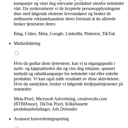
kampanjer og viser deg relevante produkter utenfor nettstedet
vårt. Da synkroniserer vi de krypterte personopplysningene
dine med følgende eksterne leverandører og bruker de
nettbaserte reklamekanalene deres forutsatt at du allerede
bruker tjenestene deres:
Bing, Criteo, Meta, Google, LinkedIn, Pinterest, TikTok
Markedsføring
Hvis du godtar disse tjenestene, kan vi ta utgangspunkt i
surfe- og kjøpsatferden din og vise deg reklame, sponset
innhold og rabattkampanjer for nettstedet vårt eller enkelte
produkter. Vi kan også måle resultatet av disse aktivitetene.
Hvis du samtykker, bruker vi følgende tredjepartstjenester på
nettstedet:
Meta-Pixel, Microsoft Advertising, creativecdn.com
(RTBHouse), TikTok Pixel, Klikkbaserte
produktanbefalinger, Ads Defender
Avansert konverteringssporing