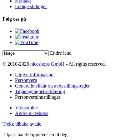
Kontakt
Ledige stillinger
Følg oss på
Endre land
© 2010-2026
niceshops GmbH
- All rights reserved.
Utgiverinformasjon
Personvern
Generelle vilkår og avbestillingsregler
Tilgjengelighetserklæring
Personverninnstillinger
Virksomhet
Andre niceshops
Trekk tilbake avtale
Tilpass handleopplevelsen til deg