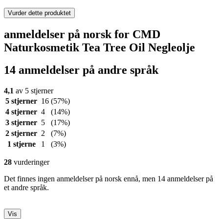
Vurder dette produktet
anmeldelser på norsk for CMD
Naturkosmetik Tea Tree Oil Negleolje
14 anmeldelser på andre språk
4,1
av 5 stjerner
5 stjerner
16
(57%)
4 stjerner
4
(14%)
3 stjerner
5
(17%)
2 stjerner
2
(7%)
1 stjerne
1
(3%)
28
vurderinger
Det finnes ingen anmeldelser på norsk ennå, men 14 anmeldelser på
et andre språk.
Vis