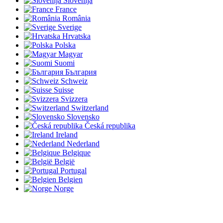
Slovenija
France
România
Sverige
Hrvatska
Polska
Magyar
Suomi
България
Schweiz
Suisse
Svizzera
Switzerland
Slovensko
Česká republika
Ireland
Nederland
Belgique
België
Portugal
Belgien
Norge