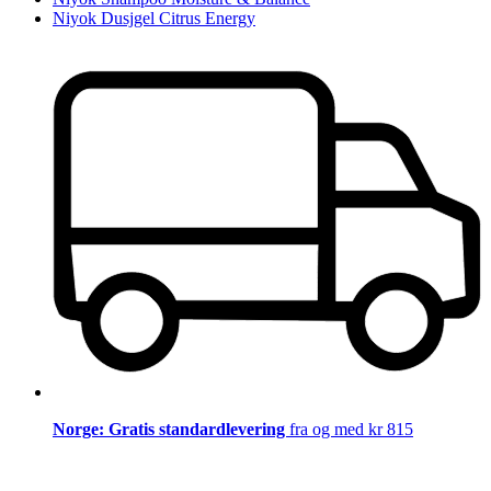
Niyok Dusjgel Citrus Energy
Norge: Gratis standardlevering
fra og med kr 815