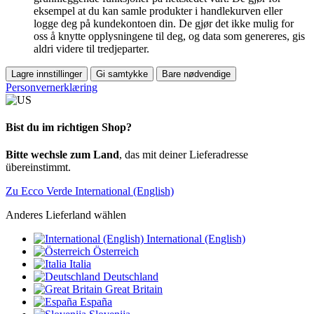
eksempel at du kan samle produkter i handlekurven eller
logge deg på kundekontoen din. De gjør det ikke mulig for
oss å knytte opplysningene til deg, og data som genereres, gis
aldri videre til tredjeparter.
Lagre innstillinger
Gi samtykke
Bare nødvendige
Personvernerklæring
Bist du im richtigen Shop?
Bitte wechsle zum Land
, das mit deiner Lieferadresse
übereinstimmt.
Zu Ecco Verde International (English)
Anderes Lieferland wählen
International (English)
Österreich
Italia
Deutschland
Great Britain
España