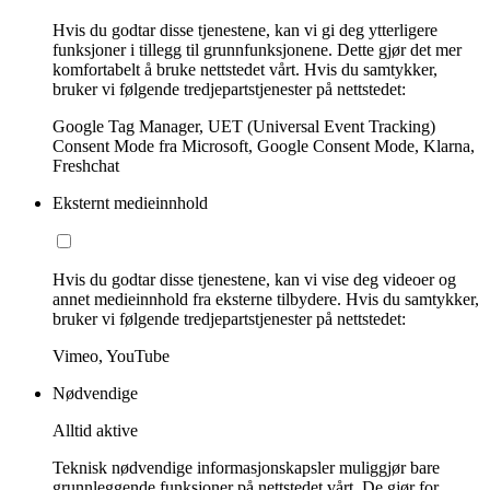
Hvis du godtar disse tjenestene, kan vi gi deg ytterligere
funksjoner i tillegg til grunnfunksjonene. Dette gjør det mer
komfortabelt å bruke nettstedet vårt. Hvis du samtykker,
bruker vi følgende tredjepartstjenester på nettstedet:
Google Tag Manager, UET (Universal Event Tracking)
Consent Mode fra Microsoft, Google Consent Mode, Klarna,
Freshchat
Eksternt medieinnhold
Hvis du godtar disse tjenestene, kan vi vise deg videoer og
annet medieinnhold fra eksterne tilbydere. Hvis du samtykker,
bruker vi følgende tredjepartstjenester på nettstedet:
Vimeo, YouTube
Nødvendige
Alltid aktive
Teknisk nødvendige informasjonskapsler muliggjør bare
grunnleggende funksjoner på nettstedet vårt. De gjør for