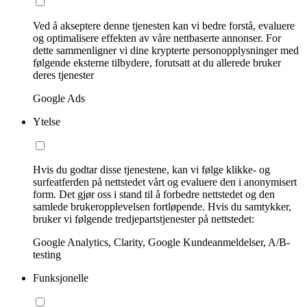
Ved å akseptere denne tjenesten kan vi bedre forstå, evaluere
og optimalisere effekten av våre nettbaserte annonser. For
dette sammenligner vi dine krypterte personopplysninger med
følgende eksterne tilbydere, forutsatt at du allerede bruker
deres tjenester
Google Ads
Ytelse
Hvis du godtar disse tjenestene, kan vi følge klikke- og
surfeatferden på nettstedet vårt og evaluere den i anonymisert
form. Det gjør oss i stand til å forbedre nettstedet og den
samlede brukeropplevelsen fortløpende. Hvis du samtykker,
bruker vi følgende tredjepartstjenester på nettstedet:
Google Analytics, Clarity, Google Kundeanmeldelser, A/B-
testing
Funksjonelle