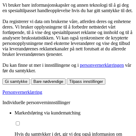
Vi bruker bare informasjonskapsler og annen teknologi til å gi deg
en spesialtilpasset handleopplevelse hvis du har gitt samtykke til det.
Da registrerer vi data om brukerne våre, atferden deres og enhetene
deres. Vi bruker opplysningene til å forbedre nettstedet vårt
fortløpende, til å vise deg spesialtilpasset reklame og innhold og til å
analysere bruksstatistikken. Vi kan også synkronisere de krypterte
personopplysningene med eksterne leverandører og vise deg tilbud
via leverandørenes reklamekanaler på nett forutsatt at du allerede
bruker leverandørenes tjenester.
Du kan finne ut mer i innstillingene og i
personvernerklæringen
vår
før du samtykker.
Gi samtykke
Bare nødvendige
Tilpass innstillinger
Personvernerklæring
Individuelle personverninnstillinger
Markedsføring via kundematching
Hvis du samtykker i det, gir vi deg også informasjon om