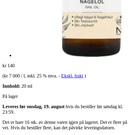
kr 140
(
kr 7 000 / l
, inkl. 25 % mva.
-
Ekskl. frakt
)
Innhold:
20 ml
På lager
Leveres før onsdag, 19. august
hvis du bestiller før
søndag kl.
23:59
.
Det er bare 16 stk. av denne varen igjen på lageret. Det er flere på
vei. Hvis du bestiller flere, kan det påvirke leveringsdatoen.