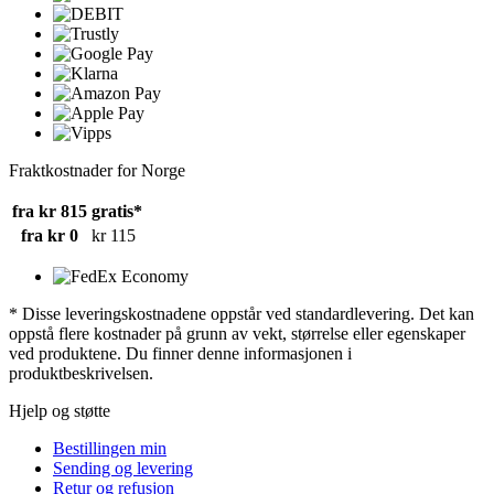
Fraktkostnader for Norge
fra kr 815
gratis*
fra kr 0
kr 115
* Disse leveringskostnadene oppstår ved standardlevering. Det kan
oppstå flere kostnader på grunn av vekt, størrelse eller egenskaper
ved produktene. Du finner denne informasjonen i
produktbeskrivelsen.
Hjelp og støtte
Bestillingen min
Sending og levering
Retur og refusjon