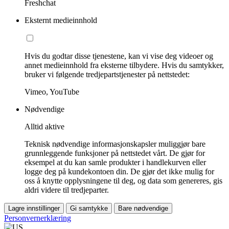
Freshchat
Eksternt medieinnhold
Hvis du godtar disse tjenestene, kan vi vise deg videoer og
annet medieinnhold fra eksterne tilbydere. Hvis du samtykker,
bruker vi følgende tredjepartstjenester på nettstedet:
Vimeo, YouTube
Nødvendige
Alltid aktive
Teknisk nødvendige informasjonskapsler muliggjør bare
grunnleggende funksjoner på nettstedet vårt. De gjør for
eksempel at du kan samle produkter i handlekurven eller
logge deg på kundekontoen din. De gjør det ikke mulig for
oss å knytte opplysningene til deg, og data som genereres, gis
aldri videre til tredjeparter.
Lagre innstillinger
Gi samtykke
Bare nødvendige
Personvernerklæring