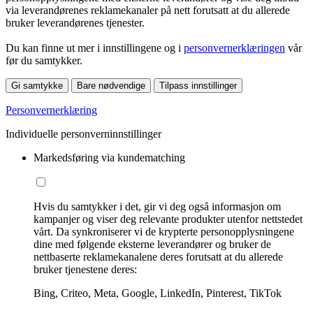
via leverandørenes reklamekanaler på nett forutsatt at du allerede
bruker leverandørenes tjenester.
Du kan finne ut mer i innstillingene og i
personvernerklæringen
vår
før du samtykker.
Gi samtykke
Bare nødvendige
Tilpass innstillinger
Personvernerklæring
Individuelle personverninnstillinger
Markedsføring via kundematching
Hvis du samtykker i det, gir vi deg også informasjon om
kampanjer og viser deg relevante produkter utenfor nettstedet
vårt. Da synkroniserer vi de krypterte personopplysningene
dine med følgende eksterne leverandører og bruker de
nettbaserte reklamekanalene deres forutsatt at du allerede
bruker tjenestene deres:
Bing, Criteo, Meta, Google, LinkedIn, Pinterest, TikTok