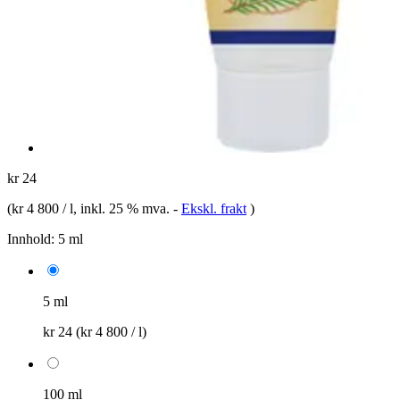
kr 24
(
kr 4 800 / l
, inkl. 25 % mva.
-
Ekskl. frakt
)
Innhold:
5 ml
5 ml
kr 24
(kr 4 800 / l)
100 ml