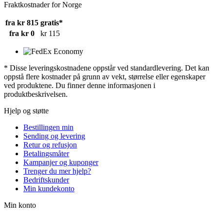
Fraktkostnader for Norge
fra kr 815
gratis*
fra kr 0
kr 115
* Disse leveringskostnadene oppstår ved standardlevering. Det kan
oppstå flere kostnader på grunn av vekt, størrelse eller egenskaper
ved produktene. Du finner denne informasjonen i
produktbeskrivelsen.
Hjelp og støtte
Bestillingen min
Sending og levering
Retur og refusjon
Betalingsmåter
Kampanjer og kuponger
Trenger du mer hjelp?
Bedriftskunder
Min kundekonto
Min konto