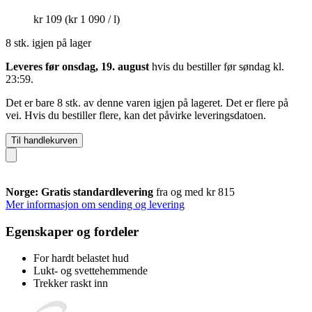
kr 109
(kr 1 090 / l)
8 stk. igjen på lager
Leveres før onsdag, 19. august
hvis du bestiller før
søndag kl.
23:59
.
Det er bare 8 stk. av denne varen igjen på lageret. Det er flere på
vei. Hvis du bestiller flere, kan det påvirke leveringsdatoen.
Til handlekurven
Norge: Gratis standardlevering
fra og med kr 815
Mer informasjon om sending og levering
Egenskaper og fordeler
For hardt belastet hud
Lukt- og svettehemmende
Trekker raskt inn