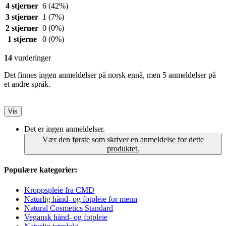
4 stjerner
6
(42%)
3 stjerner
1
(7%)
2 stjerner
0
(0%)
1 stjerne
0
(0%)
14
vurderinger
Det finnes ingen anmeldelser på norsk ennå, men 5 anmeldelser på
et andre språk.
Vis
Det er ingen anmeldelser.
Vær den første som skriver en anmeldelse for dette
produktet.
Populære kategorier:
Kroppspleie fra CMD
Naturlig hånd- og fotpleie for menn
Natural Cosmetics Standard
Vegansk hånd- og fotpleie