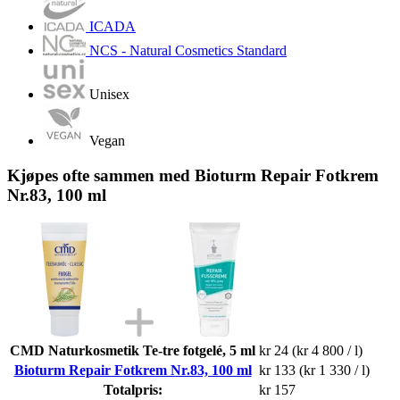
ICADA
NCS - Natural Cosmetics Standard
Unisex
Vegan
Kjøpes ofte sammen med Bioturm Repair Fotkrem
Nr.83, 100 ml
CMD Naturkosmetik Te-tre fotgelé, 5 ml
kr 24
(kr 4 800 / l)
Bioturm Repair Fotkrem Nr.83, 100 ml
kr 133
(kr 1 330 / l)
Totalpris:
kr 157