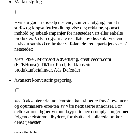
Markedsføring
Hvis du godtar disse tjenestene, kan vi ta utgangspunkt i
surfe- og kjøpsatferden din og vise deg reklame, sponset
innhold og rabattkampanjer for nettstedet vårt eller enkelte
produkter. Vi kan også måle resultatet av disse aktivitetene.
Hvis du samtykker, bruker vi følgende tredjepartstjenester på
nettstedet:
Meta-Pixel, Microsoft Advertising, creativecdn.com
(RTBHouse), TikTok Pixel, Klikkbaserte
produktanbefalinger, Ads Defender
Avansert konverteringssporing
Ved å akseptere denne tjenesten kan vi bedre forstå, evaluere
og optimalisere effekten av våre nettbaserte annonser. For
dette sammenligner vi dine krypterte personopplysninger med
følgende eksterne tilbydere, forutsatt at du allerede bruker
deres tjenester
Google Ads