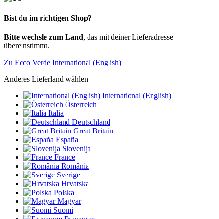
Bist du im richtigen Shop?
Bitte wechsle zum Land
, das mit deiner Lieferadresse
übereinstimmt.
Zu Ecco Verde International (English)
Anderes Lieferland wählen
International (English)
Österreich
Italia
Deutschland
Great Britain
España
Slovenija
France
România
Sverige
Hrvatska
Polska
Magyar
Suomi
България