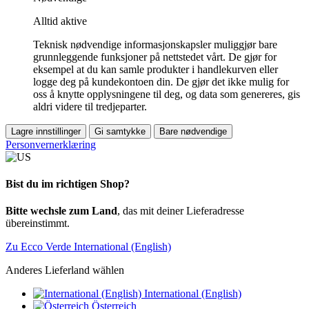
Alltid aktive
Teknisk nødvendige informasjonskapsler muliggjør bare
grunnleggende funksjoner på nettstedet vårt. De gjør for
eksempel at du kan samle produkter i handlekurven eller
logge deg på kundekontoen din. De gjør det ikke mulig for
oss å knytte opplysningene til deg, og data som genereres, gis
aldri videre til tredjeparter.
Lagre innstillinger
Gi samtykke
Bare nødvendige
Personvernerklæring
Bist du im richtigen Shop?
Bitte wechsle zum Land
, das mit deiner Lieferadresse
übereinstimmt.
Zu Ecco Verde International (English)
Anderes Lieferland wählen
International (English)
Österreich