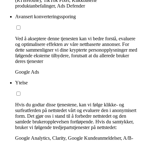
(RTBHouse), TikTok Pixel, Klikkbaserte
produktanbefalinger, Ads Defender
Avansert konverteringssporing
Ved å akseptere denne tjenesten kan vi bedre forstå, evaluere
og optimalisere effekten av våre nettbaserte annonser. For
dette sammenligner vi dine krypterte personopplysninger med
følgende eksterne tilbydere, forutsatt at du allerede bruker
deres tjenester
Google Ads
Ytelse
Hvis du godtar disse tjenestene, kan vi følge klikke- og
surfeatferden på nettstedet vårt og evaluere den i anonymisert
form. Det gjør oss i stand til å forbedre nettstedet og den
samlede brukeropplevelsen fortløpende. Hvis du samtykker,
bruker vi følgende tredjepartstjenester på nettstedet:
Google Analytics, Clarity, Google Kundeanmeldelser, A/B-