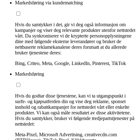
Markedsføring via kundematching
Hvis du samtykker i det, gir vi deg også informasjon om
kampanjer og viser deg relevante produkter utenfor nettstedet
vårt. Da synkroniserer vi de krypterte personopplysningene
dine med følgende eksterne leverandører og bruker de
nettbaserte reklamekanalene deres forutsatt at du allerede
bruker tjenestene deres:
Bing, Criteo, Meta, Google, LinkedIn, Pinterest, TikTok
Markedsføring
Hvis du godtar disse tjenestene, kan vi ta utgangspunkt i
surfe- og kjøpsatferden din og vise deg reklame, sponset
innhold og rabattkampanjer for nettstedet vårt eller enkelte
produkter. Vi kan også måle resultatet av disse aktivitetene.
Hvis du samtykker, bruker vi følgende tredjepartstjenester på
nettstedet:
Meta-Pixel, Microsoft Advertising, creativecdn.com