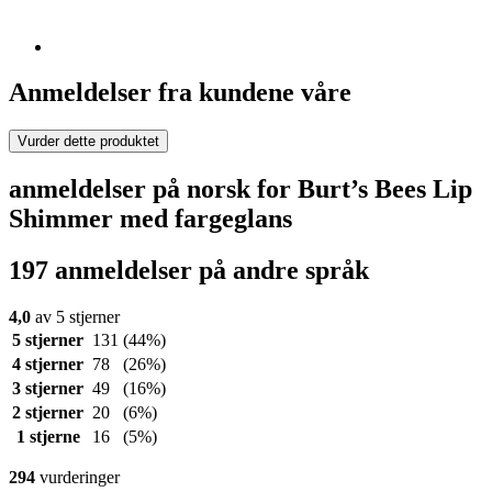
Anmeldelser fra kundene våre
Vurder dette produktet
anmeldelser på norsk for Burt’s Bees Lip
Shimmer med fargeglans
197 anmeldelser på andre språk
4,0
av 5 stjerner
5 stjerner
131
(44%)
4 stjerner
78
(26%)
3 stjerner
49
(16%)
2 stjerner
20
(6%)
1 stjerne
16
(5%)
294
vurderinger