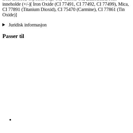
inneholde (+/-)[ Iron Oxide (CI 77491, CI 77492, CI 77499), Mica,
CI 77891 (Titanium Dioxid), CI 75470 (Carmine), CI 77861 (Tin
Oxide)]
Juridisk informasjon
Passer til