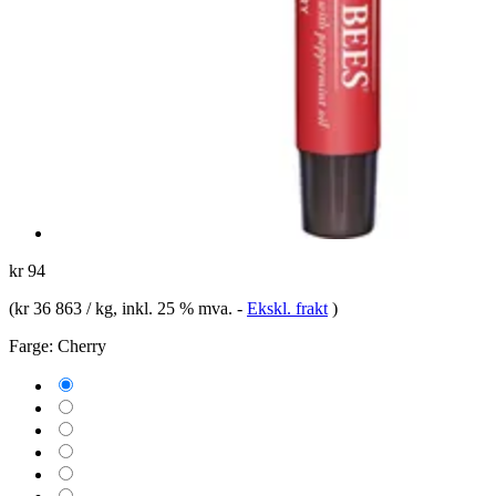
kr 94
(
kr 36 863 / kg
, inkl. 25 % mva.
-
Ekskl. frakt
)
Farge:
Cherry