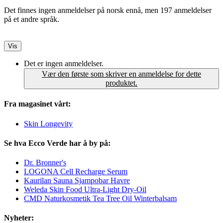
Det finnes ingen anmeldelser på norsk ennå, men 197 anmeldelser
på et andre språk.
Vis
Det er ingen anmeldelser.
Vær den første som skriver en anmeldelse for dette
produktet.
Fra magasinet vårt:
Skin Longevity
Se hva Ecco Verde har å by på:
Dr. Bronner's
LOGONA Cell Recharge Serum
Kaurilan Sauna Sjampobar Havre
Weleda Skin Food Ultra-Light Dry-Oil
CMD Naturkosmetik Tea Tree Oil Winterbalsam
Nyheter: