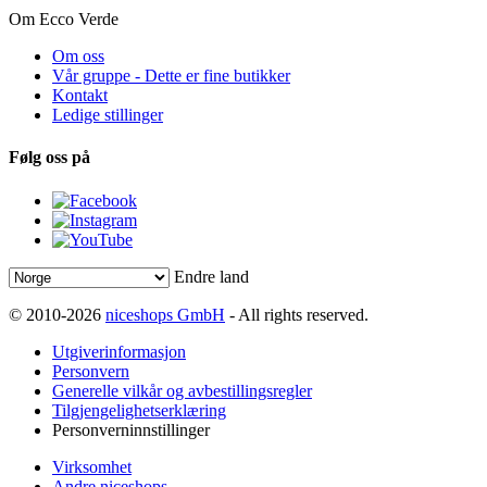
Om Ecco Verde
Om oss
Vår gruppe - Dette er fine butikker
Kontakt
Ledige stillinger
Følg oss på
Endre land
© 2010-2026
niceshops GmbH
- All rights reserved.
Utgiverinformasjon
Personvern
Generelle vilkår og avbestillingsregler
Tilgjengelighetserklæring
Personverninnstillinger
Virksomhet
Andre niceshops