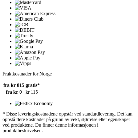
Fraktkostnader for Norge
fra kr 815
gratis*
fra kr 0
kr 115
* Disse leveringskostnadene oppstår ved standardlevering. Det kan
oppstå flere kostnader på grunn av vekt, størrelse eller egenskaper
ved produktene. Du finner denne informasjonen i
produktbeskrivelsen.