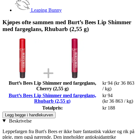
Leaping Bunny
Kjøpes ofte sammen med Burt’s Bees Lip Shimmer
med fargeglans, Rhubarb (2,55 g)
Burt’s Bees Lip Shimmer med fargeglans,
kr 94
(kr 36 863
Cherry (2,55 g)
/ kg)
Burt’s Bees Lip Shimmer med fargeglans,
kr 94
Rhubarb (2,55 g)
(kr 36 863 / kg)
Totalpris:
kr 188
Legg begge i handlekurven
Beskrivelse
Leppefargen fra Burt's Bees er ikke bare fantastisk vakker og rik på
pleie, men også nærende. Den inneholder antioksidantrike