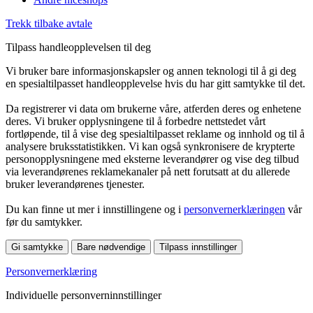
Trekk tilbake avtale
Tilpass handleopplevelsen til deg
Vi bruker bare informasjonskapsler og annen teknologi til å gi deg
en spesialtilpasset handleopplevelse hvis du har gitt samtykke til det.
Da registrerer vi data om brukerne våre, atferden deres og enhetene
deres. Vi bruker opplysningene til å forbedre nettstedet vårt
fortløpende, til å vise deg spesialtilpasset reklame og innhold og til å
analysere bruksstatistikken. Vi kan også synkronisere de krypterte
personopplysningene med eksterne leverandører og vise deg tilbud
via leverandørenes reklamekanaler på nett forutsatt at du allerede
bruker leverandørenes tjenester.
Du kan finne ut mer i innstillingene og i
personvernerklæringen
vår
før du samtykker.
Gi samtykke
Bare nødvendige
Tilpass innstillinger
Personvernerklæring
Individuelle personverninnstillinger