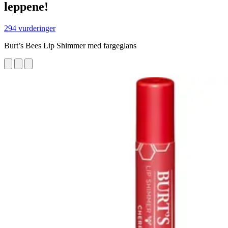
leppene!
294 vurderinger
Burt’s Bees Lip Shimmer med fargeglans