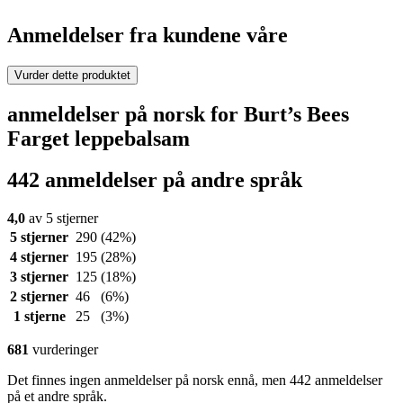
Anmeldelser fra kundene våre
Vurder dette produktet
anmeldelser på norsk for Burt’s Bees
Farget leppebalsam
442 anmeldelser på andre språk
4,0
av 5 stjerner
5 stjerner
290
(42%)
4 stjerner
195
(28%)
3 stjerner
125
(18%)
2 stjerner
46
(6%)
1 stjerne
25
(3%)
681
vurderinger
Det finnes ingen anmeldelser på norsk ennå, men 442 anmeldelser
på et andre språk.