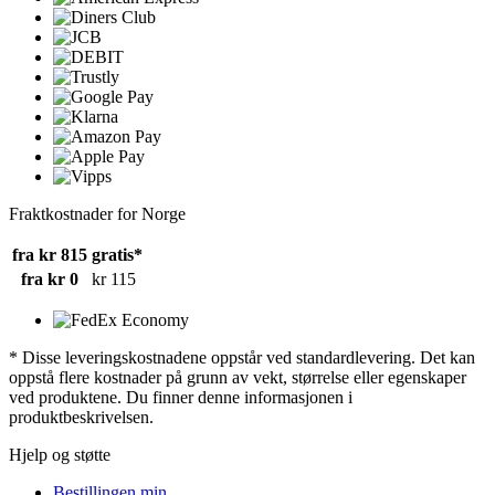
Fraktkostnader for Norge
fra kr 815
gratis*
fra kr 0
kr 115
* Disse leveringskostnadene oppstår ved standardlevering. Det kan
oppstå flere kostnader på grunn av vekt, størrelse eller egenskaper
ved produktene. Du finner denne informasjonen i
produktbeskrivelsen.
Hjelp og støtte
Bestillingen min