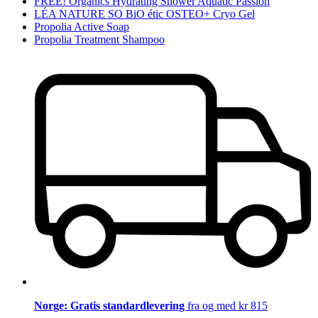
FREE! Organics Hydrating Shower Aquatic Passion
LÉA NATURE SO BiO étic OSTEO+ Cryo Gel
Propolia Active Soap
Propolia Treatment Shampoo
Norge: Gratis standardlevering
fra og med kr 815