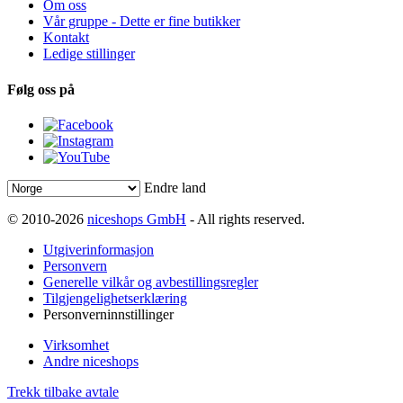
Om oss
Vår gruppe - Dette er fine butikker
Kontakt
Ledige stillinger
Følg oss på
Endre land
© 2010-2026
niceshops GmbH
- All rights reserved.
Utgiverinformasjon
Personvern
Generelle vilkår og avbestillingsregler
Tilgjengelighetserklæring
Personverninnstillinger
Virksomhet
Andre niceshops
Trekk tilbake avtale