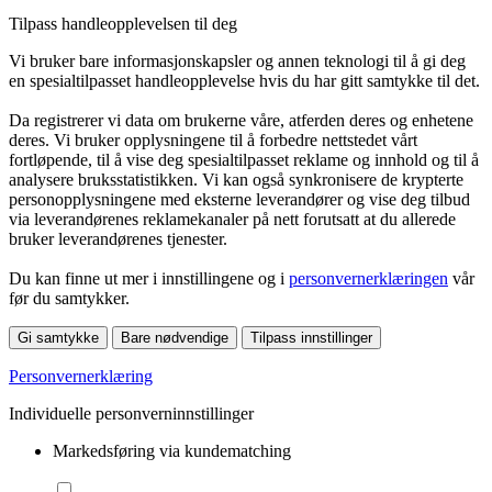
Tilpass handleopplevelsen til deg
Vi bruker bare informasjonskapsler og annen teknologi til å gi deg
en spesialtilpasset handleopplevelse hvis du har gitt samtykke til det.
Da registrerer vi data om brukerne våre, atferden deres og enhetene
deres. Vi bruker opplysningene til å forbedre nettstedet vårt
fortløpende, til å vise deg spesialtilpasset reklame og innhold og til å
analysere bruksstatistikken. Vi kan også synkronisere de krypterte
personopplysningene med eksterne leverandører og vise deg tilbud
via leverandørenes reklamekanaler på nett forutsatt at du allerede
bruker leverandørenes tjenester.
Du kan finne ut mer i innstillingene og i
personvernerklæringen
vår
før du samtykker.
Gi samtykke
Bare nødvendige
Tilpass innstillinger
Personvernerklæring
Individuelle personverninnstillinger
Markedsføring via kundematching