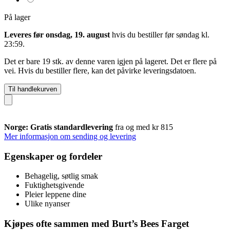
På lager
Leveres før onsdag, 19. august
hvis du bestiller før
søndag kl.
23:59
.
Det er bare 19 stk. av denne varen igjen på lageret. Det er flere på
vei. Hvis du bestiller flere, kan det påvirke leveringsdatoen.
Til handlekurven
Norge: Gratis standardlevering
fra og med kr 815
Mer informasjon om sending og levering
Egenskaper og fordeler
Behagelig, søtlig smak
Fuktighetsgivende
Pleier leppene dine
Ulike nyanser
Kjøpes ofte sammen med Burt’s Bees Farget