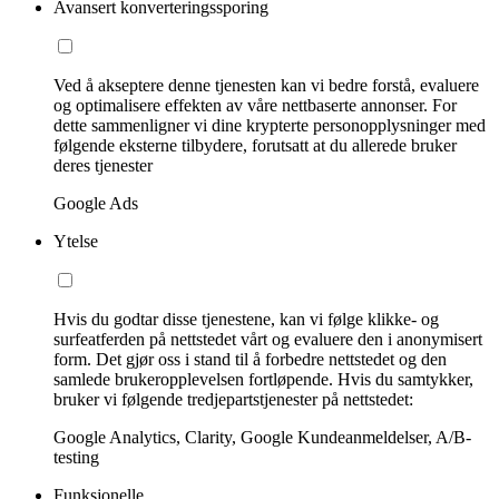
Avansert konverteringssporing
Ved å akseptere denne tjenesten kan vi bedre forstå, evaluere
og optimalisere effekten av våre nettbaserte annonser. For
dette sammenligner vi dine krypterte personopplysninger med
følgende eksterne tilbydere, forutsatt at du allerede bruker
deres tjenester
Google Ads
Ytelse
Hvis du godtar disse tjenestene, kan vi følge klikke- og
surfeatferden på nettstedet vårt og evaluere den i anonymisert
form. Det gjør oss i stand til å forbedre nettstedet og den
samlede brukeropplevelsen fortløpende. Hvis du samtykker,
bruker vi følgende tredjepartstjenester på nettstedet:
Google Analytics, Clarity, Google Kundeanmeldelser, A/B-
testing
Funksjonelle