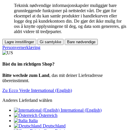
Teknisk nødvendige informasjonskapsler muliggjør bare
grunnleggende funksjoner på nettstedet vårt. De gjør for
eksempel at du kan samle produkter i handlekurven eller
logge deg på kundekontoen din. De gjør det ikke mulig for
oss å knytte opplysningene til deg, og data som genereres, gis
aldri videre til tredjeparter.
Lagre innstillinger
Gi samtykke
Bare nødvendige
Personvernerklæring
Bist du im richtigen Shop?
Bitte wechsle zum Land
, das mit deiner Lieferadresse
übereinstimmt.
Zu Ecco Verde International (English)
Anderes Lieferland wählen
International (English)
Österreich
Italia
Deutschland