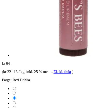
kr 94
(
kr 22 118 / kg
, inkl. 25 % mva.
-
Ekskl. frakt
)
Farge:
Red Dahlia