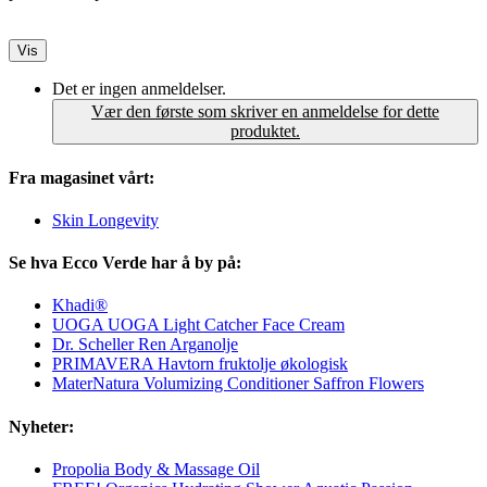
Vis
Det er ingen anmeldelser.
Vær den første som skriver en anmeldelse for dette
produktet.
Fra magasinet vårt:
Skin Longevity
Se hva Ecco Verde har å by på:
Khadi®
UOGA UOGA Light Catcher Face Cream
Dr. Scheller Ren Arganolje
PRIMAVERA Havtorn fruktolje økologisk
MaterNatura Volumizing Conditioner Saffron Flowers
Nyheter:
Propolia Body & Massage Oil