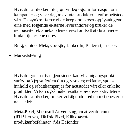
Hvis du samtykker i det, gir vi deg også informasjon om
kampanjer og viser deg relevante produkter utenfor nettstedet
vårt. Da synkroniserer vi de krypterte personopplysningene
dine med følgende eksterne leverandører og bruker de
nettbaserte reklamekanalene deres forutsatt at du allerede
bruker tjenestene deres:
Bing, Criteo, Meta, Google, LinkedIn, Pinterest, TikTok
Markedsføring
Hvis du godtar disse tjenestene, kan vi ta utgangspunkt i
surfe- og kjøpsatferden din og vise deg reklame, sponset
innhold og rabattkampanjer for nettstedet vårt eller enkelte
produkter. Vi kan også måle resultatet av disse aktivitetene.
Hvis du samtykker, bruker vi følgende tredjepartstjenester på
nettstedet:
Meta-Pixel, Microsoft Advertising, creativecdn.com
(RTBHouse), TikTok Pixel, Klikkbaserte
produktanbefalinger, Ads Defender