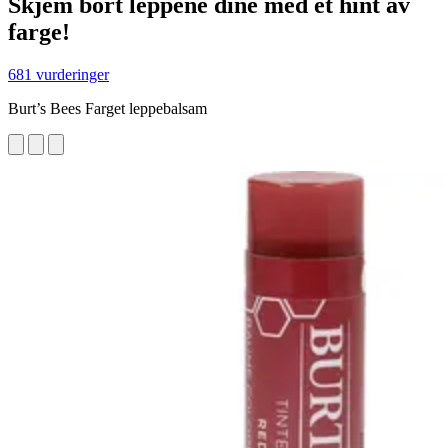
Skjem bort leppene dine med et hint av
farge!
681 vurderinger
Burt’s Bees Farget leppebalsam