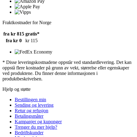
Fraktkostnader for Norge
fra kr 815
gratis*
fra kr 0
kr 115
* Disse leveringskostnadene oppstår ved standardlevering. Det kan
oppstå flere kostnader på grunn av vekt, størrelse eller egenskaper
ved produktene. Du finner denne informasjonen i
produktbeskrivelsen.
Hjelp og støtte
Bestillingen min
Sending og levering
Retur og refusjon
Betalingsmåter
Kampanjer og kuponger
Trenger du mer hjelp?
Bedriftskunder