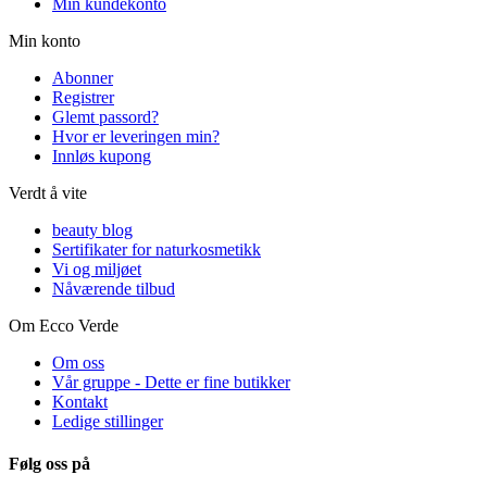
Min kundekonto
Min konto
Abonner
Registrer
Glemt passord?
Hvor er leveringen min?
Innløs kupong
Verdt å vite
beauty blog
Sertifikater for naturkosmetikk
Vi og miljøet
Nåværende tilbud
Om Ecco Verde
Om oss
Vår gruppe - Dette er fine butikker
Kontakt
Ledige stillinger
Følg oss på