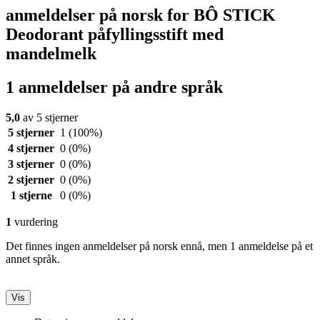
anmeldelser på norsk for BÔ STICK
Deodorant påfyllingsstift med
mandelmelk
1 anmeldelser på andre språk
5,0
av 5 stjerner
5 stjerner
1
(100%)
4 stjerner
0
(0%)
3 stjerner
0
(0%)
2 stjerner
0
(0%)
1 stjerne
0
(0%)
1
vurdering
Det finnes ingen anmeldelser på norsk ennå, men 1 anmeldelse på et
annet språk.
Vis