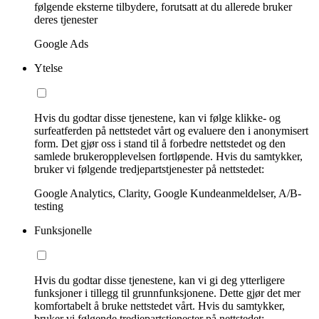
følgende eksterne tilbydere, forutsatt at du allerede bruker
deres tjenester
Google Ads
Ytelse
Hvis du godtar disse tjenestene, kan vi følge klikke- og
surfeatferden på nettstedet vårt og evaluere den i anonymisert
form. Det gjør oss i stand til å forbedre nettstedet og den
samlede brukeropplevelsen fortløpende. Hvis du samtykker,
bruker vi følgende tredjepartstjenester på nettstedet:
Google Analytics, Clarity, Google Kundeanmeldelser, A/B-
testing
Funksjonelle
Hvis du godtar disse tjenestene, kan vi gi deg ytterligere
funksjoner i tillegg til grunnfunksjonene. Dette gjør det mer
komfortabelt å bruke nettstedet vårt. Hvis du samtykker,
bruker vi følgende tredjepartstjenester på nettstedet: