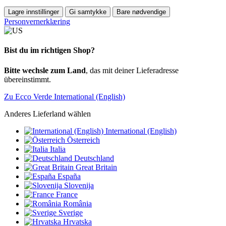
Lagre innstillinger
Gi samtykke
Bare nødvendige
Personvernerklæring
Bist du im richtigen Shop?
Bitte wechsle zum Land
, das mit deiner Lieferadresse
übereinstimmt.
Zu Ecco Verde International (English)
Anderes Lieferland wählen
International (English)
Österreich
Italia
Deutschland
Great Britain
España
Slovenija
France
România
Sverige
Hrvatska