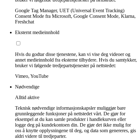
Google Tag Manager, UET (Universal Event Tracking)
Consent Mode fra Microsoft, Google Consent Mode, Klarna,
Freshchat
Eksternt medieinnhold
Hvis du godtar disse tjenestene, kan vi vise deg videoer og
annet medieinnhold fra eksterne tilbydere. Hvis du samtykker,
bruker vi følgende tredjepartstjenester på nettstedet:
Vimeo, YouTube
Nødvendige
Alltid aktive
Teknisk nødvendige informasjonskapsler muliggjør bare
grunnleggende funksjoner på nettstedet vårt. De gjør for
eksempel at du kan samle produkter i handlekurven eller
logge deg på kundekontoen din. De gjør det ikke mulig for
oss å knytte opplysningene til deg, og data som genereres, gis
aldri videre til tredjeparter.