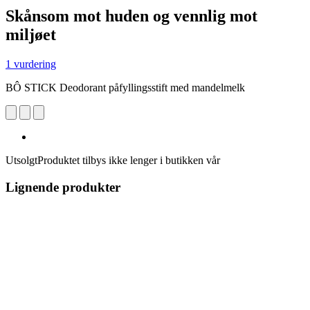
Skånsom mot huden og vennlig mot
miljøet
1 vurdering
BÔ STICK Deodorant påfyllingsstift med mandelmelk
Utsolgt
Produktet tilbys ikke lenger i butikken vår
Lignende produkter