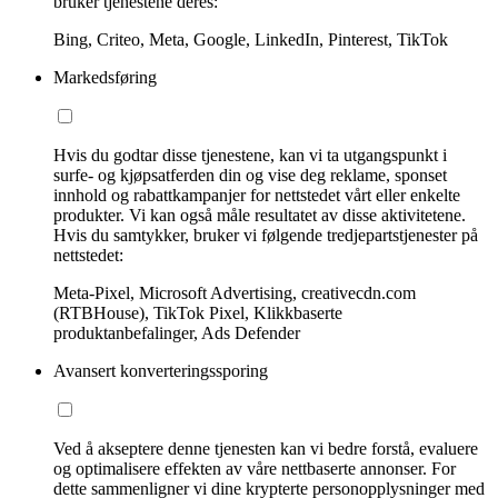
bruker tjenestene deres:
Bing, Criteo, Meta, Google, LinkedIn, Pinterest, TikTok
Markedsføring
Hvis du godtar disse tjenestene, kan vi ta utgangspunkt i
surfe- og kjøpsatferden din og vise deg reklame, sponset
innhold og rabattkampanjer for nettstedet vårt eller enkelte
produkter. Vi kan også måle resultatet av disse aktivitetene.
Hvis du samtykker, bruker vi følgende tredjepartstjenester på
nettstedet:
Meta-Pixel, Microsoft Advertising, creativecdn.com
(RTBHouse), TikTok Pixel, Klikkbaserte
produktanbefalinger, Ads Defender
Avansert konverteringssporing
Ved å akseptere denne tjenesten kan vi bedre forstå, evaluere
og optimalisere effekten av våre nettbaserte annonser. For
dette sammenligner vi dine krypterte personopplysninger med