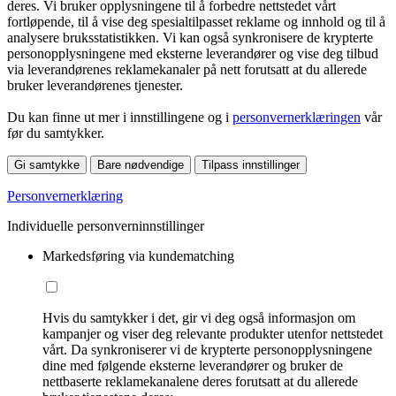
deres. Vi bruker opplysningene til å forbedre nettstedet vårt
fortløpende, til å vise deg spesialtilpasset reklame og innhold og til å
analysere bruksstatistikken. Vi kan også synkronisere de krypterte
personopplysningene med eksterne leverandører og vise deg tilbud
via leverandørenes reklamekanaler på nett forutsatt at du allerede
bruker leverandørenes tjenester.
Du kan finne ut mer i innstillingene og i
personvernerklæringen
vår
før du samtykker.
Gi samtykke
Bare nødvendige
Tilpass innstillinger
Personvernerklæring
Individuelle personverninnstillinger
Markedsføring via kundematching
Hvis du samtykker i det, gir vi deg også informasjon om
kampanjer og viser deg relevante produkter utenfor nettstedet
vårt. Da synkroniserer vi de krypterte personopplysningene
dine med følgende eksterne leverandører og bruker de
nettbaserte reklamekanalene deres forutsatt at du allerede