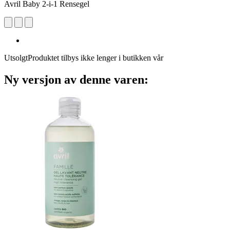
Avril Baby 2-i-1 Rensegel
Utsolgt
Produktet tilbys ikke lenger i butikken vår
Ny versjon av denne varen: