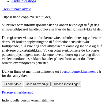
Andre niceshops
Trekk tilbake avtale
Tilpass handleopplevelsen til deg
Vi bruker bare informasjonskapsler og annen teknologi til å gi deg
en spesialtilpasset handleopplevelse hvis du har gitt samtykke til det.
Da registrerer vi data om brukerne våre, atferden deres og enhetene
deres. Vi bruker opplysningene til å forbedre nettstedet vårt
fortløpende, til å vise deg spesialtilpasset reklame og innhold og til å
analysere bruksstatistikken. Vi kan også synkronisere de krypterte
personopplysningene med eksterne leverandører og vise deg tilbud
via leverandørenes reklamekanaler på nett forutsatt at du allerede
bruker leverandørenes tjenester.
Du kan finne ut mer i innstillingene og i
personvernerklæringen
vår
før du samtykker.
Gi samtykke
Bare nødvendige
Tilpass innstillinger
Personvernerklæring
Individuelle personverninnstillinger