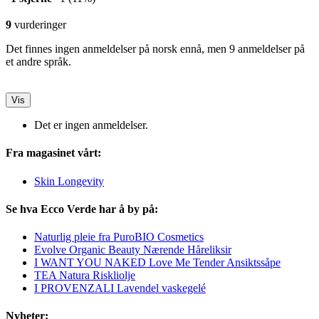
9
vurderinger
Det finnes ingen anmeldelser på norsk ennå, men 9 anmeldelser på
et andre språk.
Vis
Det er ingen anmeldelser.
Fra magasinet vårt:
Skin Longevity
Se hva Ecco Verde har å by på:
Naturlig pleie fra PuroBIO Cosmetics
Evolve Organic Beauty Nærende Håreliksir
I WANT YOU NAKED Love Me Tender Ansiktssåpe
TEA Natura Riskliolje
I PROVENZALI Lavendel vaskegelé
Nyheter: