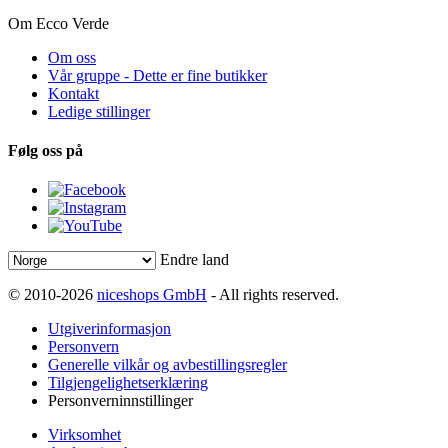
Om Ecco Verde
Om oss
Vår gruppe - Dette er fine butikker
Kontakt
Ledige stillinger
Følg oss på
Endre land
© 2010-2026
niceshops GmbH
- All rights reserved.
Utgiverinformasjon
Personvern
Generelle vilkår og avbestillingsregler
Tilgjengelighetserklæring
Personverninnstillinger
Virksomhet