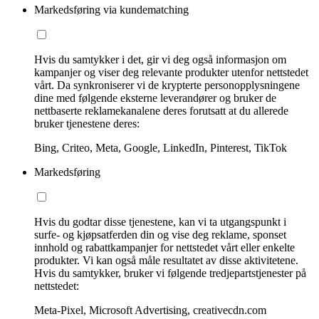
Markedsføring via kundematching
Hvis du samtykker i det, gir vi deg også informasjon om
kampanjer og viser deg relevante produkter utenfor nettstedet
vårt. Da synkroniserer vi de krypterte personopplysningene
dine med følgende eksterne leverandører og bruker de
nettbaserte reklamekanalene deres forutsatt at du allerede
bruker tjenestene deres:
Bing, Criteo, Meta, Google, LinkedIn, Pinterest, TikTok
Markedsføring
Hvis du godtar disse tjenestene, kan vi ta utgangspunkt i
surfe- og kjøpsatferden din og vise deg reklame, sponset
innhold og rabattkampanjer for nettstedet vårt eller enkelte
produkter. Vi kan også måle resultatet av disse aktivitetene.
Hvis du samtykker, bruker vi følgende tredjepartstjenester på
nettstedet:
Meta-Pixel, Microsoft Advertising, creativecdn.com