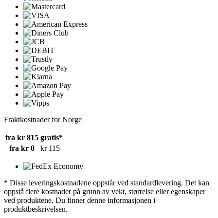
Fraktkostnader for Norge
fra kr 815
gratis*
fra kr 0
kr 115
* Disse leveringskostnadene oppstår ved standardlevering. Det kan
oppstå flere kostnader på grunn av vekt, størrelse eller egenskaper
ved produktene. Du finner denne informasjonen i
produktbeskrivelsen.