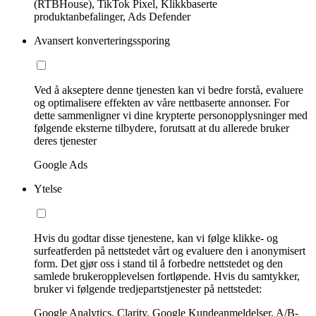
(RTBHouse), TikTok Pixel, Klikkbaserte
produktanbefalinger, Ads Defender
Avansert konverteringssporing
Ved å akseptere denne tjenesten kan vi bedre forstå, evaluere
og optimalisere effekten av våre nettbaserte annonser. For
dette sammenligner vi dine krypterte personopplysninger med
følgende eksterne tilbydere, forutsatt at du allerede bruker
deres tjenester
Google Ads
Ytelse
Hvis du godtar disse tjenestene, kan vi følge klikke- og
surfeatferden på nettstedet vårt og evaluere den i anonymisert
form. Det gjør oss i stand til å forbedre nettstedet og den
samlede brukeropplevelsen fortløpende. Hvis du samtykker,
bruker vi følgende tredjepartstjenester på nettstedet:
Google Analytics, Clarity, Google Kundeanmeldelser, A/B-