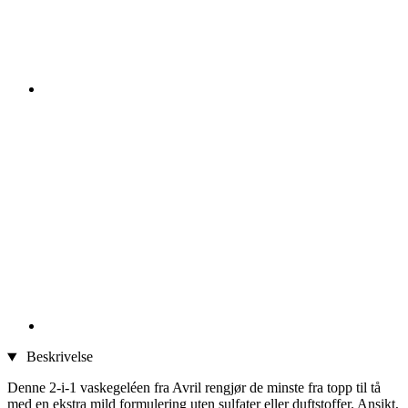
Beskrivelse
Denne 2-i-1 vaskegeléen fra Avril rengjør de minste fra topp til tå
med en ekstra mild formulering uten sulfater eller duftstoffer. Ansikt,