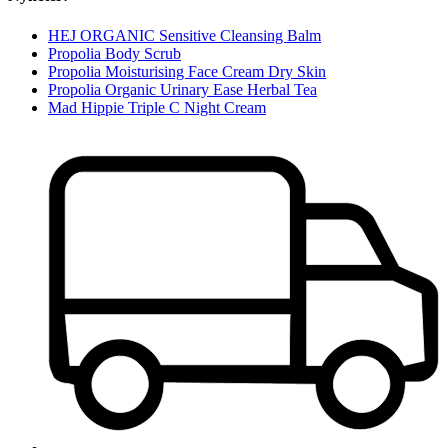
HEJ ORGANIC Sensitive Cleansing Balm
Propolia Body Scrub
Propolia Moisturising Face Cream Dry Skin
Propolia Organic Urinary Ease Herbal Tea
Mad Hippie Triple C Night Cream