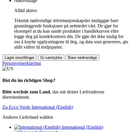
Nødvendige
Alltid aktive
Teknisk nødvendige informasjonskapsler muliggjør bare
grunnleggende funksjoner på nettstedet vårt. De gjør for
eksempel at du kan samle produkter i handlekurven eller
logge deg på kundekontoen din. De gjør det ikke mulig for
oss å knytte opplysningene til deg, og data som genereres, gis
aldri videre til tredjeparter.
Lagre innstillinger
Gi samtykke
Bare nødvendige
Personvernerklæring
Bist du im richtigen Shop?
Bitte wechsle zum Land
, das mit deiner Lieferadresse
übereinstimmt.
Zu Ecco Verde International (English)
Anderes Lieferland wählen
International (English)