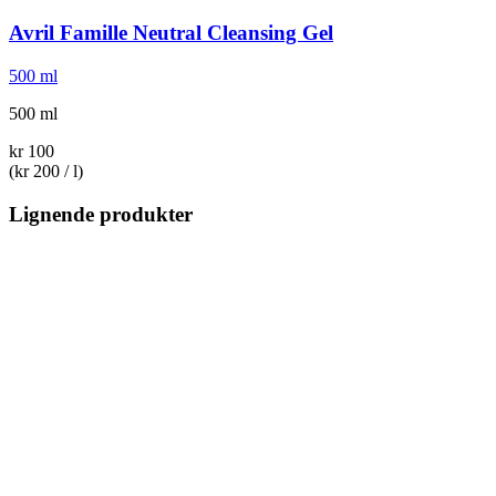
Avril
Famille Neutral Cleansing Gel
500 ml
500 ml
kr 100
(kr 200 / l)
Lignende produkter