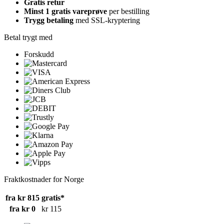
Gratis retur
Minst 1 gratis vareprøve
per bestilling
Trygg betaling
med SSL-kryptering
Betal trygt med
Forskudd
Fraktkostnader for Norge
fra kr 815
gratis*
fra kr 0
kr 115