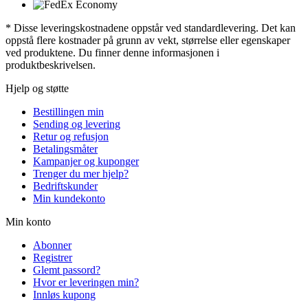
* Disse leveringskostnadene oppstår ved standardlevering. Det kan
oppstå flere kostnader på grunn av vekt, størrelse eller egenskaper
ved produktene. Du finner denne informasjonen i
produktbeskrivelsen.
Hjelp og støtte
Bestillingen min
Sending og levering
Retur og refusjon
Betalingsmåter
Kampanjer og kuponger
Trenger du mer hjelp?
Bedriftskunder
Min kundekonto
Min konto
Abonner
Registrer
Glemt passord?
Hvor er leveringen min?
Innløs kupong