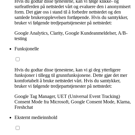
Hvis du godtar disse tjenestene, kan vi følge klikke- og
surfeatferden på nettstedet vårt og evaluere den i anonymisert
form. Det gjør oss i stand til å forbedre nettstedet og den
samlede brukeropplevelsen fortløpende. Hvis du samtykker,
bruker vi følgende tredjepartstjenester på nettstedet:
Google Analytics, Clarity, Google Kundeanmeldelser, A/B-
testing
Funksjonelle
Hvis du godtar disse tjenestene, kan vi gi deg ytterligere
funksjoner i tillegg til grunnfunksjonene. Dette gjør det mer
komfortabelt å bruke nettstedet vårt. Hvis du samtykker,
bruker vi følgende tredjepartstjenester på nettstedet:
Google Tag Manager, UET (Universal Event Tracking)
Consent Mode fra Microsoft, Google Consent Mode, Klarna,
Freshchat
Eksternt medieinnhold