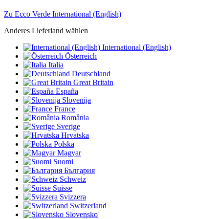
Zu Ecco Verde International (English)
Anderes Lieferland wählen
International (English)
Österreich
Italia
Deutschland
Great Britain
España
Slovenija
France
România
Sverige
Hrvatska
Polska
Magyar
Suomi
България
Schweiz
Suisse
Svizzera
Switzerland
Slovensko