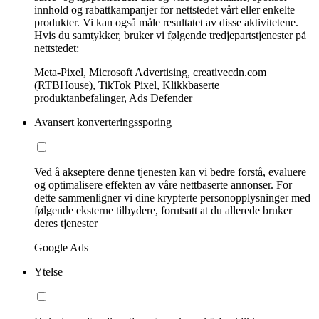
innhold og rabattkampanjer for nettstedet vårt eller enkelte
produkter. Vi kan også måle resultatet av disse aktivitetene.
Hvis du samtykker, bruker vi følgende tredjepartstjenester på
nettstedet:
Meta-Pixel, Microsoft Advertising, creativecdn.com
(RTBHouse), TikTok Pixel, Klikkbaserte
produktanbefalinger, Ads Defender
Avansert konverteringssporing
Ved å akseptere denne tjenesten kan vi bedre forstå, evaluere
og optimalisere effekten av våre nettbaserte annonser. For
dette sammenligner vi dine krypterte personopplysninger med
følgende eksterne tilbydere, forutsatt at du allerede bruker
deres tjenester
Google Ads
Ytelse