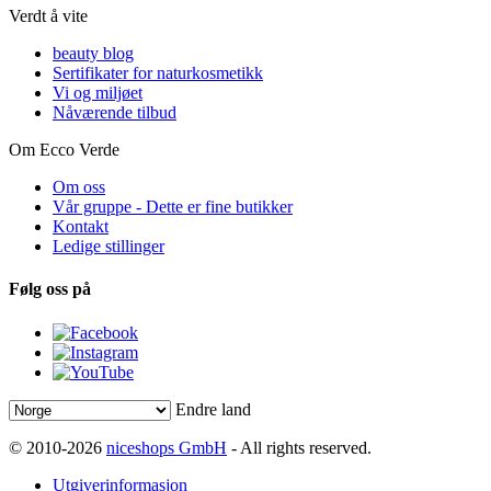
Verdt å vite
beauty blog
Sertifikater for naturkosmetikk
Vi og miljøet
Nåværende tilbud
Om Ecco Verde
Om oss
Vår gruppe - Dette er fine butikker
Kontakt
Ledige stillinger
Følg oss på
Endre land
© 2010-2026
niceshops GmbH
- All rights reserved.
Utgiverinformasjon