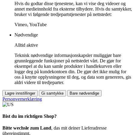
Hvis du godtar disse tjenestene, kan vi vise deg videoer og
annet medieinnhold fra eksterne tilbydere. Hvis du samtykker,
bruker vi følgende tredjepartstjenester på nettstedet:
Vimeo, YouTube
Nødvendige
Alltid aktive
Teknisk nødvendige informasjonskapsler muliggjør bare
grunnleggende funksjoner på nettstedet vårt. De gjør for
eksempel at du kan samle produkter i handlekurven eller
logge deg på kundekontoen din. De gjør det ikke mulig for
oss å knytte opplysningene til deg, og data som genereres, gis
aldri videre til tredjeparter.
Lagre innstillinger
Gi samtykke
Bare nødvendige
Personvernerklæring
Bist du im richtigen Shop?
Bitte wechsle zum Land
, das mit deiner Lieferadresse
übereinstimmt.