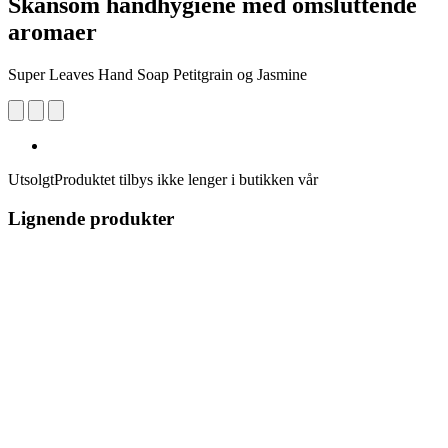
Skånsom håndhygiene med omsluttende
aromaer
Super Leaves Hand Soap Petitgrain og Jasmine
Utsolgt
Produktet tilbys ikke lenger i butikken vår
Lignende produkter