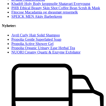
Khadi® Holy Body kroppsolje Shatavari Everyoung
PHB Ethical Beauty Skin Shot Coffee Bean Scrub & Mask
Fitocose Macadamia og sheasmør rensemelk
SPEICK MEN Aktiv Barberkrem
Nyheter:
Avril Curly Hair Solid Shampoo
Propolia Gentle Superfatted Soap
Propolia Active Shower Gel
Propolia Organic Urinary Ease Herbal Tea
NUORI Creamy Quartz & Enzyme Exfoliator