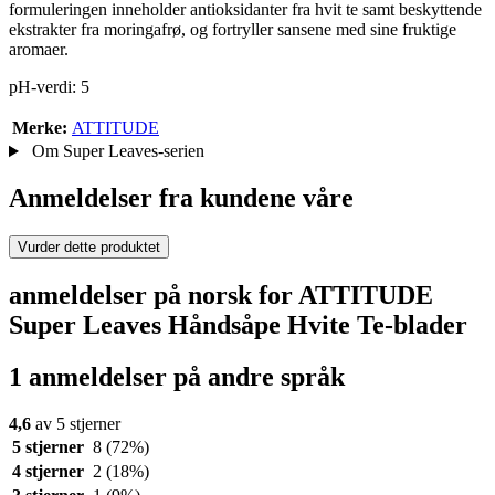
formuleringen inneholder antioksidanter fra hvit te samt beskyttende
ekstrakter fra moringafrø, og fortryller sansene med sine fruktige
aromaer.
pH-verdi: 5
Merke:
ATTITUDE
Om Super Leaves-serien
Anmeldelser fra kundene våre
Vurder dette produktet
anmeldelser på norsk for ATTITUDE
Super Leaves Håndsåpe Hvite Te-blader
1 anmeldelser på andre språk
4,6
av 5 stjerner
5 stjerner
8
(72%)
4 stjerner
2
(18%)