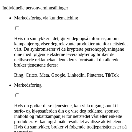
Individuelle personverninnstillinger
Markedsføring via kundematching
Hvis du samtykker i det, gir vi deg også informasjon om
kampanjer og viser deg relevante produkter utenfor nettstedet
vårt. Da synkroniserer vi de krypterte personopplysningene
dine med følgende eksterne leverandører og bruker de
nettbaserte reklamekanalene deres forutsatt at du allerede
bruker tjenestene deres:
Bing, Criteo, Meta, Google, LinkedIn, Pinterest, TikTok
Markedsføring
Hvis du godtar disse tjenestene, kan vi ta utgangspunkt i
surfe- og kjøpsatferden din og vise deg reklame, sponset
innhold og rabattkampanjer for nettstedet vårt eller enkelte
produkter. Vi kan også måle resultatet av disse aktivitetene.
Hvis du samtykker, bruker vi følgende tredjepartstjenester på