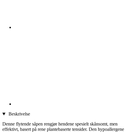
Beskrivelse
Denne flytende såpen rengjør hendene spesielt skånsomt, men
effektivt, basert på rene plantebaserte tensider. Den hypoallergene