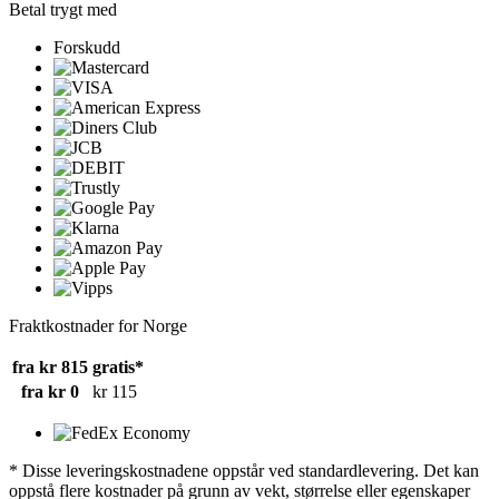
Betal trygt med
Forskudd
Fraktkostnader for Norge
fra kr 815
gratis*
fra kr 0
kr 115
* Disse leveringskostnadene oppstår ved standardlevering. Det kan
oppstå flere kostnader på grunn av vekt, størrelse eller egenskaper