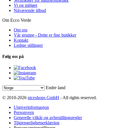
Sertifikater for naturkosmetikk
Vi og miljøet
Nåværende tilbud
Om Ecco Verde
Om oss
Vår gruppe - Dette er fine butikker
Kontakt
Ledige stillinger
Følg oss på
Endre land
© 2010-2026
niceshops GmbH
- All rights reserved.
Utgiverinformasjon
Personvern
Generelle vilkår og avbestillingsregler
Tilgjengelighetserklæring
Personverninnstillinger