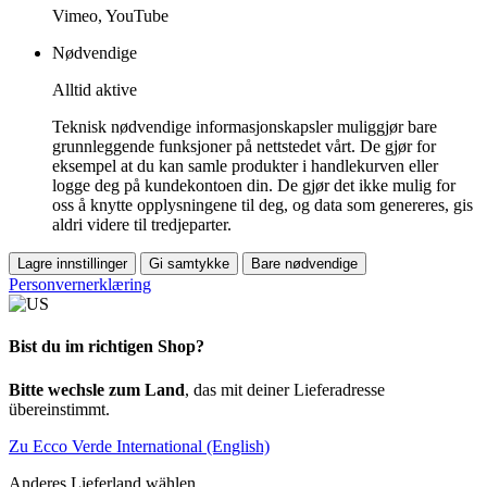
Vimeo, YouTube
Nødvendige
Alltid aktive
Teknisk nødvendige informasjonskapsler muliggjør bare
grunnleggende funksjoner på nettstedet vårt. De gjør for
eksempel at du kan samle produkter i handlekurven eller
logge deg på kundekontoen din. De gjør det ikke mulig for
oss å knytte opplysningene til deg, og data som genereres, gis
aldri videre til tredjeparter.
Lagre innstillinger
Gi samtykke
Bare nødvendige
Personvernerklæring
Bist du im richtigen Shop?
Bitte wechsle zum Land
, das mit deiner Lieferadresse
übereinstimmt.
Zu Ecco Verde International (English)
Anderes Lieferland wählen