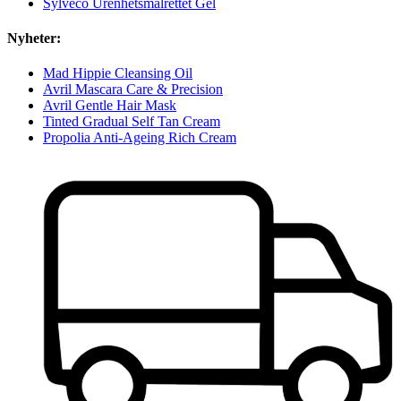
Sylveco Urenhetsmålrettet Gel
Nyheter:
Mad Hippie Cleansing Oil
Avril Mascara Care & Precision
Avril Gentle Hair Mask
Tinted Gradual Self Tan Cream
Propolia Anti-Ageing Rich Cream