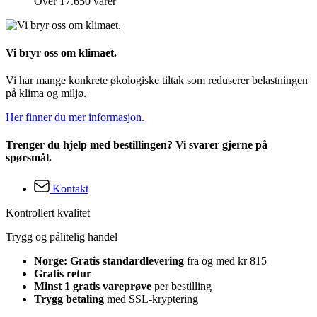
Over 17.650 varer
Vi bryr oss om klimaet.
Vi har mange konkrete økologiske tiltak som reduserer belastningen
på klima og miljø.
Her finner du mer informasjon.
Trenger du hjelp med bestillingen? Vi svarer gjerne på
spørsmål.
Kontakt
Kontrollert kvalitet
Trygg og pålitelig handel
Norge: Gratis standardlevering
fra og med kr 815
Gratis retur
Minst 1 gratis vareprøve
per bestilling
Trygg betaling
med SSL-kryptering