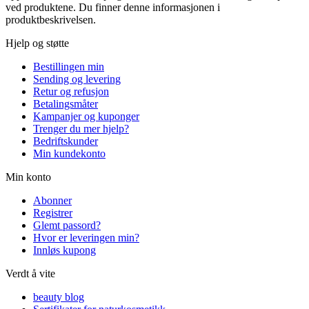
ved produktene. Du finner denne informasjonen i
produktbeskrivelsen.
Hjelp og støtte
Bestillingen min
Sending og levering
Retur og refusjon
Betalingsmåter
Kampanjer og kuponger
Trenger du mer hjelp?
Bedriftskunder
Min kundekonto
Min konto
Abonner
Registrer
Glemt passord?
Hvor er leveringen min?
Innløs kupong
Verdt å vite
beauty blog