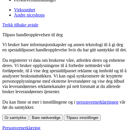
Virksomhet
Andre niceshops
Trekk tilbake avtale
Tilpass handleopplevelsen til deg
Vi bruker bare informasjonskapsler og annen teknologi til å gi deg
en spesialtilpasset handleopplevelse hvis du har gitt samtykke til det.
Da registrerer vi data om brukerne våre, atferden deres og enhetene
deres. Vi bruker opplysningene til å forbedre nettstedet vårt
fortløpende, til å vise deg spesialtilpasset reklame og innhold og til å
analysere bruksstatistikken. Vi kan også synkronisere de krypterte
personopplysningene med eksterne leverandører og vise deg tilbud
via leverandørenes reklamekanaler på nett forutsatt at du allerede
bruker leverandørenes tjenester.
Du kan finne ut mer i innstillingene og i
personvernerklæringen
vår
før du samtykker.
Gi samtykke
Bare nødvendige
Tilpass innstillinger
Personvernerklæring