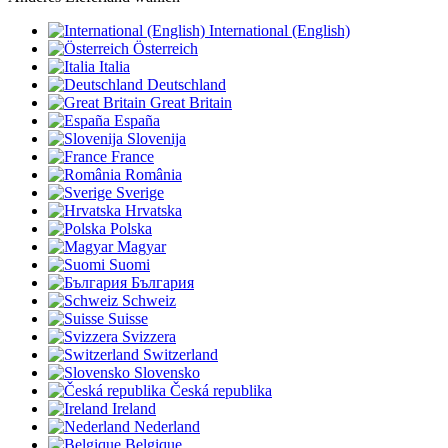
International (English)
Österreich
Italia
Deutschland
Great Britain
España
Slovenija
France
România
Sverige
Hrvatska
Polska
Magyar
Suomi
България
Schweiz
Suisse
Svizzera
Switzerland
Slovensko
Česká republika
Ireland
Nederland
Belgique