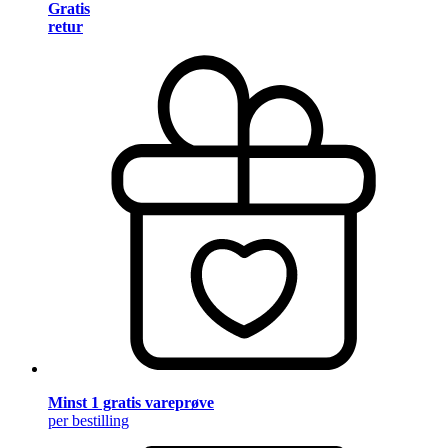
Gratis
retur
Minst 1 gratis vareprøve
per bestilling