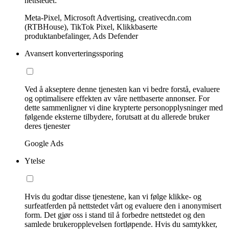
nettstedet:
Meta-Pixel, Microsoft Advertising, creativecdn.com
(RTBHouse), TikTok Pixel, Klikkbaserte
produktanbefalinger, Ads Defender
Avansert konverteringssporing
Ved å akseptere denne tjenesten kan vi bedre forstå, evaluere
og optimalisere effekten av våre nettbaserte annonser. For
dette sammenligner vi dine krypterte personopplysninger med
følgende eksterne tilbydere, forutsatt at du allerede bruker
deres tjenester
Google Ads
Ytelse
Hvis du godtar disse tjenestene, kan vi følge klikke- og
surfeatferden på nettstedet vårt og evaluere den i anonymisert
form. Det gjør oss i stand til å forbedre nettstedet og den
samlede brukeropplevelsen fortløpende. Hvis du samtykker,