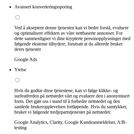
Avansert konverteringssporing
Ved å akseptere denne tjenesten kan vi bedre forstå, evaluere
og optimalisere effekten av våre nettbaserte annonser. For
dette sammenligner vi dine krypterte personopplysninger med
følgende eksterne tilbydere, forutsatt at du allerede bruker
deres tjenester
Google Ads
Ytelse
Hvis du godtar disse tjenestene, kan vi følge klikke- og
surfeatferden på nettstedet vårt og evaluere den i anonymisert
form. Det gjør oss i stand til å forbedre nettstedet og den
samlede brukeropplevelsen fortløpende. Hvis du samtykker,
bruker vi følgende tredjepartstjenester på nettstedet:
Google Analytics, Clarity, Google Kundeanmeldelser, A/B-
testing