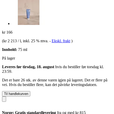
kr 166
(
kr 2 213 / l
, inkl. 25 % mva.
-
Ekskl. frakt
)
Innhold:
75 ml
På lager
Leveres før tirsdag, 18. august
hvis du bestiller før
torsdag kl.
23:59
.
Det er bare 26 stk. av denne varen igjen på lageret. Det er flere på
vei. Hvis du bestiller flere, kan det påvirke leveringsdatoen.
Til handlekurven
Norge: Gratis standardlevering
fra og med kr 815