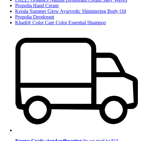
Propolia Hand Cream
Kerala Summer Glow Ayurvedic Shimmering Body Oil
Propolia Deodorant
Khadi® Color Care Color Essential Shampoo
Norge: Gratis standardlevering
fra og med kr 815