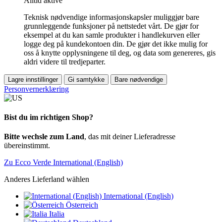
Alltid aktive
Teknisk nødvendige informasjonskapsler muliggjør bare
grunnleggende funksjoner på nettstedet vårt. De gjør for
eksempel at du kan samle produkter i handlekurven eller
logge deg på kundekontoen din. De gjør det ikke mulig for
oss å knytte opplysningene til deg, og data som genereres, gis
aldri videre til tredjeparter.
Lagre innstillinger
Gi samtykke
Bare nødvendige
Personvernerklæring
Bist du im richtigen Shop?
Bitte wechsle zum Land
, das mit deiner Lieferadresse
übereinstimmt.
Zu Ecco Verde International (English)
Anderes Lieferland wählen
International (English)
Österreich
Italia