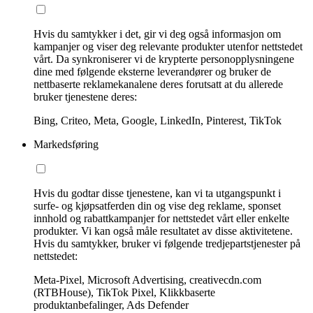
Hvis du samtykker i det, gir vi deg også informasjon om
kampanjer og viser deg relevante produkter utenfor nettstedet
vårt. Da synkroniserer vi de krypterte personopplysningene
dine med følgende eksterne leverandører og bruker de
nettbaserte reklamekanalene deres forutsatt at du allerede
bruker tjenestene deres:
Bing, Criteo, Meta, Google, LinkedIn, Pinterest, TikTok
Markedsføring
Hvis du godtar disse tjenestene, kan vi ta utgangspunkt i
surfe- og kjøpsatferden din og vise deg reklame, sponset
innhold og rabattkampanjer for nettstedet vårt eller enkelte
produkter. Vi kan også måle resultatet av disse aktivitetene.
Hvis du samtykker, bruker vi følgende tredjepartstjenester på
nettstedet:
Meta-Pixel, Microsoft Advertising, creativecdn.com
(RTBHouse), TikTok Pixel, Klikkbaserte
produktanbefalinger, Ads Defender