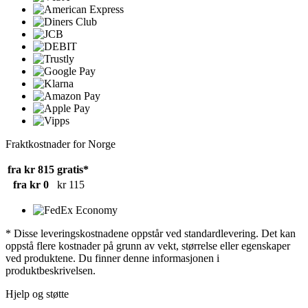
Fraktkostnader for Norge
fra kr 815
gratis*
fra kr 0
kr 115
* Disse leveringskostnadene oppstår ved standardlevering. Det kan
oppstå flere kostnader på grunn av vekt, størrelse eller egenskaper
ved produktene. Du finner denne informasjonen i
produktbeskrivelsen.
Hjelp og støtte