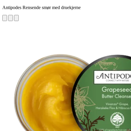
Antipodes Rensende smør med druekjerne