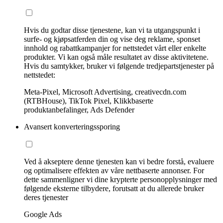
Hvis du godtar disse tjenestene, kan vi ta utgangspunkt i
surfe- og kjøpsatferden din og vise deg reklame, sponset
innhold og rabattkampanjer for nettstedet vårt eller enkelte
produkter. Vi kan også måle resultatet av disse aktivitetene.
Hvis du samtykker, bruker vi følgende tredjepartstjenester på
nettstedet:
Meta-Pixel, Microsoft Advertising, creativecdn.com
(RTBHouse), TikTok Pixel, Klikkbaserte
produktanbefalinger, Ads Defender
Avansert konverteringssporing
Ved å akseptere denne tjenesten kan vi bedre forstå, evaluere
og optimalisere effekten av våre nettbaserte annonser. For
dette sammenligner vi dine krypterte personopplysninger med
følgende eksterne tilbydere, forutsatt at du allerede bruker
deres tjenester
Google Ads