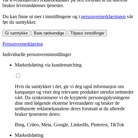
bruker leverandørenes tjenester.
Du kan finne ut mer i innstillingene og i
personvernerklæringen
vår
før du samtykker.
Gi samtykke
Bare nødvendige
Tilpass innstillinger
Personvernerklæring
Individuelle personverninnstillinger
Markedsføring via kundematching
Hvis du samtykker i det, gir vi deg også informasjon om
kampanjer og viser deg relevante produkter utenfor nettstedet
vårt. Da synkroniserer vi de krypterte personopplysningene
dine med følgende eksterne leverandører og bruker de
nettbaserte reklamekanalene deres forutsatt at du allerede
bruker tjenestene deres:
Bing, Criteo, Meta, Google, LinkedIn, Pinterest, TikTok
Markedsføring