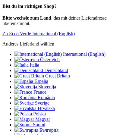
Bist du im richtigen Shop?
Bitte wechsle zum Land
, das mit deiner Lieferadresse
übereinstimmt.
Zu Ecco Verde International (English)
Anderes Lieferland wählen
International (English)
Österreich
Italia
Deutschland
Great Britain
España
Slovenija
France
România
Sverige
Hrvatska
Polska
Magyar
Suomi
България