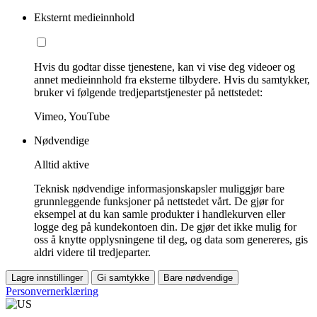
Eksternt medieinnhold
Hvis du godtar disse tjenestene, kan vi vise deg videoer og
annet medieinnhold fra eksterne tilbydere. Hvis du samtykker,
bruker vi følgende tredjepartstjenester på nettstedet:
Vimeo, YouTube
Nødvendige
Alltid aktive
Teknisk nødvendige informasjonskapsler muliggjør bare
grunnleggende funksjoner på nettstedet vårt. De gjør for
eksempel at du kan samle produkter i handlekurven eller
logge deg på kundekontoen din. De gjør det ikke mulig for
oss å knytte opplysningene til deg, og data som genereres, gis
aldri videre til tredjeparter.
Lagre innstillinger
Gi samtykke
Bare nødvendige
Personvernerklæring