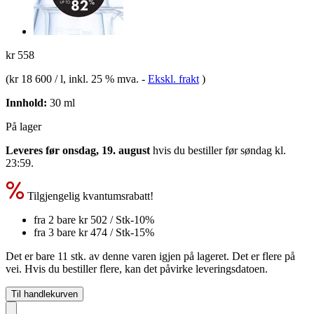
kr 558
(
kr 18 600 / l
, inkl. 25 % mva.
-
Ekskl. frakt
)
Innhold:
30 ml
På lager
Leveres før onsdag, 19. august
hvis du bestiller før
søndag kl.
23:59
.
Tilgjengelig kvantumsrabatt!
fra 2 bare
kr 502
/ Stk
-10%
fra 3 bare
kr 474
/ Stk
-15%
Det er bare 11 stk. av denne varen igjen på lageret. Det er flere på
vei. Hvis du bestiller flere, kan det påvirke leveringsdatoen.
Til handlekurven