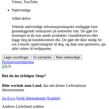
Vimeo, YouTube
Nødvendige
Alltid aktive
Teknisk nødvendige informasjonskapsler muliggjør bare
grunnleggende funksjoner på nettstedet vårt. De gjør for
eksempel at du kan samle produkter i handlekurven eller
logge deg på kundekontoen din. De gjør det ikke mulig for
oss å knytte opplysningene til deg, og data som genereres, gis
aldri videre til tredjeparter.
Lagre innstillinger
Gi samtykke
Bare nødvendige
Personvernerklæring
Bist du im richtigen Shop?
Bitte wechsle zum Land
, das mit deiner Lieferadresse
übereinstimmt.
Zu Ecco Verde International (English)
Anderes Lieferland wählen