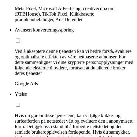
Meta-Pixel, Microsoft Advertising, creativecdn.com
(RTBHouse), TikTok Pixel, Klikkbaserte
produktanbefalinger, Ads Defender
Avansert konverteringssporing
Ved å akseptere denne tjenesten kan vi bedre forstå, evaluere
og optimalisere effekten av våre nettbaserte annonser. For
dette sammenligner vi dine krypterte personopplysninger med
følgende eksterne tilbydere, forutsatt at du allerede bruker
deres tjenester
Google Ads
Ytelse
Hvis du godtar disse tjenestene, kan vi følge klikke- og
surfeatferden på nettstedet vårt og evaluere den i anonymisert
form. Det gjør oss i stand til å forbedre nettstedet og den
samlede brukeropplevelsen fortløpende. Hvis du samtykker,