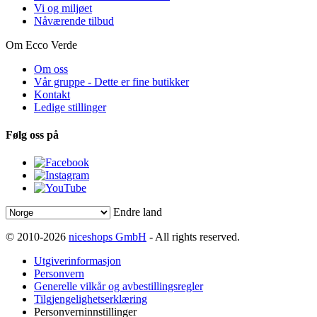
Vi og miljøet
Nåværende tilbud
Om Ecco Verde
Om oss
Vår gruppe - Dette er fine butikker
Kontakt
Ledige stillinger
Følg oss på
Endre land
© 2010-2026
niceshops GmbH
- All rights reserved.
Utgiverinformasjon
Personvern
Generelle vilkår og avbestillingsregler
Tilgjengelighetserklæring
Personverninnstillinger