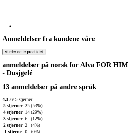
Anmeldelser fra kundene våre
Vurder dette produktet
anmeldelser på norsk for Alva FOR HIM
- Dusjgelé
13 anmeldelser på andre språk
4,3
av 5 stjerner
5 stjerner
25
(53%)
4 stjerner
14
(29%)
3 stjerner
6
(12%)
2 stjerner
2
(4%)
1 stjerne
0
(0%)