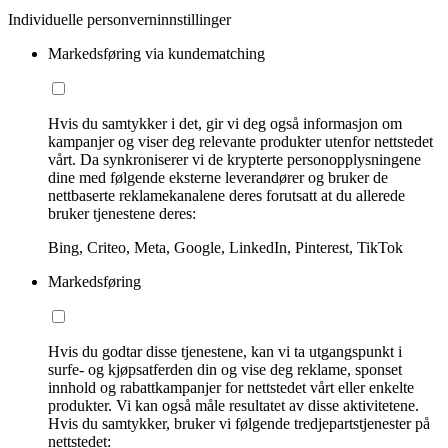
Individuelle personverninnstillinger
Markedsføring via kundematching
Hvis du samtykker i det, gir vi deg også informasjon om
kampanjer og viser deg relevante produkter utenfor nettstedet
vårt. Da synkroniserer vi de krypterte personopplysningene
dine med følgende eksterne leverandører og bruker de
nettbaserte reklamekanalene deres forutsatt at du allerede
bruker tjenestene deres:
Bing, Criteo, Meta, Google, LinkedIn, Pinterest, TikTok
Markedsføring
Hvis du godtar disse tjenestene, kan vi ta utgangspunkt i
surfe- og kjøpsatferden din og vise deg reklame, sponset
innhold og rabattkampanjer for nettstedet vårt eller enkelte
produkter. Vi kan også måle resultatet av disse aktivitetene.
Hvis du samtykker, bruker vi følgende tredjepartstjenester på
nettstedet: