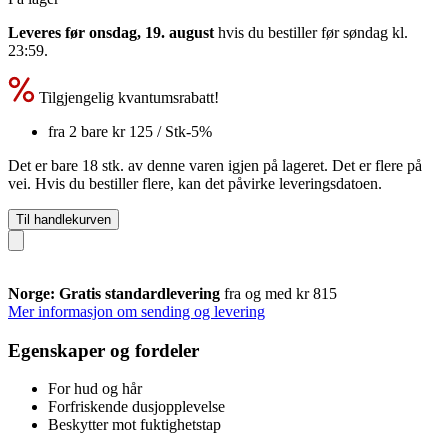
Leveres før onsdag, 19. august
hvis du bestiller før
søndag kl.
23:59
.
Tilgjengelig kvantumsrabatt!
fra 2 bare
kr 125
/ Stk
-5%
Det er bare 18 stk. av denne varen igjen på lageret. Det er flere på
vei. Hvis du bestiller flere, kan det påvirke leveringsdatoen.
Til handlekurven
Norge: Gratis standardlevering
fra og med kr 815
Mer informasjon om sending og levering
Egenskaper og fordeler
For hud og hår
Forfriskende dusjopplevelse
Beskytter mot fuktighetstap