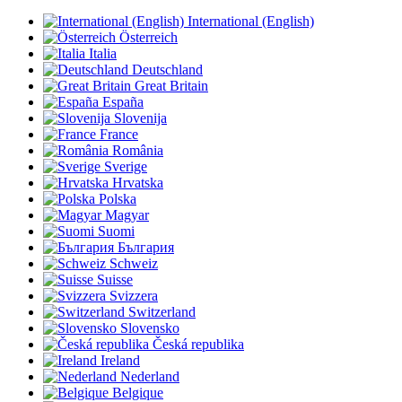
International (English)
Österreich
Italia
Deutschland
Great Britain
España
Slovenija
France
România
Sverige
Hrvatska
Polska
Magyar
Suomi
България
Schweiz
Suisse
Svizzera
Switzerland
Slovensko
Česká republika
Ireland
Nederland
Belgique