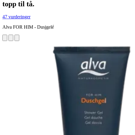
topp til tå.
47 vurderinger
Alva FOR HIM - Dusjgelé