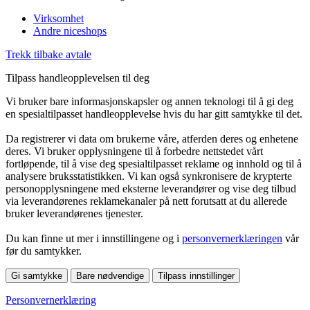
Virksomhet
Andre niceshops
Trekk tilbake avtale
Tilpass handleopplevelsen til deg
Vi bruker bare informasjonskapsler og annen teknologi til å gi deg
en spesialtilpasset handleopplevelse hvis du har gitt samtykke til det.
Da registrerer vi data om brukerne våre, atferden deres og enhetene
deres. Vi bruker opplysningene til å forbedre nettstedet vårt
fortløpende, til å vise deg spesialtilpasset reklame og innhold og til å
analysere bruksstatistikken. Vi kan også synkronisere de krypterte
personopplysningene med eksterne leverandører og vise deg tilbud
via leverandørenes reklamekanaler på nett forutsatt at du allerede
bruker leverandørenes tjenester.
Du kan finne ut mer i innstillingene og i
personvernerklæringen
vår
før du samtykker.
Gi samtykke
Bare nødvendige
Tilpass innstillinger
Personvernerklæring