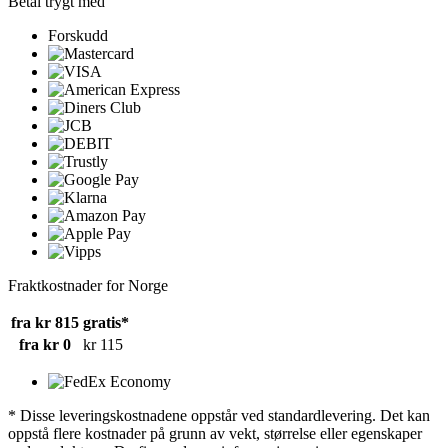
Betal trygt med
Forskudd
Fraktkostnader for Norge
fra kr 815
gratis*
fra kr 0
kr 115
* Disse leveringskostnadene oppstår ved standardlevering. Det kan
oppstå flere kostnader på grunn av vekt, størrelse eller egenskaper