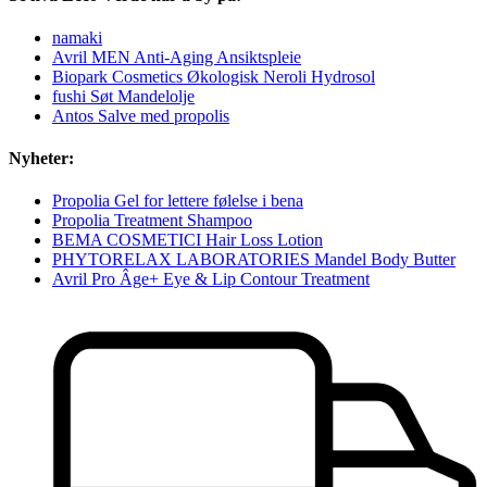
namaki
Avril MEN Anti-Aging Ansiktspleie
Biopark Cosmetics Økologisk Neroli Hydrosol
fushi Søt Mandelolje
Antos Salve med propolis
Nyheter:
Propolia Gel for lettere følelse i bena
Propolia Treatment Shampoo
BEMA COSMETICI Hair Loss Lotion
PHYTORELAX LABORATORIES Mandel Body Butter
Avril Pro Âge+ Eye & Lip Contour Treatment