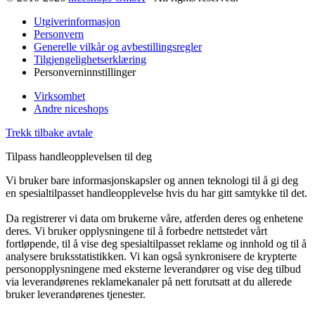
Utgiverinformasjon
Personvern
Generelle vilkår og avbestillingsregler
Tilgjengelighetserklæring
Personverninnstillinger
Virksomhet
Andre niceshops
Trekk tilbake avtale
Tilpass handleopplevelsen til deg
Vi bruker bare informasjonskapsler og annen teknologi til å gi deg
en spesialtilpasset handleopplevelse hvis du har gitt samtykke til det.
Da registrerer vi data om brukerne våre, atferden deres og enhetene
deres. Vi bruker opplysningene til å forbedre nettstedet vårt
fortløpende, til å vise deg spesialtilpasset reklame og innhold og til å
analysere bruksstatistikken. Vi kan også synkronisere de krypterte
personopplysningene med eksterne leverandører og vise deg tilbud
via leverandørenes reklamekanaler på nett forutsatt at du allerede
bruker leverandørenes tjenester.