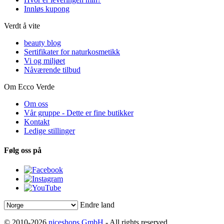
Innløs kupong
Verdt å vite
beauty blog
Sertifikater for naturkosmetikk
Vi og miljøet
Nåværende tilbud
Om Ecco Verde
Om oss
Vår gruppe - Dette er fine butikker
Kontakt
Ledige stillinger
Følg oss på
Endre land
© 2010-2026
niceshops GmbH
- All rights reserved.