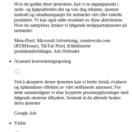
Hvis du godtar disse tjenestene, kan vi ta utgangspunkt i
surfe- og kjøpsatferden din og vise deg reklame, sponset
innhold og rabattkampanjer for nettstedet vårt eller enkelte
produkter. Vi kan også måle resultatet av disse aktivitetene.
Hvis du samtykker, bruker vi følgende tredjepartstjenester på
nettstedet:
Meta-Pixel, Microsoft Advertising, creativecdn.com
(RTBHouse), TikTok Pixel, Klikkbaserte
produktanbefalinger, Ads Defender
Avansert konverteringssporing
Ved å akseptere denne tjenesten kan vi bedre forstå, evaluere
og optimalisere effekten av våre nettbaserte annonser. For
dette sammenligner vi dine krypterte personopplysninger med
følgende eksterne tilbydere, forutsatt at du allerede bruker
deres tjenester
Google Ads
Ytelse