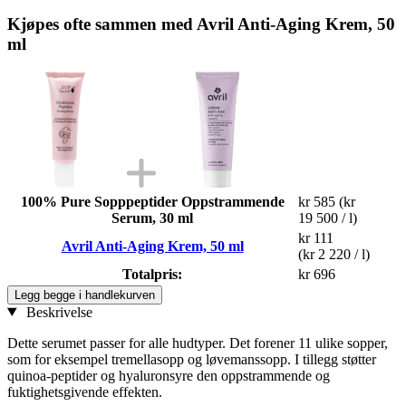
Kjøpes ofte sammen med Avril Anti-Aging Krem, 50
ml
100% Pure Sopppeptider Oppstrammende
kr 585
(kr
Serum, 30 ml
19 500 / l)
kr 111
Avril Anti-Aging Krem, 50 ml
(kr 2 220 / l)
Totalpris:
kr 696
Legg begge i handlekurven
Beskrivelse
Dette serumet passer for alle hudtyper. Det forener 11 ulike sopper,
som for eksempel tremellasopp og løvemanssopp. I tillegg støtter
quinoa-peptider og hyaluronsyre den oppstrammende og
fuktighetsgivende effekten.