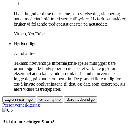
Hvis du godtar disse tjenestene, kan vi vise deg videoer og
annet medieinnhold fra eksterne tilbydere. Hvis du samtykker,
bruker vi følgende tredjepartstjenester på nettstedet:
Vimeo, YouTube
Nødvendige
Alltid aktive
Teknisk nødvendige informasjonskapsler muliggjør bare
grunnleggende funksjoner på nettstedet vårt. De gjør for
eksempel at du kan samle produkter i handlekurven eller
logge deg på kundekontoen din. De gjør det ikke mulig for
oss å knytte opplysningene til deg, og data som genereres, gis
aldri videre til tredjeparter.
Lagre innstillinger
Gi samtykke
Bare nødvendige
Personvernerklæring
Bist du im richtigen Shop?