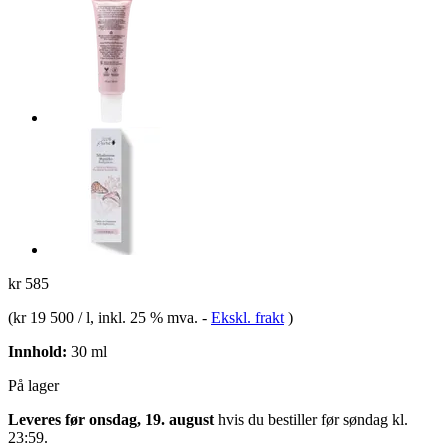
kr 585
(
kr 19 500 / l
, inkl. 25 % mva.
-
Ekskl. frakt
)
Innhold:
30 ml
På lager
Leveres før onsdag, 19. august
hvis du bestiller før
søndag kl.
23:59
.