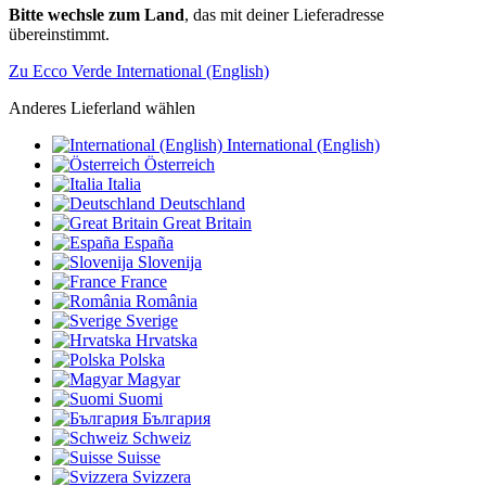
Bitte wechsle zum Land
, das mit deiner Lieferadresse
übereinstimmt.
Zu Ecco Verde International (English)
Anderes Lieferland wählen
International (English)
Österreich
Italia
Deutschland
Great Britain
España
Slovenija
France
România
Sverige
Hrvatska
Polska
Magyar
Suomi
България
Schweiz
Suisse
Svizzera