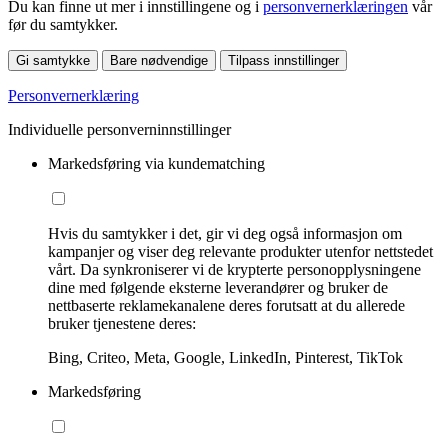
Du kan finne ut mer i innstillingene og i
personvernerklæringen
vår
før du samtykker.
Gi samtykke
Bare nødvendige
Tilpass innstillinger
Personvernerklæring
Individuelle personverninnstillinger
Markedsføring via kundematching
Hvis du samtykker i det, gir vi deg også informasjon om
kampanjer og viser deg relevante produkter utenfor nettstedet
vårt. Da synkroniserer vi de krypterte personopplysningene
dine med følgende eksterne leverandører og bruker de
nettbaserte reklamekanalene deres forutsatt at du allerede
bruker tjenestene deres:
Bing, Criteo, Meta, Google, LinkedIn, Pinterest, TikTok
Markedsføring