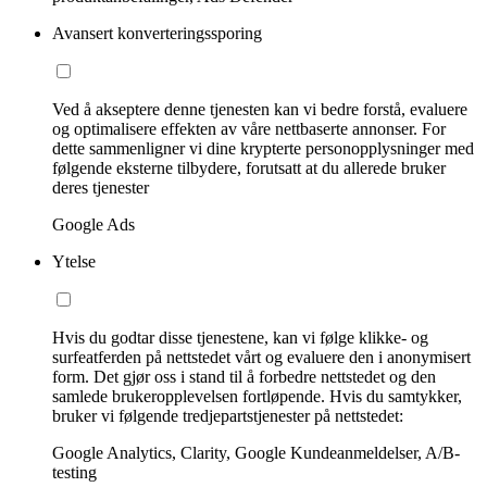
Avansert konverteringssporing
Ved å akseptere denne tjenesten kan vi bedre forstå, evaluere
og optimalisere effekten av våre nettbaserte annonser. For
dette sammenligner vi dine krypterte personopplysninger med
følgende eksterne tilbydere, forutsatt at du allerede bruker
deres tjenester
Google Ads
Ytelse
Hvis du godtar disse tjenestene, kan vi følge klikke- og
surfeatferden på nettstedet vårt og evaluere den i anonymisert
form. Det gjør oss i stand til å forbedre nettstedet og den
samlede brukeropplevelsen fortløpende. Hvis du samtykker,
bruker vi følgende tredjepartstjenester på nettstedet:
Google Analytics, Clarity, Google Kundeanmeldelser, A/B-
testing