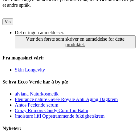
et andre språk.
Vis
Det er ingen anmeldelser.
Vær den første som skriver en anmeldelse for dette
produktet.
Fra magasinet vårt:
Skin Longevity
Se hva Ecco Verde har å by på:
alviana Naturkosmetik
Fleurance nature Gelée Royale Anti-Aging Dagkrem
Antos Peelende serum
Crazy Rumors Candy Corn Lip Balm
[moisture lift] Oppstrammende fuktighetskrem
Nyheter: