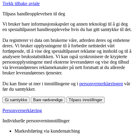
Trekk tilbake avtale
Tilpass handleopplevelsen til deg
Vi bruker bare informasjonskapsler og annen teknologi til å gi deg
en spesialtilpasset handleopplevelse hvis du har gitt samtykke til det.
Da registrerer vi data om brukerne våre, atferden deres og enhetene
deres. Vi bruker opplysningene til å forbedre nettstedet vårt
fortløpende, til å vise deg spesialtilpasset reklame og innhold og til å
analysere bruksstatistikken. Vi kan også synkronisere de krypterte
personopplysningene med eksterne leverandører og vise deg tilbud
via leverandørenes reklamekanaler på nett forutsatt at du allerede
bruker leverandørenes tjenester.
Du kan finne ut mer i innstillingene og i
personvernerklæringen
vår
før du samtykker.
Gi samtykke
Bare nødvendige
Tilpass innstillinger
Personvernerklæring
Individuelle personverninnstillinger
Markedsføring via kundematching