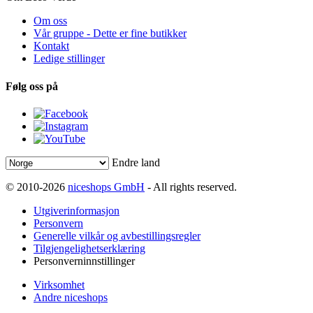
Om oss
Vår gruppe - Dette er fine butikker
Kontakt
Ledige stillinger
Følg oss på
Endre land
© 2010-2026
niceshops GmbH
- All rights reserved.
Utgiverinformasjon
Personvern
Generelle vilkår og avbestillingsregler
Tilgjengelighetserklæring
Personverninnstillinger
Virksomhet
Andre niceshops