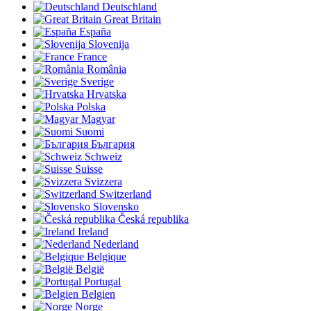
Deutschland
Great Britain
España
Slovenija
France
România
Sverige
Hrvatska
Polska
Magyar
Suomi
България
Schweiz
Suisse
Svizzera
Switzerland
Slovensko
Česká republika
Ireland
Nederland
Belgique
België
Portugal
Belgien
Norge