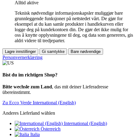
Alltid aktive
Teknisk nødvendige informasjonskapsler muliggjør bare
grunnleggende funksjoner på nettstedet vårt. De gjør for
eksempel at du kan samle produkter i handlekurven eller
logge deg på kundekontoen din. De gjør det ikke mulig for
oss å knytte opplysningene til deg, og data som genereres, gis
aldri videre til tredjeparter.
Lagre innstillinger
Gi samtykke
Bare nødvendige
Personvernerklæring
Bist du im richtigen Shop?
Bitte wechsle zum Land
, das mit deiner Lieferadresse
übereinstimmt.
Zu Ecco Verde International (English)
Anderes Lieferland wählen
International (English)
Österreich
Italia