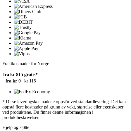
Fraktkostnader for Norge
fra kr 815
gratis*
fra kr 0
kr 115
* Disse leveringskostnadene oppstår ved standardlevering. Det kan
oppstå flere kostnader på grunn av vekt, størrelse eller egenskaper
ved produktene. Du finner denne informasjonen i
produktbeskrivelsen.
Hjelp og støtte