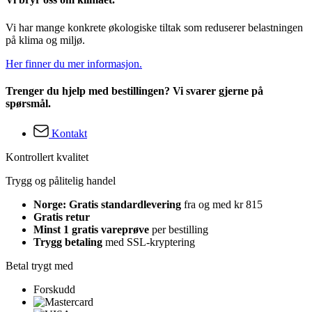
Vi har mange konkrete økologiske tiltak som reduserer belastningen
på klima og miljø.
Her finner du mer informasjon.
Trenger du hjelp med bestillingen? Vi svarer gjerne på
spørsmål.
Kontakt
Kontrollert kvalitet
Trygg og pålitelig handel
Norge: Gratis standardlevering
fra og med kr 815
Gratis retur
Minst 1 gratis vareprøve
per bestilling
Trygg betaling
med SSL-kryptering
Betal trygt med
Forskudd