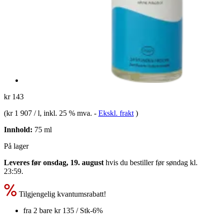
kr 143
(
kr 1 907 / l
, inkl. 25 % mva.
-
Ekskl. frakt
)
Innhold:
75 ml
På lager
Leveres før onsdag, 19. august
hvis du bestiller før
søndag kl.
23:59
.
Tilgjengelig kvantumsrabatt!
fra 2 bare
kr 135
/ Stk
-6%