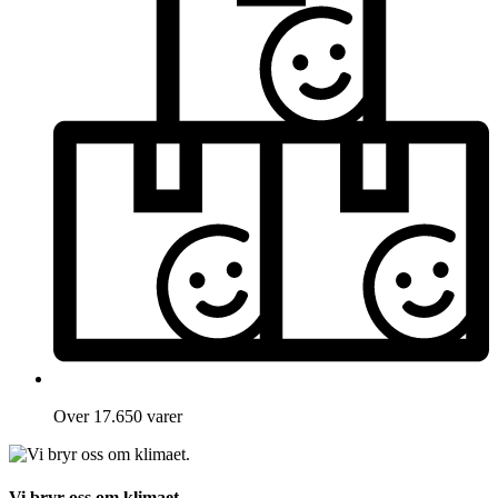
Over 17.650 varer
Vi bryr oss om klimaet.