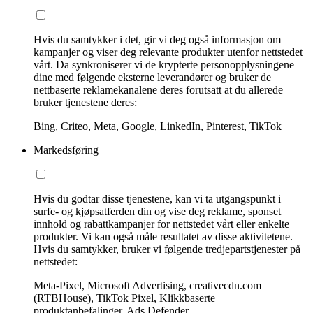
Hvis du samtykker i det, gir vi deg også informasjon om
kampanjer og viser deg relevante produkter utenfor nettstedet
vårt. Da synkroniserer vi de krypterte personopplysningene
dine med følgende eksterne leverandører og bruker de
nettbaserte reklamekanalene deres forutsatt at du allerede
bruker tjenestene deres:
Bing, Criteo, Meta, Google, LinkedIn, Pinterest, TikTok
Markedsføring
Hvis du godtar disse tjenestene, kan vi ta utgangspunkt i
surfe- og kjøpsatferden din og vise deg reklame, sponset
innhold og rabattkampanjer for nettstedet vårt eller enkelte
produkter. Vi kan også måle resultatet av disse aktivitetene.
Hvis du samtykker, bruker vi følgende tredjepartstjenester på
nettstedet:
Meta-Pixel, Microsoft Advertising, creativecdn.com
(RTBHouse), TikTok Pixel, Klikkbaserte
produktanbefalinger, Ads Defender